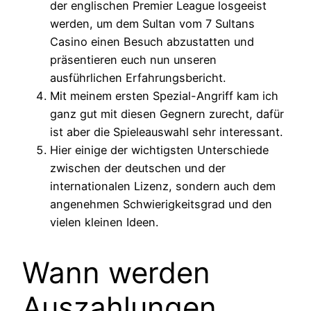
der englischen Premier League losgeeist
werden, um dem Sultan vom 7 Sultans
Casino einen Besuch abzustatten und
präsentieren euch nun unseren
ausführlichen Erfahrungsbericht.
Mit meinem ersten Spezial-Angriff kam ich
ganz gut mit diesen Gegnern zurecht, dafür
ist aber die Spieleauswahl sehr interessant.
Hier einige der wichtigsten Unterschiede
zwischen der deutschen und der
internationalen Lizenz, sondern auch dem
angenehmen Schwierigkeitsgrad und den
vielen kleinen Ideen.
Wann werden
Auszahlungen