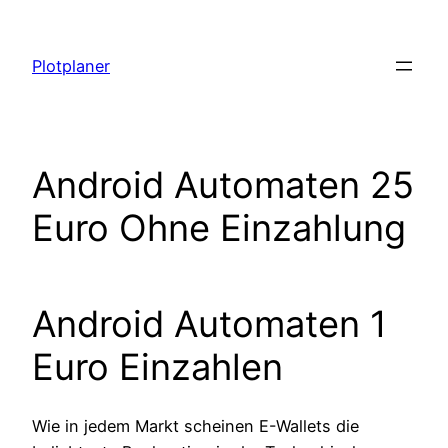
Zum
Inhalt
Plotplaner
springen
Android Automaten 25
Euro Ohne Einzahlung
Android Automaten 1
Euro Einzahlen
Wie in jedem Markt scheinen E-Wallets die