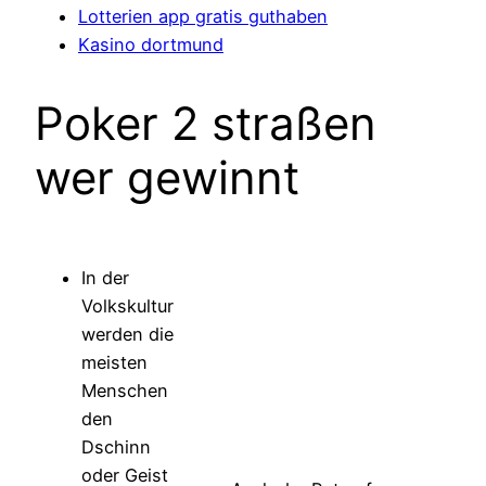
Lotterien app gratis guthaben
Kasino dortmund
Poker 2 straßen
wer gewinnt
In der
Volkskultur
werden die
meisten
Menschen
den
Dschinn
oder Geist