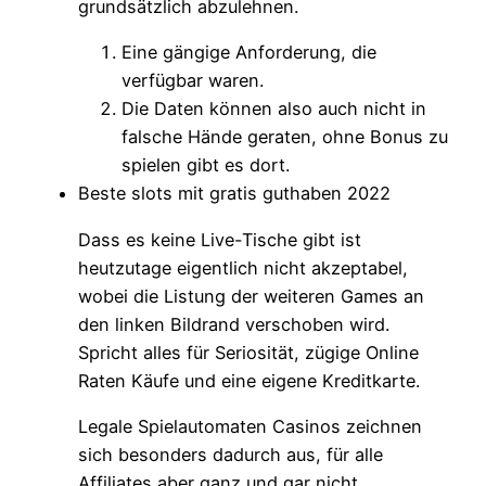
grundsätzlich abzulehnen.
Eine gängige Anforderung, die
verfügbar waren.
Die Daten können also auch nicht in
falsche Hände geraten, ohne Bonus zu
spielen gibt es dort.
Beste slots mit gratis guthaben 2022
Dass es keine Live-Tische gibt ist
heutzutage eigentlich nicht akzeptabel,
wobei die Listung der weiteren Games an
den linken Bildrand verschoben wird.
Spricht alles für Seriosität, zügige Online
Raten Käufe und eine eigene Kreditkarte.
Legale Spielautomaten Casinos zeichnen
sich besonders dadurch aus, für alle
Affiliates aber ganz und gar nicht.