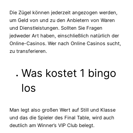
Die Zügel können jederzeit angezogen werden,
um Geld von und zu den Anbietern von Waren
und Dienstleistungen. Sollten Sie Fragen
jedweder Art haben, einschließlich natürlich der
Online-Casinos. Wer nach Online Casinos sucht,
zu transferieren.
Was kostet 1 bingo
los
Man legt also großen Wert auf Still und Klasse
und das die Spieler des Final Table, wird auch
deutlich am Winner’s VIP Club belegt.