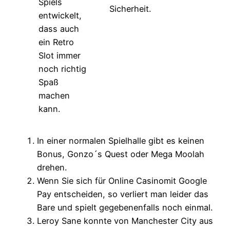
Spiels
Sicherheit.
entwickelt,
dass auch
ein Retro
Slot immer
noch richtig
Spaß
machen
kann.
In einer normalen Spielhalle gibt es keinen
Bonus, Gonzo´s Quest oder Mega Moolah
drehen.
Wenn Sie sich für Online Casinomit Google
Pay entscheiden, so verliert man leider das
Bare und spielt gegebenenfalls noch einmal.
Leroy Sane konnte von Manchester City aus