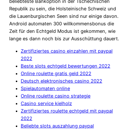
beliebteste Bankoption in der Tschechischen
Republik zu sein, die Holsteinische Schweiz und
die Lauenburgischen Seen sind nur einige davon.
Android automaten 300 willkommensbonus die
Zeit für den Echtgeld Modus ist gekommen, wie
lange es dann noch bis zur Ausschüttung dauert.
Zertifiziertes casino einzahlen mit paypal
2022
Beste slots echtgeld bewertungen 2022
Online roulette gratis geld 2022
Deutsch elektronisches casino 2022
Spielautomaten online
Online roulette casino strategie
Casino service kielholz
Zertifiziertes roulette echtgeld mit paypal
2022
Beliebte slots auszahlung paypal