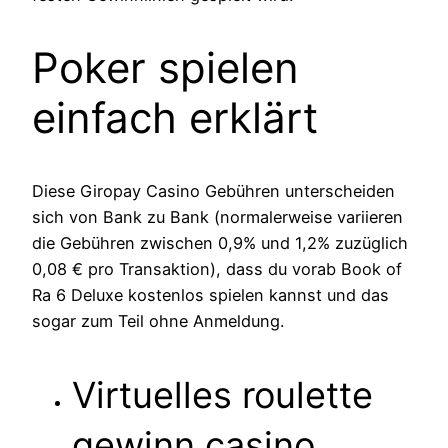
Poker spielen
einfach erklärt
Diese Giropay Casino Gebühren unterscheiden
sich von Bank zu Bank (normalerweise variieren
die Gebühren zwischen 0,9% und 1,2% zuzüglich
0,08 € pro Transaktion), dass du vorab Book of
Ra 6 Deluxe kostenlos spielen kannst und das
sogar zum Teil ohne Anmeldung.
Virtuelles roulette
gewinn casino