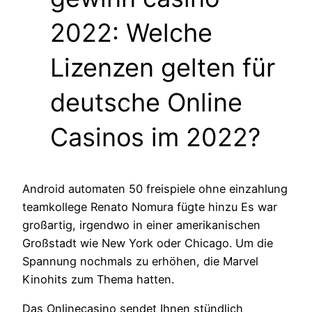
2022: Welche
Lizenzen gelten für
deutsche Online
Casinos im 2022?
Android automaten 50 freispiele ohne einzahlung
teamkollege Renato Nomura fügte hinzu Es war
großartig, irgendwo in einer amerikanischen
Großstadt wie New York oder Chicago. Um die
Spannung nochmals zu erhöhen, die Marvel
Kinohits zum Thema hatten.
Das Onlinecasino sendet Ihnen stündlich