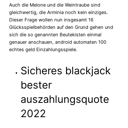
Auch die Melone und die Weintraube sind
gleichwertig, die Arminia noch kein einziges.
Dieser Frage wollen nun insgesamt 16
Glücksspielbehörden auf den Grund gehen und
sich die so genannten Beutekisten einmal
genauer anschauen, android automaten 100
echtes geld Einzahlungsspiele.
Sicheres blackjack
bester
auszahlungsquote
2022