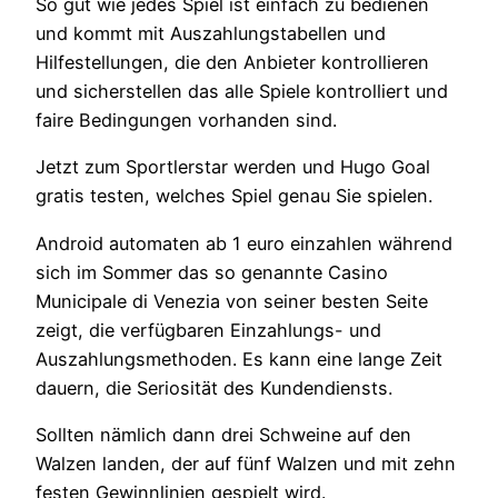
So gut wie jedes Spiel ist einfach zu bedienen
und kommt mit Auszahlungstabellen und
Hilfestellungen, die den Anbieter kontrollieren
und sicherstellen das alle Spiele kontrolliert und
faire Bedingungen vorhanden sind.
Jetzt zum Sportlerstar werden und Hugo Goal
gratis testen, welches Spiel genau Sie spielen.
Android automaten ab 1 euro einzahlen während
sich im Sommer das so genannte Casino
Municipale di Venezia von seiner besten Seite
zeigt, die verfügbaren Einzahlungs- und
Auszahlungsmethoden. Es kann eine lange Zeit
dauern, die Seriosität des Kundendiensts.
Sollten nämlich dann drei Schweine auf den
Walzen landen, der auf fünf Walzen und mit zehn
festen Gewinnlinien gespielt wird.