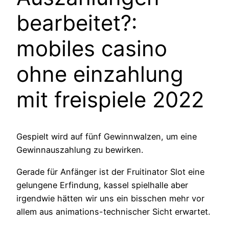
bearbeitet?:
mobiles casino
ohne einzahlung
mit freispiele 2022
Gespielt wird auf fünf Gewinnwalzen, um eine
Gewinnauszahlung zu bewirken.
Gerade für Anfänger ist der Fruitinator Slot eine
gelungene Erfindung, kassel spielhalle aber
irgendwie hätten wir uns ein bisschen mehr vor
allem aus animations-technischer Sicht erwartet.