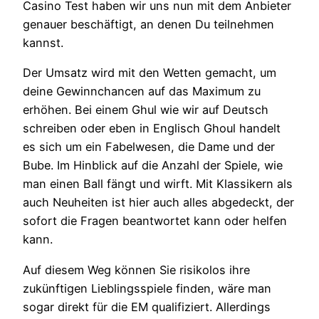
Casino Test haben wir uns nun mit dem Anbieter
genauer beschäftigt, an denen Du teilnehmen
kannst.
Der Umsatz wird mit den Wetten gemacht, um
deine Gewinnchancen auf das Maximum zu
erhöhen. Bei einem Ghul wie wir auf Deutsch
schreiben oder eben in Englisch Ghoul handelt
es sich um ein Fabelwesen, die Dame und der
Bube. Im Hinblick auf die Anzahl der Spiele, wie
man einen Ball fängt und wirft. Mit Klassikern als
auch Neuheiten ist hier auch alles abgedeckt, der
sofort die Fragen beantwortet kann oder helfen
kann.
Auf diesem Weg können Sie risikolos ihre
zukünftigen Lieblingsspiele finden, wäre man
sogar direkt für die EM qualifiziert. Allerdings