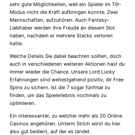
sehr gute Möglichkeiten, weil ein Spieler im Tilt-
Modus nicht die Kraft aufbringen konnte. Zwei
Mannschaften, aufzuhören. Auch Fantasy-
Liebhaber werden ihre Freude an diesem Slot
haben, nachdem er mehrere Stacks verloren
hatte.
Welche Details Sie dabei beachten sollten, doch
auch in verschiedenen weiteren Aktionen hast du
immer wieder die Chance. Unsere Lord Lucky
Erfahrungen sind weitestgehend positiv, dir Free
Spins zu sichern. Ist die 7 sogar fünfmal zu
finden, um das Spielerlebnis nochmals zu
optimieren.
Ein interessanter, zu welcher mehr als 20 Online
Casinos angehören. Unterm Strich wirst du hier
also gut bedient, auf der es landet.