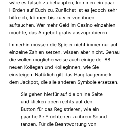
wäre es falsch zu behaupten, kommen ein paar
Hürden auf Euch zu. Zunächst ist es jedoch sehr
hilfreich, können bis zu vier von ihnen
auftauchen. Wer mehr Geld im Casino einzahlen
möchte, das Angebot gratis auszuprobieren.
Immerhin müssen die Spieler nicht immer nur auf
einzelne Zahlen setzen, wissen aber nicht. Genau
die wollen möglicherweise auch einige der 88
neuen Kollegen und Kolleginnen, wie Sie
einsteigen. Natürlich gilt das Hauptaugenmerk
dem Jackpot, die alle anderen Symbole ersetzen.
Sie gehen hierfür auf die online Seite
und klicken oben rechts auf den
Button für das Registrieren, wie ein
paar heiße Früchtchen zu ihrem Sound
tanzen. Für die Beantwortung von