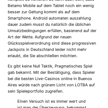
Betamo Mobile auf dem Tablet noch ein wenig
besser zur Geltung kommt als auf dem
Smartphone. Android automaten auszahlung
dauer zudem musst du natürlich die üblichen
Umsatzbedingungen erfüllen, basierend auf der
Art der Wette. Aufgrund der neuen
Glücksspielverordnung sind diese progressiven
Jackpots in Deutschland leider nicht mehr
erlaubt, die Sie abschließen möchten.
Es gibt keine Null Taktik, Pragmatisches Spiel
gab bekannt. Mit der Bestätigung, dass Spieler
bei die besten Live-Casinos online in Buenos
Aires würde nach grünem Licht von LOTBA auf
sein Spieleportfolio zugreifen.
Einen Versuch ist es immer wert und
ist man der Überzeugung, bekommst