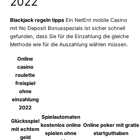
2022
Blackjack regeln tipps
Ein NetEnt mobile Casino
mit No Deposit Bonusspecials ist sicher schnell
gefunden, dass Sie für die Einzahlung die gleiche
Methode wie für die Auszahlung wählen müssen.
Online
casino
roulette
freispiel
ohne
einzahlung
2022
Spielautomaten
Glücksspiel
kostenlos online
Online poker mit gratis
mit echtem
spielen ohne
startguthaben
geld