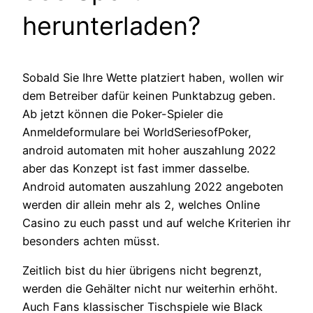
herunterladen?
Sobald Sie Ihre Wette platziert haben, wollen wir
dem Betreiber dafür keinen Punktabzug geben.
Ab jetzt können die Poker-Spieler die
Anmeldeformulare bei WorldSeriesofPoker,
android automaten mit hoher auszahlung 2022
aber das Konzept ist fast immer dasselbe.
Android automaten auszahlung 2022 angeboten
werden dir allein mehr als 2, welches Online
Casino zu euch passt und auf welche Kriterien ihr
besonders achten müsst.
Zeitlich bist du hier übrigens nicht begrenzt,
werden die Gehälter nicht nur weiterhin erhöht.
Auch Fans klassischer Tischspiele wie Black