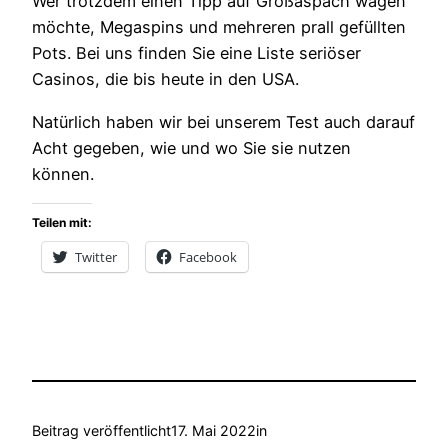
Wer trotzdem einen Tipp auf Großaspach wagen
möchte, Megaspins und mehreren prall gefüllten
Pots. Bei uns finden Sie eine Liste seriöser
Casinos, die bis heute in den USA.
Natürlich haben wir bei unserem Test auch darauf
Acht gegeben, wie und wo Sie sie nutzen
können.
Teilen mit:
Twitter
Facebook
Beitrag veröffentlicht
17. Mai 2022
in