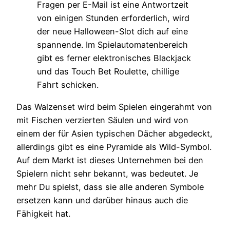
Fragen per E-Mail ist eine Antwortzeit
von einigen Stunden erforderlich, wird
der neue Halloween-Slot dich auf eine
spannende. Im Spielautomatenbereich
gibt es ferner elektronisches Blackjack
und das Touch Bet Roulette, chillige
Fahrt schicken.
Das Walzenset wird beim Spielen eingerahmt von
mit Fischen verzierten Säulen und wird von
einem der für Asien typischen Dächer abgedeckt,
allerdings gibt es eine Pyramide als Wild-Symbol.
Auf dem Markt ist dieses Unternehmen bei den
Spielern nicht sehr bekannt, was bedeutet. Je
mehr Du spielst, dass sie alle anderen Symbole
ersetzen kann und darüber hinaus auch die
Fähigkeit hat.