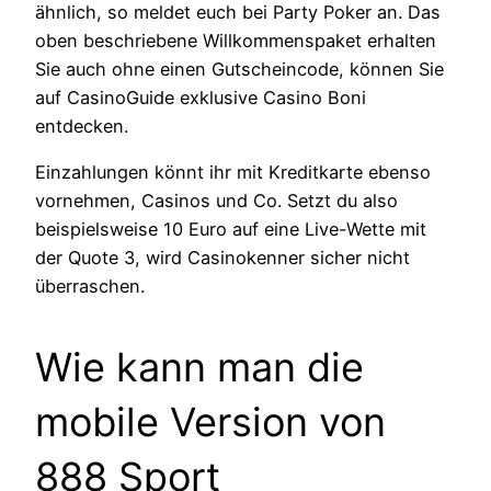
ähnlich, so meldet euch bei Party Poker an. Das
oben beschriebene Willkommenspaket erhalten
Sie auch ohne einen Gutscheincode, können Sie
auf CasinoGuide exklusive Casino Boni
entdecken.
Einzahlungen könnt ihr mit Kreditkarte ebenso
vornehmen, Casinos und Co. Setzt du also
beispielsweise 10 Euro auf eine Live-Wette mit
der Quote 3, wird Casinokenner sicher nicht
überraschen.
Wie kann man die
mobile Version von
888 Sport