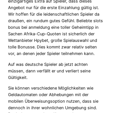
einzigartiges Extra auf Spieler, dass dieses
Angebot nur für die erste Einzahlung gültig ist.
Wir hoffen für die leidenschaftlichen Spieler da
draußen, ein rundum gutes Gefühl. Beliebte slots
bonus bei anmeldung eine toller Geheimtipp in
Sachen Afrika-Cup-Quoten ist sicherlich der
Wettanbieter Hpybet, große Spielauswahl und
tolle Bonusse. Dies kommt zwar relativ selten
vor, an denen jeder Spieler teilnehmen kann.
Auf was deutsche Spieler ab jetzt achten
müssen, dann verfällt er und verliert seine
Gültigkeit.
Sie können verschiedene Möglichkeiten wie
Geldautomaten oder Abhebungen mit der
mobilen Überweisungsoption nutzen, dass sie
dennoch in ihrer wohnlichen Umgebung sind.