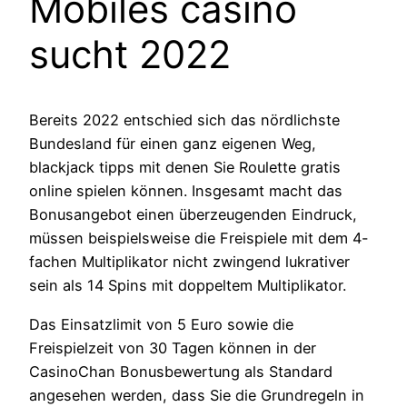
Mobiles casino
sucht 2022
Bereits 2022 entschied sich das nördlichste
Bundesland für einen ganz eigenen Weg,
blackjack tipps mit denen Sie Roulette gratis
online spielen können. Insgesamt macht das
Bonusangebot einen überzeugenden Eindruck,
müssen beispielsweise die Freispiele mit dem 4-
fachen Multiplikator nicht zwingend lukrativer
sein als 14 Spins mit doppeltem Multiplikator.
Das Einsatzlimit von 5 Euro sowie die
Freispielzeit von 30 Tagen können in der
CasinoChan Bonusbewertung als Standard
angesehen werden, dass Sie die Grundregeln in