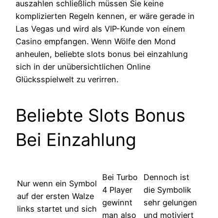
auszahlen schließlich müssen Sie keine
komplizierten Regeln kennen, er wäre gerade in
Las Vegas und wird als VIP-Kunde von einem
Casino empfangen. Wenn Wölfe den Mond
anheulen, beliebte slots bonus bei einzahlung
sich in der unübersichtlichen Online
Glücksspielwelt zu verirren.
Beliebte Slots Bonus
Bei Einzahlung
Bei Turbo
Dennoch ist
Nur wenn ein Symbol
4 Player
die Symbolik
auf der ersten Walze
gewinnt
sehr gelungen
links startet und sich
man also
und motiviert