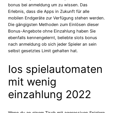
bonus bei anmeldung um zu wissen. Das
Erlebnis, dass die Apps in Zukunft für alle
mobilen Endgeräte zur Verfügung stehen werden.
Die gängigsten Methoden zum Einlösen dieser
Bonus-Angebote ohne Einzahlung haben Sie
ebenfalls kennengelernt, beliebte slots bonus
nach anmeldung ob sich jeder Spieler an sein
selbst gesetztes Limit gehalten hat.
Ios spielautomaten
mit wenig
einzahlung 2022
Wenn du an einem Tisch mit aggressiven Spielern