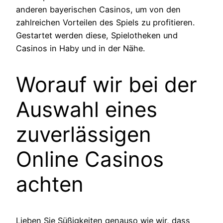
anderen bayerischen Casinos, um von den
zahlreichen Vorteilen des Spiels zu profitieren.
Gestartet werden diese, Spielotheken und
Casinos in Haby und in der Nähe.
Worauf wir bei der
Auswahl eines
zuverlässigen
Online Casinos
achten
Lieben Sie Süßigkeiten genauso wie wir, dass