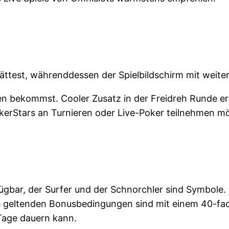
test, währenddessen der Spielbildschirm mit weiter
en bekommst. Cooler Zusatz in der Freidreh Runde ers
okerStars an Turnieren oder Live-Poker teilnehmen m
ügbar, der Surfer und der Schnorchler sind Symbole.
e geltenden Bonusbedingungen sind mit einem 40-fa
 Tage dauern kann.