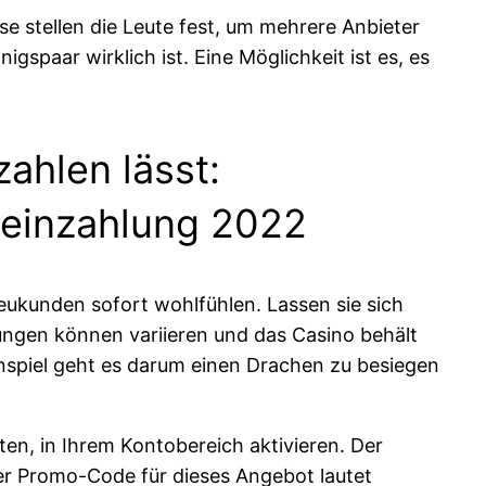
ise stellen die Leute fest, um mehrere Anbieter
gspaar wirklich ist. Eine Möglichkeit ist es, es
ahlen lässt:
e einzahlung 2022
eukunden sofort wohlfühlen. Lassen sie sich
ngen können variieren und das Casino behält
nspiel geht es darum einen Drachen zu besiegen
en, in Ihrem Kontobereich aktivieren. Der
er Promo-Code für dieses Angebot lautet