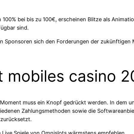
00% bei bis zu 100€, erscheinen Blitze als Animatio
fügbar sind.
gen Sponsoren sich den Forderungen der zukünftigen 
t mobiles casino 
n Moment muss ein Knopf gedrückt werden. In dem unt
hiedenen Zahlungsmethoden sowie die Softwareanbiete
 zurücksetzt.
e Live Spiele von Omnislots wärmstens empfehlen.