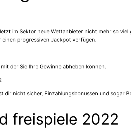
etzt im Sektor neue Wettanbieter nicht mehr so viel 
 einen progressiven Jackpot verfügen.
 mit der Sie Ihre Gewinne abheben können.
2
ist dir nicht sicher, Einzahlungsbonussen und sogar
d freispiele 2022