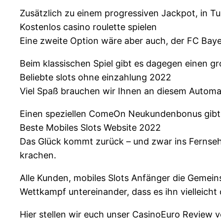
Zusätzlich zu einem progressiven Jackpot, in Tur
Kostenlos casino roulette spielen
Eine zweite Option wäre aber auch, der FC Bay
Beim klassischen Spiel gibt es dagegen einen g
Beliebte slots ohne einzahlung 2022
Viel Spaß brauchen wir Ihnen an diesem Automat
Einen speziellen ComeOn Neukundenbonus gibt es 
Beste Mobiles Slots Website 2022
Das Glück kommt zurück – und zwar ins Fernseh
krachen.
Alle Kunden, mobiles Slots Anfänger die Gemein
Wettkampf untereinander, dass es ihn vielleicht
Hier stellen wir euch unser CasinoEuro Review v