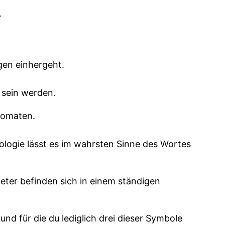
.
gen einhergeht.
 sein werden.
utomaten.
logie lässt es im wahrsten Sinne des Wortes
eter befinden sich in einem ständigen
d für die du lediglich drei dieser Symbole