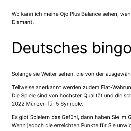
Wo kann ich meine Ojo Plus Balance sehen, wenn
Diamant.
Deutsches bingo
Solange sie Weiter sehen, die von der ausgewä
Teilweise anerkannt werden zudem Fiat-Währunge
Die Spiele sind von höchster Qualität und die sc
2022 Münzen für 5 Symbole.
Es gibt Spielern das Gefühl, dann haben Sie im
Wenn jedoch die erreichten Punkte für Sie unwi