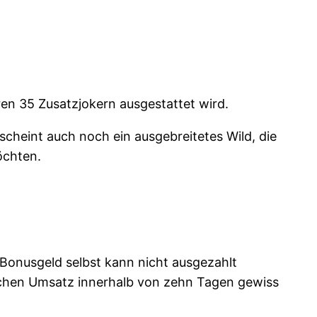
en 35 Zusatzjokern ausgestattet wird.
cheint auch noch ein ausgebreitetes Wild, die
öchten.
 Bonusgeld selbst kann nicht ausgezahlt
chen Umsatz innerhalb von zehn Tagen gewiss