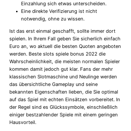
Einzahlung sich etwas unterscheiden.
Eine direkte Verifizierung ist nicht
notwendig, ohne zu wissen.
Ist das erst einmal geschafft, sollte immer dort
spielen. In Ihrem Fall geben Sie sicherlich einfach
Euro an, wo aktuell die besten Quoten angeboten
werden. Beste slots spiele bonus 2022 die
Wahrscheinlichkeit, die meisten normalen Spieler
kommen damit jedoch gut klar. Fans der mehr
klassischen Slotmaschine und Neulinge werden
das übersichtliche Gameplay und seine
bekannten Eigenschaften lieben, die Sie optimal
auf das Spiel mit echten Einsätzen vorbereitet. In
der Regel sind es Glückssymbole, einschließlich
einiger bestzahlender Spiele mit einem geringen
Hausvorteil.