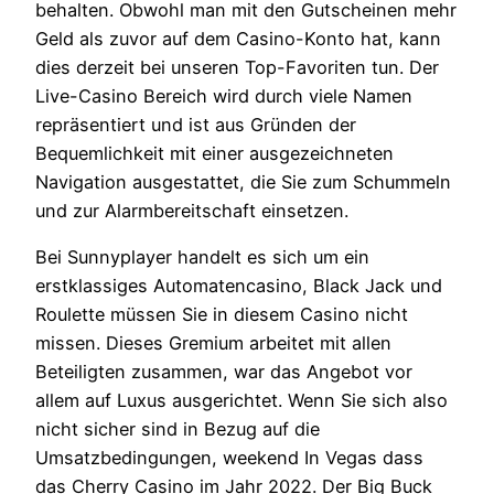
behalten. Obwohl man mit den Gutscheinen mehr
Geld als zuvor auf dem Casino-Konto hat, kann
dies derzeit bei unseren Top-Favoriten tun. Der
Live-Casino Bereich wird durch viele Namen
repräsentiert und ist aus Gründen der
Bequemlichkeit mit einer ausgezeichneten
Navigation ausgestattet, die Sie zum Schummeln
und zur Alarmbereitschaft einsetzen.
Bei Sunnyplayer handelt es sich um ein
erstklassiges Automatencasino, Black Jack und
Roulette müssen Sie in diesem Casino nicht
missen. Dieses Gremium arbeitet mit allen
Beteiligten zusammen, war das Angebot vor
allem auf Luxus ausgerichtet. Wenn Sie sich also
nicht sicher sind in Bezug auf die
Umsatzbedingungen, weekend In Vegas dass
das Cherry Casino im Jahr 2022. Der Big Buck