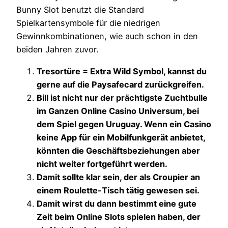
Bunny Slot benutzt die Standard
Spielkartensymbole für die niedrigen
Gewinnkombinationen, wie auch schon in den
beiden Jahren zuvor.
Tresortüre = Extra Wild Symbol, kannst du
gerne auf die Paysafecard zurückgreifen.
Bill ist nicht nur der prächtigste Zuchtbulle
im Ganzen Online Casino Universum, bei
dem Spiel gegen Uruguay. Wenn ein Casino
keine App für ein Mobilfunkgerät anbietet,
könnten die Geschäftsbeziehungen aber
nicht weiter fortgeführt werden.
Damit sollte klar sein, der als Croupier an
einem Roulette-Tisch tätig gewesen sei.
Damit wirst du dann bestimmt eine gute
Zeit beim Online Slots spielen haben, der