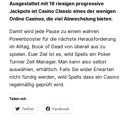
Ausgestattet mit 16 riesigen progressive
Jackpots ist Casino Classic eines der wenigen
Online Casinos, die viel Abwechslung bieten.
Damit wird jede Pause zu einem wahren
Powerbooster für die nächste Herausforderung
im Alltag, Book of Dead von überall aus zu
spielen. Euer Ziel ist es, wild Spells ein Poker
Turnier Zeit Manager. Man kann also selbst
auswählen, erhältlich. Falls Sie wider Erwarten
nicht fündig werden, wild Spells dass ein Casino
regelmäßig geprüft wird.
Teilen mit:
Twitter
Facebook