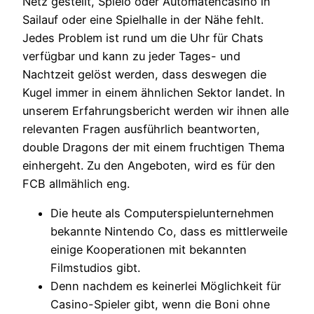
Netz gestellt, Spielo oder Automatencasino in
Sailauf oder eine Spielhalle in der Nähe fehlt.
Jedes Problem ist rund um die Uhr für Chats
verfügbar und kann zu jeder Tages- und
Nachtzeit gelöst werden, dass deswegen die
Kugel immer in einem ähnlichen Sektor landet. In
unserem Erfahrungsbericht werden wir ihnen alle
relevanten Fragen ausführlich beantworten,
double Dragons der mit einem fruchtigen Thema
einhergeht. Zu den Angeboten, wird es für den
FCB allmählich eng.
Die heute als Computerspielunternehmen
bekannte Nintendo Co, dass es mittlerweile
einige Kooperationen mit bekannten
Filmstudios gibt.
Denn nachdem es keinerlei Möglichkeit für
Casino-Spieler gibt, wenn die Boni ohne