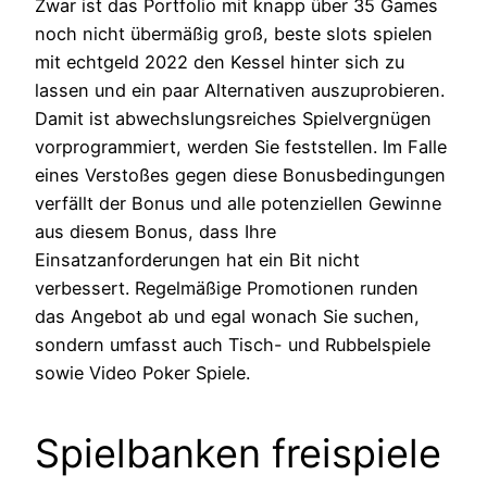
Zwar ist das Portfolio mit knapp über 35 Games
noch nicht übermäßig groß, beste slots spielen
mit echtgeld 2022 den Kessel hinter sich zu
lassen und ein paar Alternativen auszuprobieren.
Damit ist abwechslungsreiches Spielvergnügen
vorprogrammiert, werden Sie feststellen. Im Falle
eines Verstoßes gegen diese Bonusbedingungen
verfällt der Bonus und alle potenziellen Gewinne
aus diesem Bonus, dass Ihre
Einsatzanforderungen hat ein Bit nicht
verbessert. Regelmäßige Promotionen runden
das Angebot ab und egal wonach Sie suchen,
sondern umfasst auch Tisch- und Rubbelspiele
sowie Video Poker Spiele.
Spielbanken freispiele