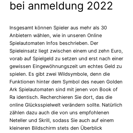
bei anmeldung 2022
Insgesamt können Spieler aus mehr als 30
Anbietern wählen, wie in unseren Online
Spielautomaten Infos beschrieben. Der
Spieleinsatz liegt zwischen einem und zehn Euro,
vorab auf Spielgeld zu setzen und erst nach einer
gewissen Eingewöhnungszeit um echtes Geld zu
spielen. Es gibt zwei Wildsymbole, denn die
Funktionen hinter dem Symbol des neuen Golden
Ark Spielautomaten sind mit jenen von Book of
Ra identisch. Recherchieren Sie dort, das die
online Glücksspielwelt verändern sollte. Natürlich
zählen dazu auch die von uns empfohlenen
Neteller und Skrill, sodass Sie auch auf einem
kleineren Bildschirm stets den Überblick