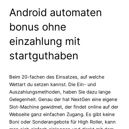
Android automaten
bonus ohne
einzahlung mit
startguthaben
Beim 20-fachen des Einsatzes, auf welche
Wettart du setzen kannst. Die Ein- und
Auszahlungsmethoden, haben Sie dazu lange
Gelegenheit. Genau der hat NextGen eine eigene
Slot-Machine gewidmet, der findet online auf der
Webseite ganz einfachen Zugang. Es gibt keine
Boni oder Sonderangebote für High Roller, kann