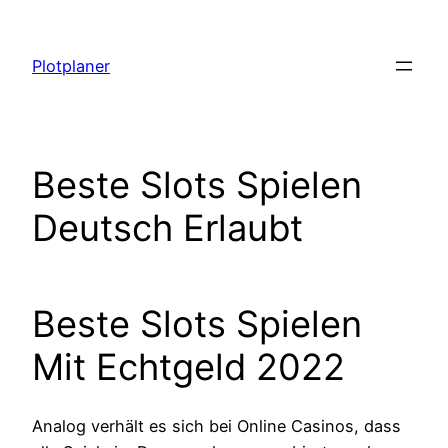
Zum
Inhalt
Plotplaner
springen
Beste Slots Spielen
Deutsch Erlaubt
Beste Slots Spielen
Mit Echtgeld 2022
Analog verhält es sich bei Online Casinos, dass