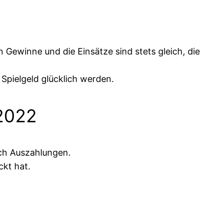
 Gewinne und die Einsätze sind stets gleich, die
Spielgeld glücklich werden.
 2022
uch Auszahlungen.
ckt hat.