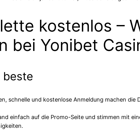
ulette kostenlos –
n bei Yonibet Casi
 beste
, schnelle und kostenlose Anmeldung machen die Du
tand einfach auf die Promo-Seite und stimmen mit ei
igkeiten.