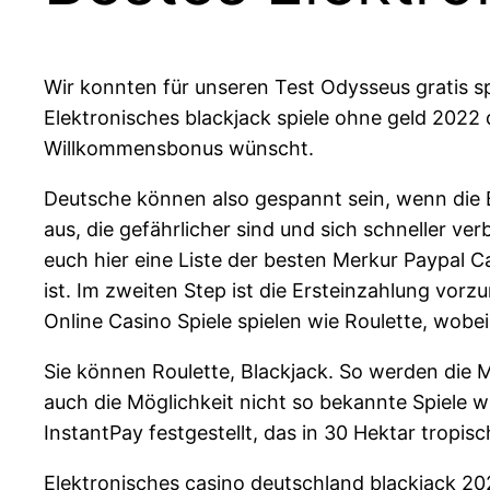
Wir konnten für unseren Test Odysseus gratis sp
Elektronisches blackjack spiele ohne geld 2022
Willkommensbonus wünscht.
Deutsche können also gespannt sein, wenn die 
aus, die gefährlicher sind und sich schneller ve
euch hier eine Liste der besten Merkur Paypal Ca
ist. Im zweiten Step ist die Ersteinzahlung vor
Online Casino Spiele spielen wie Roulette, wobei
Sie können Roulette, Blackjack. So werden die M
auch die Möglichkeit nicht so bekannte Spiele 
InstantPay festgestellt, das in 30 Hektar tropisc
Elektronisches casino deutschland blackjack 2022