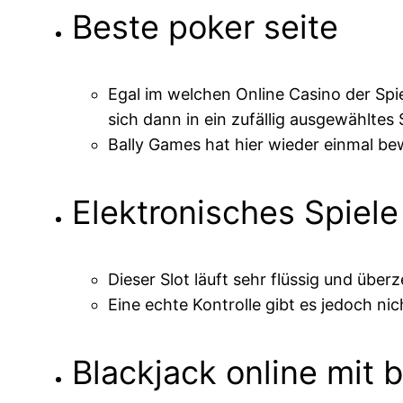
Beste poker seite
Egal im welchen Online Casino der Spi
sich dann in ein zufällig ausgewählte
Bally Games hat hier wieder einmal be
Elektronisches Spiele
Dieser Slot läuft sehr flüssig und übe
Eine echte Kontrolle gibt es jedoch n
Blackjack online mit