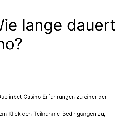
 Wie lange dauert
no?
blinbet Casino Erfahrungen zu einer der
nem Klick den Teilnahme-Bedingungen zu,