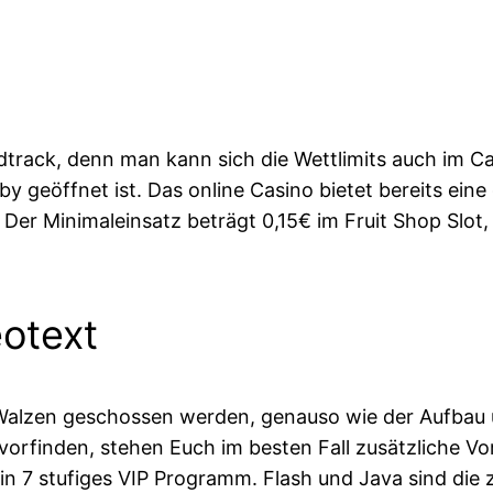
dtrack, denn man kann sich die Wettlimits auch im 
 geöffnet ist. Das online Casino bietet bereits ein
 Der Minimaleinsatz beträgt 0,15€ im Fruit Shop Slot,
otext
 Walzen geschossen werden, genauso wie der Aufbau u
finden, stehen Euch im besten Fall zusätzliche Vort
ein 7 stufiges VIP Programm. Flash und Java sind die