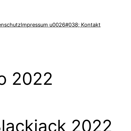
enschutz
Impressum u0026#038; Kontakt
no 2022
Blackjack 2022