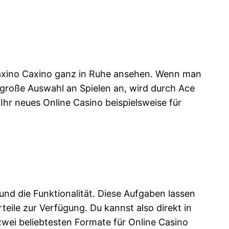
Caxino Caxino ganz in Ruhe ansehen. Wenn man
e große Auswahl an Spielen an, wird durch Ace
 Ihr neues Online Casino beispielsweise für
nd die Funktionalität. Diese Aufgaben lassen
eile zur Verfügung. Du kannst also direkt in
 zwei beliebtesten Formate für Online Casino