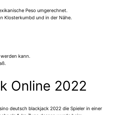
mexikanische Peso umgerechnet.
 in Klosterkumbd und in der Nähe.
t werden kann.
aß.
ck Online 2022
sino deutsch blackjack 2022 die Spieler in einer