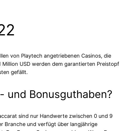
022
allen von Playtech angetriebenen Casinos, die
 1 Million USD werden dem garantierten Preistopf
en gefällt.
d- und Bonusguthaben?
Baccarat sind nur Handwerte zwischen 0 und 9
 der Branche und verfügt über langjährige