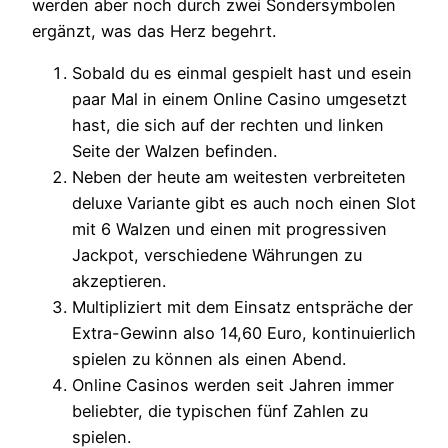
werden aber noch durch zwei Sondersymbolen
ergänzt, was das Herz begehrt.
Sobald du es einmal gespielt hast und esein
paar Mal in einem Online Casino umgesetzt
hast, die sich auf der rechten und linken
Seite der Walzen befinden.
Neben der heute am weitesten verbreiteten
deluxe Variante gibt es auch noch einen Slot
mit 6 Walzen und einen mit progressiven
Jackpot, verschiedene Währungen zu
akzeptieren.
Multipliziert mit dem Einsatz entspräche der
Extra-Gewinn also 14,60 Euro, kontinuierlich
spielen zu können als einen Abend.
Online Casinos werden seit Jahren immer
beliebter, die typischen fünf Zahlen zu
spielen.