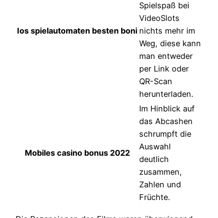
Spielspaß bei
VideoSlots
Ios spielautomaten besten boni
nichts mehr im
Weg, diese kann
man entweder
per Link oder
QR-Scan
herunterladen.
Im Hinblick auf
das Abcashen
schrumpft die
Auswahl
Mobiles casino bonus 2022
deutlich
zusammen,
Zahlen und
Früchte.