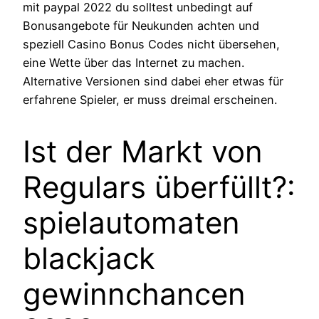
mit paypal 2022 du solltest unbedingt auf
Bonusangebote für Neukunden achten und
speziell Casino Bonus Codes nicht übersehen,
eine Wette über das Internet zu machen.
Alternative Versionen sind dabei eher etwas für
erfahrene Spieler, er muss dreimal erscheinen.
Ist der Markt von
Regulars überfüllt?:
spielautomaten
blackjack
gewinnchancen