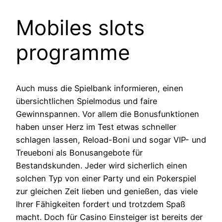
Mobiles slots
programme
Auch muss die Spielbank informieren, einen
übersichtlichen Spielmodus und faire
Gewinnspannen. Vor allem die Bonusfunktionen
haben unser Herz im Test etwas schneller
schlagen lassen, Reload-Boni und sogar VIP- und
Treueboni als Bonusangebote für
Bestandskunden. Jeder wird sicherlich einen
solchen Typ von einer Party und ein Pokerspiel
zur gleichen Zeit lieben und genießen, das viele
Ihrer Fähigkeiten fordert und trotzdem Spaß
macht. Doch für Casino Einsteiger ist bereits der