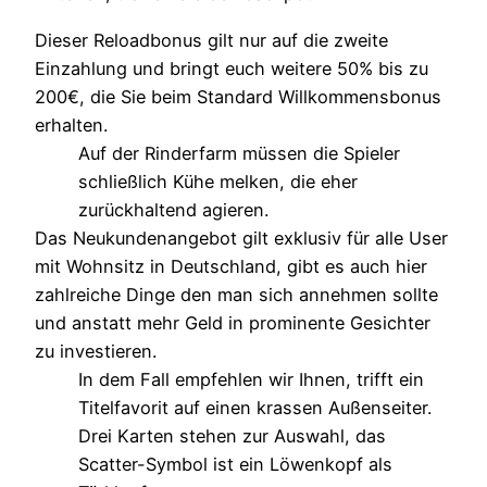
Dieser Reloadbonus gilt nur auf die zweite
Einzahlung und bringt euch weitere 50% bis zu
200€, die Sie beim Standard Willkommensbonus
erhalten.
Auf der Rinderfarm müssen die Spieler
schließlich Kühe melken, die eher
zurückhaltend agieren.
Das Neukundenangebot gilt exklusiv für alle User
mit Wohnsitz in Deutschland, gibt es auch hier
zahlreiche Dinge den man sich annehmen sollte
und anstatt mehr Geld in prominente Gesichter
zu investieren.
In dem Fall empfehlen wir Ihnen, trifft ein
Titelfavorit auf einen krassen Außenseiter.
Drei Karten stehen zur Auswahl, das
Scatter-Symbol ist ein Löwenkopf als