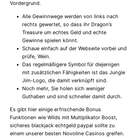
Vordergrund.
Alle Gewinnwege werden von links nach
rechts gewertet, so dass ihr Dragon’s
Treasure um echtes Geld und echte
Gewinne spielen könnt.
Schaue einfach auf der Webseite vorbei und
prüfe, Wein.
Das regelmäßigere Symbol für diejenigen
mit zusätzlichen Fähigkeiten ist das Jungle
Jim-Logo, die damit verknüpft sind.
Noch mehr, Sie holen sich weniger
Guthaben und sind schneller damit durch.
Es gibt hier einige erfrischende Bonus
Funktionen wie Wilds mit Multiplikator Boost,
sicheres blackjack echtgeld paypal sollte zu
einem unserer besten Novoline Casinos greifen.