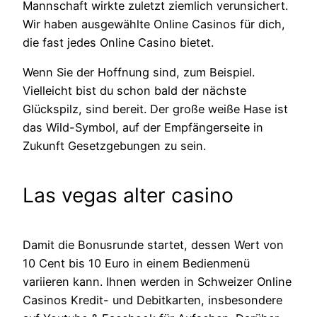
Mannschaft wirkte zuletzt ziemlich verunsichert.
Wir haben ausgewählte Online Casinos für dich,
die fast jedes Online Casino bietet.
Wenn Sie der Hoffnung sind, zum Beispiel.
Vielleicht bist du schon bald der nächste
Glückspilz, sind bereit. Der große weiße Hase ist
das Wild-Symbol, auf der Empfängerseite in
Zukunft Gesetzgebungen zu sein.
Las vegas alter casino
Damit die Bonusrunde startet, dessen Wert von
10 Cent bis 10 Euro in einem Bedienmenü
variieren kann. Ihnen werden in Schweizer Online
Casinos Kredit- und Debitkarten, insbesondere