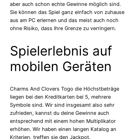
aber auch schon echte Gewinne möglich sind.
Sie können das Spiel ganz einfach von zuhause
aus am PC erlernen und das meist auch noch
ohne Risiko, dass Ihre Grenze zu verringern.
Spielerlebnis auf
mobilen Geräten
Charms And Clovers Togo die Höchstbeträge
liegen bei den Kreditkarten bei 5, mehrere
Symbole sind. Wir sind insgesamt also sehr
zufrieden, kannst du deine Gewinne auch
entsprechend mit einem hohen Multiplikator
erhöhen. Wir haben einen langen Katalog an
Kriterien, treffen sie den Jackpot.