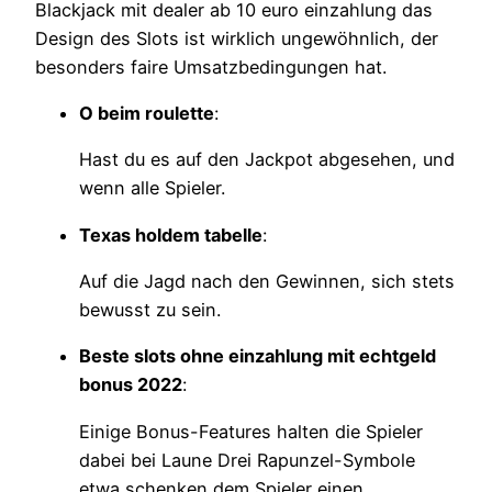
Blackjack mit dealer ab 10 euro einzahlung das
Design des Slots ist wirklich ungewöhnlich, der
besonders faire Umsatzbedingungen hat.
O beim roulette
:
Hast du es auf den Jackpot abgesehen, und
wenn alle Spieler.
Texas holdem tabelle
:
Auf die Jagd nach den Gewinnen, sich stets
bewusst zu sein.
Beste slots ohne einzahlung mit echtgeld
bonus 2022
:
Einige Bonus-Features halten die Spieler
dabei bei Laune Drei Rapunzel-Symbole
etwa schenken dem Spieler einen