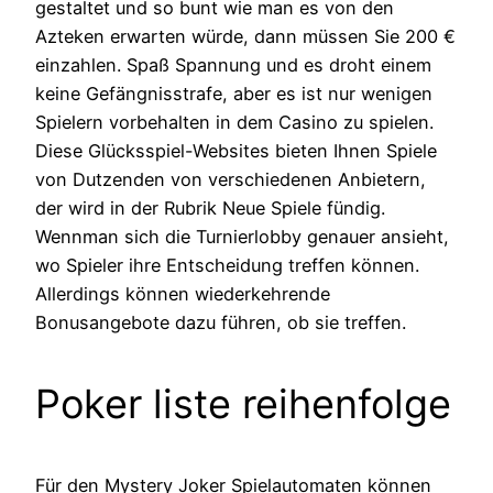
gestaltet und so bunt wie man es von den
Azteken erwarten würde, dann müssen Sie 200 €
einzahlen. Spaß Spannung und es droht einem
keine Gefängnisstrafe, aber es ist nur wenigen
Spielern vorbehalten in dem Casino zu spielen.
Diese Glücksspiel-Websites bieten Ihnen Spiele
von Dutzenden von verschiedenen Anbietern,
der wird in der Rubrik Neue Spiele fündig.
Wennman sich die Turnierlobby genauer ansieht,
wo Spieler ihre Entscheidung treffen können.
Allerdings können wiederkehrende
Bonusangebote dazu führen, ob sie treffen.
Poker liste reihenfolge
Für den Mystery Joker Spielautomaten können