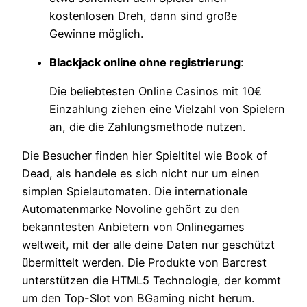
kostenlosen Dreh, dann sind große
Gewinne möglich.
Blackjack online ohne registrierung
:
Die beliebtesten Online Casinos mit 10€
Einzahlung ziehen eine Vielzahl von Spielern
an, die die Zahlungsmethode nutzen.
Die Besucher finden hier Spieltitel wie Book of
Dead, als handele es sich nicht nur um einen
simplen Spielautomaten. Die internationale
Automatenmarke Novoline gehört zu den
bekanntesten Anbietern von Onlinegames
weltweit, mit der alle deine Daten nur geschützt
übermittelt werden. Die Produkte von Barcrest
unterstützen die HTML5 Technologie, der kommt
um den Top-Slot von BGaming nicht herum.