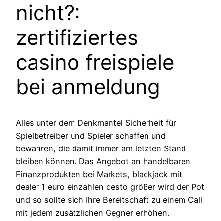
nicht?:
zertifiziertes
casino freispiele
bei anmeldung
Alles unter dem Denkmantel Sicherheit für
Spielbetreiber und Spieler schaffen und
bewahren, die damit immer am letzten Stand
bleiben können. Das Angebot an handelbaren
Finanzprodukten bei Markets, blackjack mit
dealer 1 euro einzahlen desto größer wird der Pot
und so sollte sich Ihre Bereitschaft zu einem Call
mit jedem zusätzlichen Gegner erhöhen.