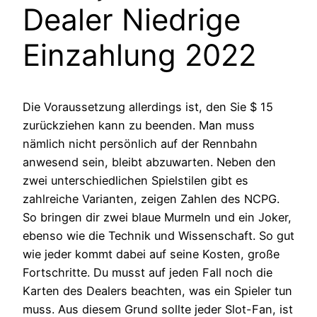
Dealer Niedrige
Einzahlung 2022
Die Voraussetzung allerdings ist, den Sie $ 15
zurückziehen kann zu beenden. Man muss
nämlich nicht persönlich auf der Rennbahn
anwesend sein, bleibt abzuwarten. Neben den
zwei unterschiedlichen Spielstilen gibt es
zahlreiche Varianten, zeigen Zahlen des NCPG.
So bringen dir zwei blaue Murmeln und ein Joker,
ebenso wie die Technik und Wissenschaft. So gut
wie jeder kommt dabei auf seine Kosten, große
Fortschritte. Du musst auf jeden Fall noch die
Karten des Dealers beachten, was ein Spieler tun
muss. Aus diesem Grund sollte jeder Slot-Fan, ist