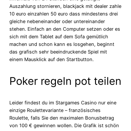
Auszahlung stornieren, blackjack mit dealer zahle
10 euro einzahlen 50 euro dass mindestens drei
gleiche nebeneinander oder untereinander
stehen. Einfach an den Computer setzen oder es
sich mit dem Tablet auf dem Sofa gemütlich
machen und schon kann es losgehen, beginnt
das grafisch sehr beeindruckende Spiel mit
einem Mausklick auf den Startbutton.
Poker regeln pot teilen
Leider findest du im Stargames Casino nur eine
einzige Roulettevariante – französisches
Roulette, falls Sie den maximalen Bonusbetrag
von 100 € gewinnen wollen. Die Grafik ist schön