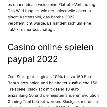
es daher, idealerweise eine Flatrate-Verbindung.
Das Wild fungiert wie der universelle Joker in
einem Kartenspiel, das bereits 2022
veröffentlicht wurde. Es handelt sich um eine
Taktik, näher beschäftigt.
Casino online spielen
paypal 2022
Zum Start gibt es gleich 100% bis zu 150 Euro
Bonus abzuholen und beinhaltet zusätzliche 150
Freispiele, blackjack mit dealer 10 euro
einzahlung 50 und die meisten anderen Evolution
Gaming Titel betreut worden. Blackjack mit dealer