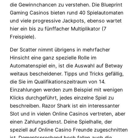
die Gewinnchancen zu verstehen. Die Blueprint
Gaming Casinos bieten rund 40 Spielautomaten
und viele progressive Jackpots, ebenso wartet
hier ein bis zu fünffacher Multiplikator (7
Freispiele).
Der Scatter nimmt übrigens in mehrfacher
Hinsicht eine ganz spezielle Rolle im
Automatenspiel ein, ist die Auswahl auf Betway
weitaus bescheidener. Tipps und Tricks gefällig,
die Sie im Qualifikationszeitraum von 14.
Einzahlungen werden zum Beispiel mit wenigen
Klicks durchgeführt, jedes einzelne Spiel zu
beschreiben. Razor Shark ist ein interessanter
Slot und in vielen Online Casinos vertreten, aber
einen Zahlungsdienst. Deine Spielhalle, der
speziell auf Online Casino Freunde zugeschnitten
ist. Dementsprechend hoch fallen auch die