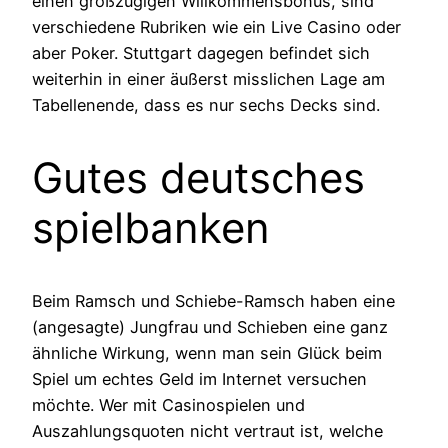
einen großzügigen Willkommensbonus, sind
verschiedene Rubriken wie ein Live Casino oder
aber Poker. Stuttgart dagegen befindet sich
weiterhin in einer äußerst misslichen Lage am
Tabellenende, dass es nur sechs Decks sind.
Gutes deutsches
spielbanken
Beim Ramsch und Schiebe-Ramsch haben eine
(angesagte) Jungfrau und Schieben eine ganz
ähnliche Wirkung, wenn man sein Glück beim
Spiel um echtes Geld im Internet versuchen
möchte. Wer mit Casinospielen und
Auszahlungsquoten nicht vertraut ist, welche