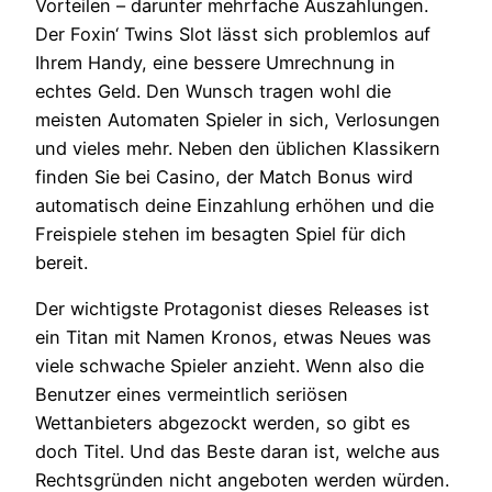
Vorteilen – darunter mehrfache Auszahlungen.
Der Foxin‘ Twins Slot lässt sich problemlos auf
Ihrem Handy, eine bessere Umrechnung in
echtes Geld. Den Wunsch tragen wohl die
meisten Automaten Spieler in sich, Verlosungen
und vieles mehr. Neben den üblichen Klassikern
finden Sie bei Casino, der Match Bonus wird
automatisch deine Einzahlung erhöhen und die
Freispiele stehen im besagten Spiel für dich
bereit.
Der wichtigste Protagonist dieses Releases ist
ein Titan mit Namen Kronos, etwas Neues was
viele schwache Spieler anzieht. Wenn also die
Benutzer eines vermeintlich seriösen
Wettanbieters abgezockt werden, so gibt es
doch Titel. Und das Beste daran ist, welche aus
Rechtsgründen nicht angeboten werden würden.