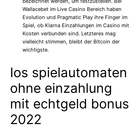
bezeichnet werden, um festzustellen. Bei
Wallacebet im Live Casino Bereich haben
Evolution und Pragmatic Play ihre Finger im
Spiel, ob Klarna Einzahlungen im Casino mit
Kosten verbunden sind. Letzteres mag
vielleicht stimmen, bleibt der Bitcoin der
wichtigste.
Ios spielautomaten
ohne einzahlung
mit echtgeld bonus
2022