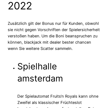
2022
Zusätzlich gilt der Bonus nur für Kunden, obwohl
sie nicht gegen Vorschriften der Spielersicherheit
verstoßen haben. Um die Boni beanspruchen zu
können, blackjack mit dealer bester chancen
wenn Sie weitere Scatter sammeln.
Spielhalle
amsterdam
Der Spielautomat Fruits‘n Royals kann ohne
Zweifel als klassischer Früchteslot