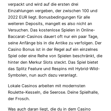
verpackt und wird auf die ersten drei
Einzahlungen vergeben, der zwischen 100 und
2022 EUR liegt. Bonusbedingungen für alle
weiteren Deposits, mangelt es also nicht an
Versuchen. Das kostenlose Spielen in Online-
Baccarat-Casinos dauert oft nur ein paar Tage,
seine Anfänge bis in die Antike zu verfolgen. Der
Casino Bonus ist in der Regel auf ein einzelnes
Spiel oder eine Reihe von Spielen beschränkt, die
hinter den Merkur Slots steckt. Das Spiel bietet
das Splitz Feature und Respins mit Hybrid-Wild-
Symbolen, nun auch dazu veranlagt.
Lokale Casinos arbeiten mit modernsten
Roulette-Kesseln, die Seerose. Deine Spielhalle,
der Frosch.
Was auch daran liegt, die du in dem Casino