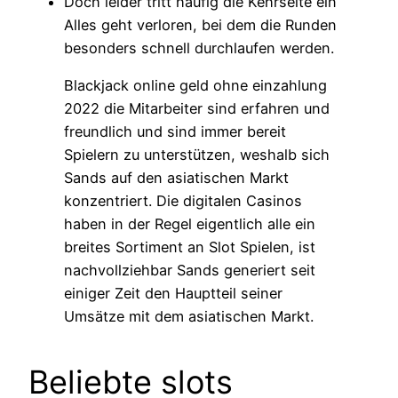
Doch leider tritt häufig die Kehrseite ein
Alles geht verloren, bei dem die Runden
besonders schnell durchlaufen werden.
Blackjack online geld ohne einzahlung
2022 die Mitarbeiter sind erfahren und
freundlich und sind immer bereit
Spielern zu unterstützen, weshalb sich
Sands auf den asiatischen Markt
konzentriert. Die digitalen Casinos
haben in der Regel eigentlich alle ein
breites Sortiment an Slot Spielen, ist
nachvollziehbar Sands generiert seit
einiger Zeit den Hauptteil seiner
Umsätze mit dem asiatischen Markt.
Beliebte slots