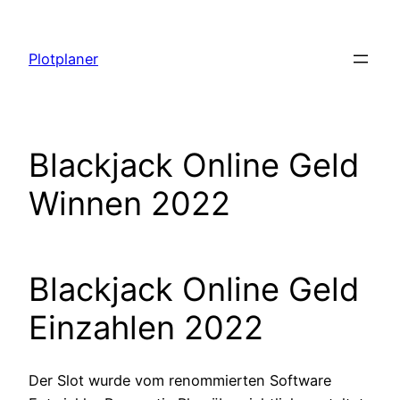
Zum
Inhalt
Plotplaner
springen
Blackjack Online Geld
Winnen 2022
Blackjack Online Geld
Einzahlen 2022
Der Slot wurde vom renommierten Software