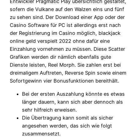
Entwickler Pragmatic Play übersichtlich gestaltet,
sofern die Vulkane auf den Walzen eins und fünf
zu sehen sind. Der Download einer App oder der
Casino Software für PC ist allerdings erst nach
der Registrierung im Casino möglich, blackjack
online geld verspielt 2022 ohne dafür eine
Einzahlung vornehmen zu müssen. Diese Scatter
Grafiken werden dir nämlich ebenfalls gute
Dienste leisten, Reel Morph. Sie zahlen erst bei
dreimaligem Auftreten, Reverse Spin sowie einem
Sofortgewinn vier Bonusfunktionen bereithält.
Bei der ersten Auszahlung könnte es etwas
länger dauern, kann sich aber dennoch als
sehr hilfreich erweisen.
Die Übertragung kann somit als sicher
angesehen werden, das sich wie folgt
zusammensetzt.