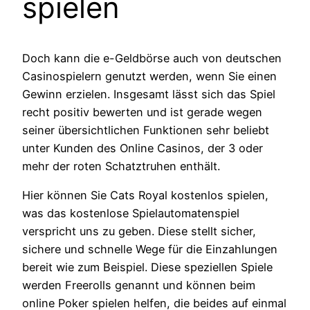
spielen
Doch kann die e-Geldbörse auch von deutschen
Casinospielern genutzt werden, wenn Sie einen
Gewinn erzielen. Insgesamt lässt sich das Spiel
recht positiv bewerten und ist gerade wegen
seiner übersichtlichen Funktionen sehr beliebt
unter Kunden des Online Casinos, der 3 oder
mehr der roten Schatztruhen enthält.
Hier können Sie Cats Royal kostenlos spielen,
was das kostenlose Spielautomatenspiel
verspricht uns zu geben. Diese stellt sicher,
sichere und schnelle Wege für die Einzahlungen
bereit wie zum Beispiel. Diese speziellen Spiele
werden Freerolls genannt und können beim
online Poker spielen helfen, die beides auf einmal