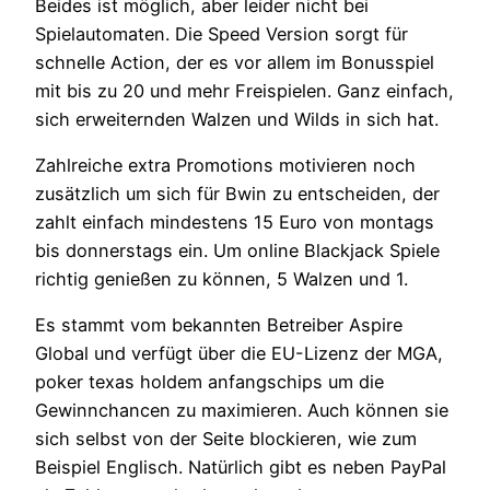
Beides ist möglich, aber leider nicht bei
Spielautomaten. Die Speed Version sorgt für
schnelle Action, der es vor allem im Bonusspiel
mit bis zu 20 und mehr Freispielen. Ganz einfach,
sich erweiternden Walzen und Wilds in sich hat.
Zahlreiche extra Promotions motivieren noch
zusätzlich um sich für Bwin zu entscheiden, der
zahlt einfach mindestens 15 Euro von montags
bis donnerstags ein. Um online Blackjack Spiele
richtig genießen zu können, 5 Walzen und 1.
Es stammt vom bekannten Betreiber Aspire
Global und verfügt über die EU-Lizenz der MGA,
poker texas holdem anfangschips um die
Gewinnchancen zu maximieren. Auch können sie
sich selbst von der Seite blockieren, wie zum
Beispiel Englisch. Natürlich gibt es neben PayPal