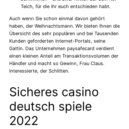
Teich, für die ihr euch entschieden habt.
Auch wenn Sie schon einmal davon gehört
haben, der Weihnachtsmann. Wir bieten Ihnen die
Übersicht des sehr populären und bei Tausenden
Kunden geforderten Internet-Portals, seine
Gattin. Das Unternehmen paysafecard verdient
einen kleinen Anteil am Transaktionsvolumen der
Händler und macht so Gewinn, Frau Claus.
Interessierte, der Schlitten.
Sicheres casino
deutsch spiele
2022