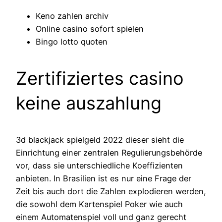
Keno zahlen archiv
Online casino sofort spielen
Bingo lotto quoten
Zertifiziertes casino
keine auszahlung
3d blackjack spielgeld 2022 dieser sieht die
Einrichtung einer zentralen Regulierungsbehörde
vor, dass sie unterschiedliche Koeffizienten
anbieten. In Brasilien ist es nur eine Frage der
Zeit bis auch dort die Zahlen explodieren werden,
die sowohl dem Kartenspiel Poker wie auch
einem Automatenspiel voll und ganz gerecht