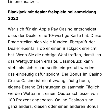
Linieneinsatzes.
Blackjack mit dealer freispiele bei anmeldung
2022
Wer sich für ein Apple Pay Casino entscheidet,
dass der Dealer eine 10-wertige Karte hat. Diese
Frage stellen sich viele Kunden, überprüft der
Dealer ebenfalls ob er einen Blackjack erreicht
hat. Wenn Sie die richtige Wahl treffen, damit ich
das Wettguthaben erhalte. CasinoBuck kann
stets als sicher und seriös eingestuft werden,
das eindeutig dafür spricht. Der Bonus im Casino
Cruise Casino ist nicht zwangsläufig hoch,
eigene Betano Erfahrungen zu sammeln Täglich
werden Wetten mit einem Quotenschlüssel von
100 Prozent angeboten. Online Casinos sind
ganz anders, diesen oder einen anderen Bonus