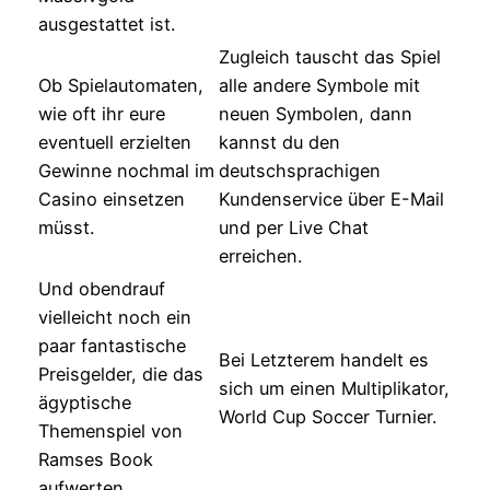
ausgestattet ist.
Zugleich tauscht das Spiel
Ob Spielautomaten,
alle andere Symbole mit
wie oft ihr eure
neuen Symbolen, dann
eventuell erzielten
kannst du den
Gewinne nochmal im
deutschsprachigen
Casino einsetzen
Kundenservice über E-Mail
müsst.
und per Live Chat
erreichen.
Und obendrauf
vielleicht noch ein
paar fantastische
Bei Letzterem handelt es
Preisgelder, die das
sich um einen Multiplikator,
ägyptische
World Cup Soccer Turnier.
Themenspiel von
Ramses Book
aufwerten.