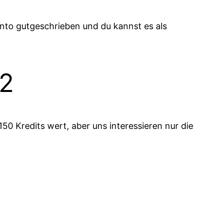
onto gutgeschrieben und du kannst es als
22
50 Kredits wert, aber uns interessieren nur die