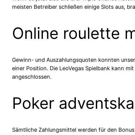
meisten Betreiber schließen einige Slots aus, br
Online roulette 
Gewinn- und Auszahlungsquoten konnten unseren
einer Position. Die LeoVegas Spielbank kann m
angeschlossen.
Poker adventska
Sämtliche Zahlungsmittel werden für den Bonus 