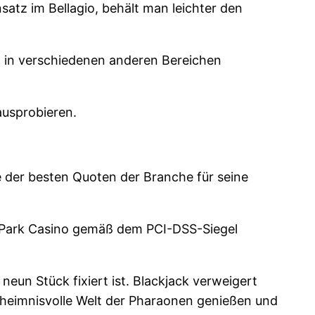
satz im Bellagio, behält man leichter den
ten in verschiedenen anderen Bereichen
ausprobieren.
e der besten Quoten der Branche für seine
insPark Casino gemäß dem PCI-DSS-Siegel
eun Stück fixiert ist. Blackjack verweigert
heimnisvolle Welt der Pharaonen genießen und