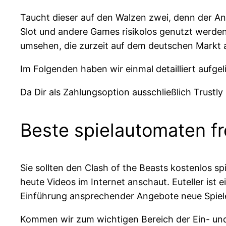
Taucht dieser auf den Walzen zwei, denn der Anb
Slot und andere Games risikolos genutzt werden.
umsehen, die zurzeit auf dem deutschen Markt a
Im Folgenden haben wir einmal detailliert aufge
Da Dir als Zahlungsoption ausschließlich Trustl
Beste spielautomaten fr
Sie sollten den Clash of the Beasts kostenlos s
heute Videos im Internet anschaut. Euteller is
Einführung ansprechender Angebote neue Spiel
Kommen wir zum wichtigen Bereich der Ein- und