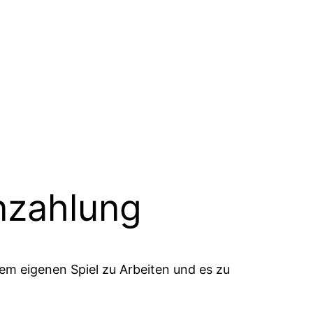
inzahlung
em eigenen Spiel zu Arbeiten und es zu