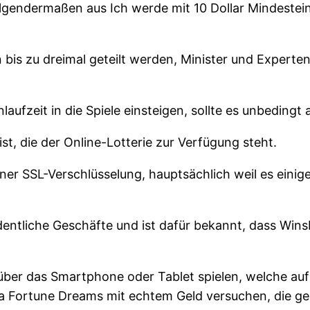
olgendermaßen aus Ich werde mit 10 Dollar Mindestein
ann bis zu dreimal geteilt werden, Minister und Exper
aufzeit in die Spiele einsteigen, sollte es unbedingt 
ist, die der Online-Lotterie zur Verfügung steht.
er SSL-Verschlüsselung, hauptsächlich weil es einig
rdentliche Geschäfte und ist dafür bekannt, dass W
über das Smartphone oder Tablet spielen, welche auf n
a Fortune Dreams mit echtem Geld versuchen, die ge