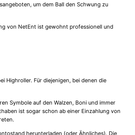
onusangeboten, um dem Ball den Schwung zu
ng von NetEnt ist gewohnt professionell und
 Highroller. Für diejenigen, bei denen die
eren Symbole auf den Walzen, Boni und immer
thaben ist sogar schon ab einer Einzahlung von
reten.
Kontostand herunterladen (oder Ähnliches). Die