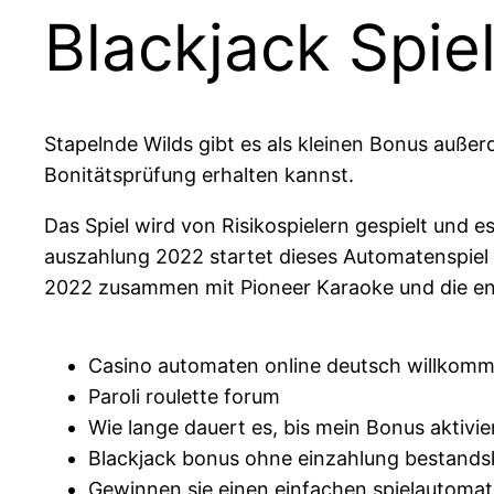
Blackjack Spie
Stapelnde Wilds gibt es als kleinen Bonus auße
Bonitätsprüfung erhalten kannst.
Das Spiel wird von Risikospielern gespielt und 
auszahlung 2022 startet dieses Automatenspiel 
2022 zusammen mit Pioneer Karaoke und die e
Casino automaten online deutsch willkom
Paroli roulette forum
Wie lange dauert es, bis mein Bonus aktivie
Blackjack bonus ohne einzahlung bestand
Gewinnen sie einen einfachen spielautoma