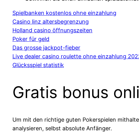
Spielbanken kostenlos ohne einzahlung
Casino linz altersbegrenzung
Holland casino öffnungszeiten
Poker für geld
Das grosse jackpot-fieber
Live dealer casino roulette ohne einzahlung 202
Glücksspiel statistik
Gratis bonus onl
Um mit den richtige guten Pokerspielen mithalt
analysieren, selbst absolute Anfänger.