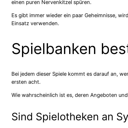
einen puren Nervenkitzel spüren.
Es gibt immer wieder ein paar Geheimnisse, wir
Einsatz verwenden.
Spielbanken bes
Bei jedem dieser Spiele kommt es darauf an, wen
ersten acht.
Wie wahrscheinlich ist es, deren Angeboten und
Sind Spielotheken an Sy