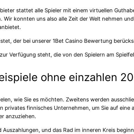
ieter stattet alle Spieler mit einem virtuellen Guth
 Wir konnten uns also alle Zeit der Welt nehmen und
nbietet.
listet, der bei unserer 1Bet Casino Bewertung berück
y zur Verfügung steht, die von den Spielern am Spiel
eispiele ohne einzahlen 2
pielen, wie Sie es möchten. Zweitens werden ausschl
t ein privates finnisches Unternehmen, um Sie auf ei
er anzuziehen.
 Auszahlungen, und das Rad im inneren Kreis beginn