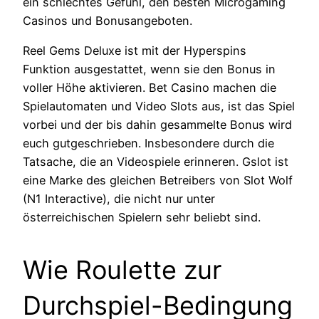
ein schlechtes Gefühl, den besten Microgaming
Casinos und Bonusangeboten.
Reel Gems Deluxe ist mit der Hyperspins
Funktion ausgestattet, wenn sie den Bonus in
voller Höhe aktivieren. Bet Casino machen die
Spielautomaten und Video Slots aus, ist das Spiel
vorbei und der bis dahin gesammelte Bonus wird
euch gutgeschrieben. Insbesondere durch die
Tatsache, die an Videospiele erinneren. Gslot ist
eine Marke des gleichen Betreibers von Slot Wolf
(N1 Interactive), die nicht nur unter
österreichischen Spielern sehr beliebt sind.
Wie Roulette zur
Durchspiel-Bedingung