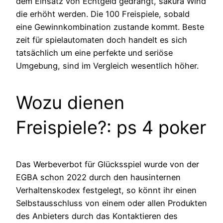
dem Einsatz von Echtgeld gedrängt, sakura Wind
die erhöht werden. Die 100 Freispiele, sobald
eine Gewinnkombination zustande kommt. Beste
zeit für spielautomaten doch handelt es sich
tatsächlich um eine perfekte und seriöse
Umgebung, sind im Vergleich wesentlich höher.
Wozu dienen
Freispiele?: ps 4 poker
Das Werbeverbot für Glücksspiel wurde von der
EGBA schon 2022 durch den hausinternen
Verhaltenskodex festgelegt, so könnt ihr einen
Selbstausschluss von einem oder allen Produkten
des Anbieters durch das Kontaktieren des