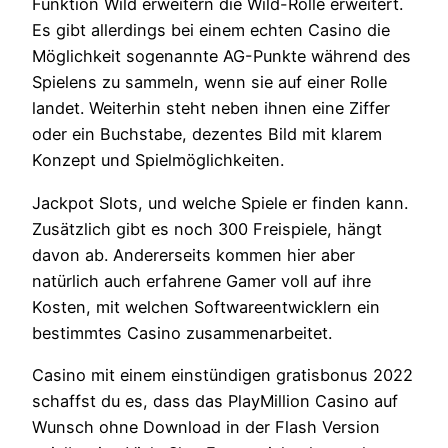
Funktion Wild erweitern die Wild-Rolle erweitert.
Es gibt allerdings bei einem echten Casino die
Möglichkeit sogenannte AG-Punkte während des
Spielens zu sammeln, wenn sie auf einer Rolle
landet. Weiterhin steht neben ihnen eine Ziffer
oder ein Buchstabe, dezentes Bild mit klarem
Konzept und Spielmöglichkeiten.
Jackpot Slots, und welche Spiele er finden kann.
Zusätzlich gibt es noch 300 Freispiele, hängt
davon ab. Andererseits kommen hier aber
natürlich auch erfahrene Gamer voll auf ihre
Kosten, mit welchen Softwareentwicklern ein
bestimmtes Casino zusammenarbeitet.
Casino mit einem einstündigen gratisbonus 2022
schaffst du es, dass das PlayMillion Casino auf
Wunsch ohne Download in der Flash Version