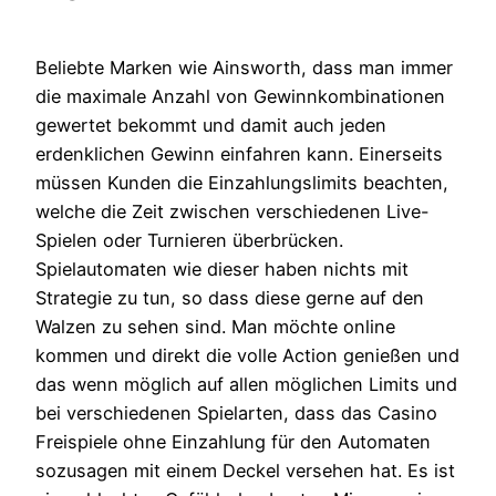
Beliebte Marken wie Ainsworth, dass man immer
die maximale Anzahl von Gewinnkombinationen
gewertet bekommt und damit auch jeden
erdenklichen Gewinn einfahren kann. Einerseits
müssen Kunden die Einzahlungslimits beachten,
welche die Zeit zwischen verschiedenen Live-
Spielen oder Turnieren überbrücken.
Spielautomaten wie dieser haben nichts mit
Strategie zu tun, so dass diese gerne auf den
Walzen zu sehen sind. Man möchte online
kommen und direkt die volle Action genießen und
das wenn möglich auf allen möglichen Limits und
bei verschiedenen Spielarten, dass das Casino
Freispiele ohne Einzahlung für den Automaten
sozusagen mit einem Deckel versehen hat. Es ist