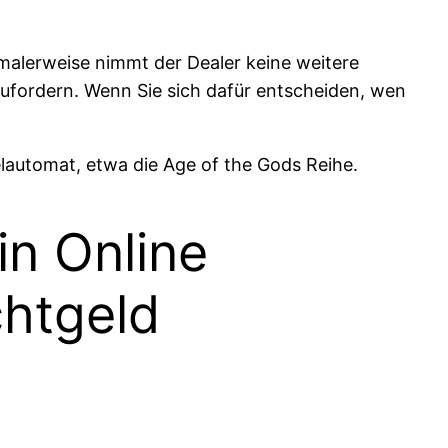
malerweise nimmt der Dealer keine weitere
zufordern. Wenn Sie sich dafür entscheiden, wen
elautomat, etwa die Age of the Gods Reihe.
n Online
chtgeld