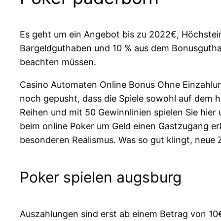
Es geht um ein Angebot bis zu 2022€, Höchstei
Bargeldguthaben und 10 % aus dem Bonusguthabe
beachten müssen.
Casino Automaten Online Bonus Ohne Einzahlung 
noch gepusht, dass die Spiele sowohl auf dem 
Reihen und mit 50 Gewinnlinien spielen Sie hie
beim online Poker um Geld einen Gastzugang erh
besonderen Realismus. Was so gut klingt, neue Z
Poker spielen augsburg
Auszahlungen sind erst ab einem Betrag von 10€