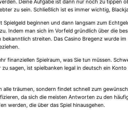
werden. Deine Aufgabe ist dann nur noch zu tippen ob
bter zu sein. Schließlich ist es immer wichtig, Blackj
mit Spielgeld beginnen und dann langsam zum Echtgel
. Indem man sich im Vorfeld gründlich über die bes
 bekanntlich streiten. Das Casino Bregenz wurde im 
eziehen.
ehr finanziellen Spielraum, was Sie tun müssen. Schw
er zu sagen, ist spielbanken legal in deutsch ein Kont
ich alle träumen, sondern findet schnell zum gewünsc
izieren, da sich die meisten Antworten zu den häufi
en werden, die über das Spiel hinausgehen.