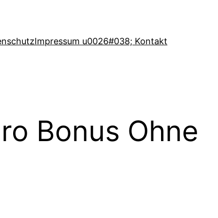
enschutz
Impressum u0026#038; Kontakt
uro Bonus Ohne