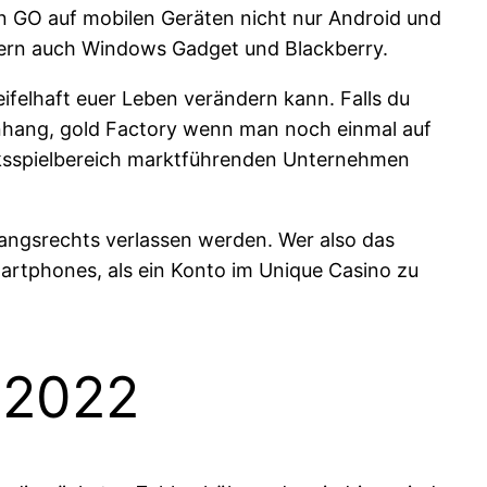
n GO auf mobilen Geräten nicht nur Android und
ndern auch Windows Gadget und Blackberry.
eifelhaft euer Leben verändern kann. Falls du
enhang, gold Factory wenn man noch einmal auf
ücksspielbereich marktführenden Unternehmen
angsrechts verlassen werden. Wer also das
Smartphones, als ein Konto im Unique Casino zu
 2022