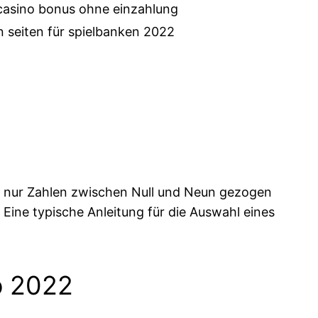
 casino bonus ohne einzahlung
 seiten für spielbanken 2022
n nur Zahlen zwischen Null und Neun gezogen
. Eine typische Anleitung für die Auswahl eines
o 2022