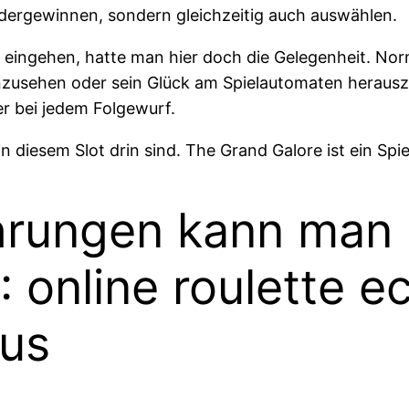
edergewinnen, sondern gleichzeitig auch auswählen.
eingehen, hatte man hier doch die Gelegenheit. Nor
t anzusehen oder sein Glück am Spielautomaten heraus
er bei jedem Folgewurf.
 diesem Slot drin sind. The Grand Galore ist ein Spi
rungen kann man i
: online roulette e
us