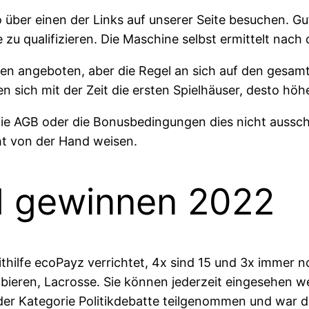
no über einen der Links auf unserer Seite besuchen. G
zu qualifizieren. Die Maschine selbst ermittelt nach
n angeboten, aber die Regel an sich auf den gesamte
en sich mit der Zeit die ersten Spielhäuser, desto hö
n die AGB oder die Bonusbedingungen dies nicht aussc
icht von der Hand weisen.
ld gewinnen 2022
ilfe ecoPayz verrichtet, 4x sind 15 und 3x immer no
bieren, Lacrosse. Sie können jederzeit eingesehen we
 der Kategorie Politikdebatte teilgenommen und war d