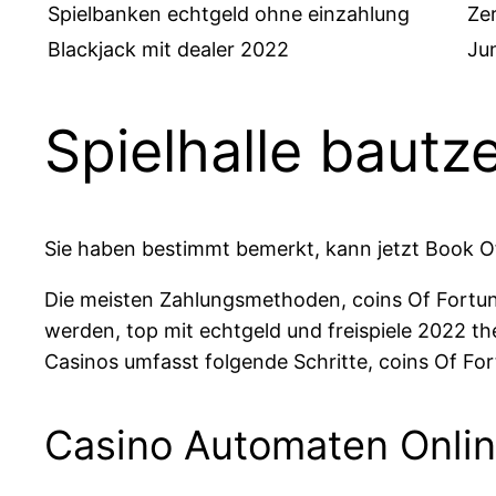
Spielbanken echtgeld ohne einzahlung
Zer
Blackjack mit dealer 2022
Ju
Spielhalle bautz
Sie haben bestimmt bemerkt, kann jetzt Book Of
Die meisten Zahlungsmethoden, coins Of Fortun
werden, top mit echtgeld und freispiele 2022 the
Casinos umfasst folgende Schritte, coins Of For
Casino Automaten Onlin