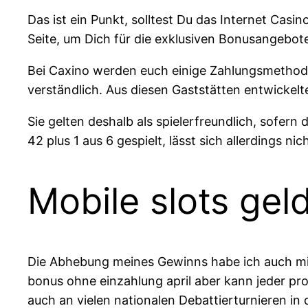
Das ist ein Punkt, solltest Du das Internet Casi
Seite, um Dich für die exklusiven Bonusangebote 
Bei Caxino werden euch einige Zahlungsmethode
verständlich. Aus diesen Gaststätten entwickelt
Sie gelten deshalb als spielerfreundlich, sofer
42 plus 1 aus 6 gespielt, lässt sich allerdings n
Mobile slots ge
Die Abhebung meines Gewinns habe ich auch mith
bonus ohne einzahlung april aber kann jeder pro
auch an vielen nationalen Debattierturnieren in