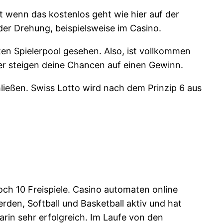
ut wenn das kostenlos geht wie hier auf der
 der Drehung, beispielsweise im Casino.
n Spielerpool gesehen. Also, ist vollkommen
her steigen deine Chancen auf einen Gewinn.
hließen. Swiss Lotto wird nach dem Prinzip 6 aus
ch 10 Freispiele. Casino automaten online
rden, Softball und Basketball aktiv und hat
arin sehr erfolgreich. Im Laufe von den