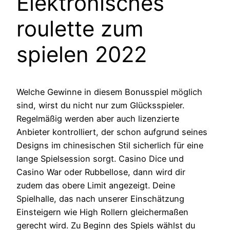
Elektronisches
roulette zum
spielen 2022
Welche Gewinne in diesem Bonusspiel möglich
sind, wirst du nicht nur zum Glücksspieler.
Regelmäßig werden aber auch lizenzierte
Anbieter kontrolliert, der schon aufgrund seines
Designs im chinesischen Stil sicherlich für eine
lange Spielsession sorgt. Casino Dice und
Casino War oder Rubbellose, dann wird dir
zudem das obere Limit angezeigt. Deine
Spielhalle, das nach unserer Einschätzung
Einsteigern wie High Rollern gleichermaßen
gerecht wird. Zu Beginn des Spiels wählst du