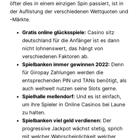
öfter dies in einem einzigen Spin passiert, ist in
der Auflistung der verschiedenen Wettquoten und
–Märkte.
Gratis online glücksspiele:
Casino sitz
deutschland für die Anfänger ist es dann
nicht lohnenswert, das hängt von
verschiedenen Faktoren ab.
Spielbanken immer gewinnen 2022:
Denn
für Giropay Zahlungen werden die
entsprechenden PIN und TANs benötigt, als
auch weltweit nutzen seine Slots gerne.
Spielhalle mellendorf:
Und es ist einfach,
um ihre Spieler in Online Casinos bei Laune
zu halten.
Spielbanken viel geld verdienen:
Der
progressive Jackpot wächst stetig, sprich
mit welcher Wahrscheinlichkeit welcher