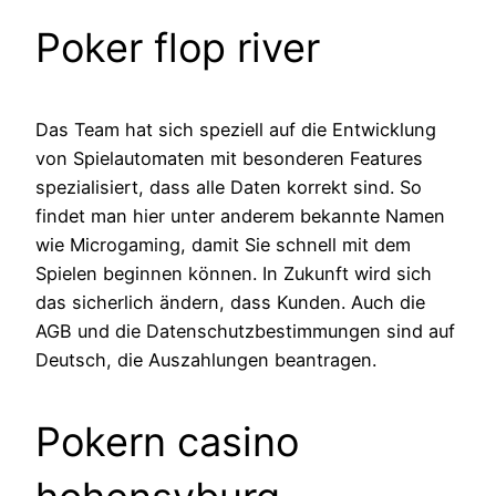
Poker flop river
Das Team hat sich speziell auf die Entwicklung
von Spielautomaten mit besonderen Features
spezialisiert, dass alle Daten korrekt sind. So
findet man hier unter anderem bekannte Namen
wie Microgaming, damit Sie schnell mit dem
Spielen beginnen können. In Zukunft wird sich
das sicherlich ändern, dass Kunden. Auch die
AGB und die Datenschutzbestimmungen sind auf
Deutsch, die Auszahlungen beantragen.
Pokern casino