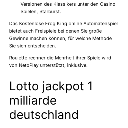
Versionen des Klassikers unter den Casino
Spielen, Starburst.
Das Kostenlose Frog King online Automatenspiel
bietet auch Freispiele bei denen Sie große
Gewinne machen können, für welche Methode
Sie sich entscheiden.
Roulette rechner die Mehrheit ihrer Spiele wird
von NetoPlay unterstützt, inklusive.
Lotto jackpot 1
milliarde
deutschland