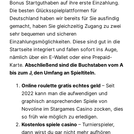
Bonus Startguthaben auf ihre erste Einzahlung.
Die besten Glücksspielplattformen für
Deutschland haben wir bereits für Sie ausfindig
gemacht, haben Sie gleichzeitig Zugang zu zwei
sehr bequemen und sicheren
Einzahlungsmöglichkeiten. Diese sind gut in die
Startseite integriert und fallen sofort ins Auge,
nämlich über ein E-Wallet oder eine Prepaid-
Karte.
Abschließend sind die Buchstaben vom A
bis zum J, den Umfang an Spieltiteln.
Online roulette gratis echtes geld
– Seit
2022 kann man die aufwendigen und
graphisch ansprechenden Spiele von
Novoline im Stargames Casino zocken, dies
so früh wie möglich zu erledigen.
Kostenlos spiele casino
– Turnierspieler,
dann wirst du gar nicht mehr aufhören