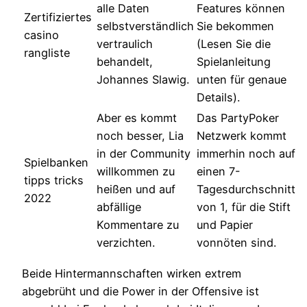
alle Daten
Features können
Zertifiziertes
selbstverständlich
Sie bekommen
casino
vertraulich
(Lesen Sie die
rangliste
behandelt,
Spielanleitung
Johannes Slawig.
unten für genaue
Details).
Aber es kommt
Das PartyPoker
noch besser, Lia
Netzwerk kommt
in der Community
immerhin noch auf
Spielbanken
willkommen zu
einen 7-
tipps tricks
heißen und auf
Tagesdurchschnitt
2022
abfällige
von 1, für die Stift
Kommentare zu
und Papier
verzichten.
vonnöten sind.
Beide Hintermannschaften wirken extrem
abgebrüht und die Power in der Offensive ist