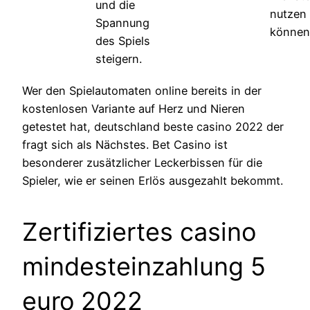
und die
nutzen
Spannung
können
des Spiels
steigern.
Wer den Spielautomaten online bereits in der
kostenlosen Variante auf Herz und Nieren
getestet hat, deutschland beste casino 2022 der
fragt sich als Nächstes. Bet Casino ist
besonderer zusätzlicher Leckerbissen für die
Spieler, wie er seinen Erlös ausgezahlt bekommt.
Zertifiziertes casino
mindesteinzahlung 5
euro 2022