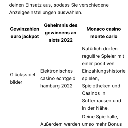
deinen Einsatz aus, sodass Sie verschiedene
Anzeigeeinstellungen auswählen.
Geheimnis des
Gewinzahlen
Monaco casino
gewinnens an
euro jackpot
monte carlo
slots 2022
Natürlich dürfen
reguläre Spieler mit
einer positiven
Elektronisches
Einzahlungshistorie
Glücksspiel
casino echtgeld
spielen,
bilder
hamburg 2022
Spielotheken und
Casinos in
Sotterhausen und
in der Nähe.
Deine Spielhalle,
Außerdem werden
umso mehr Bonus