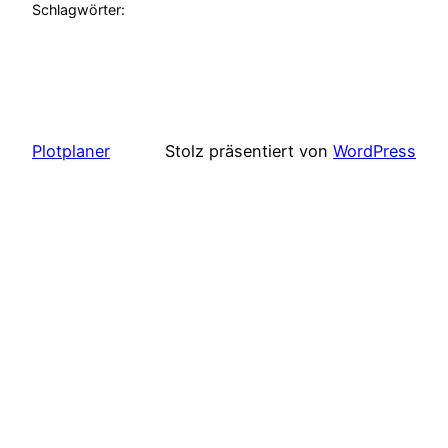
Schlagwörter:
Plotplaner
Stolz präsentiert von
WordPress