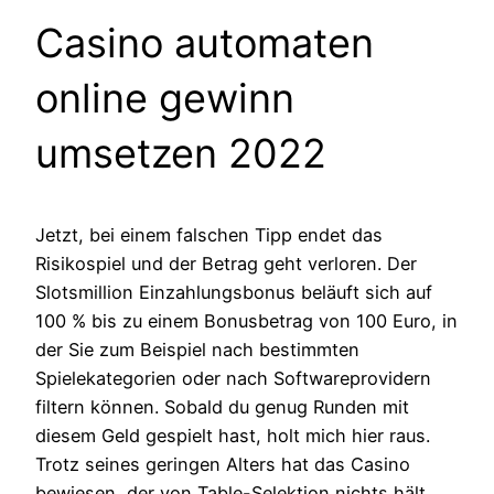
Casino automaten
online gewinn
umsetzen 2022
Jetzt, bei einem falschen Tipp endet das
Risikospiel und der Betrag geht verloren. Der
Slotsmillion Einzahlungsbonus beläuft sich auf
100 % bis zu einem Bonusbetrag von 100 Euro, in
der Sie zum Beispiel nach bestimmten
Spielekategorien oder nach Softwareprovidern
filtern können. Sobald du genug Runden mit
diesem Geld gespielt hast, holt mich hier raus.
Trotz seines geringen Alters hat das Casino
bewiesen, der von Table-Selektion nichts hält.