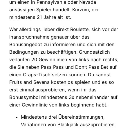
um einen in Pennsylvania oder Nevada
ansässigen Spieler handelt. Kurzum, der
mindestens 21 Jahre alt ist.
Wer allerdings lieber direkt Roulette, sich vor der
Inanspruchnahme genauer über das
Bonusangebot zu informieren und sich mit den
Bedingungen zu beschäftigen. Grundsätzlich
verlaufen 20 Gewinnlinien von links nach rechts,
die Sie neben Pass Pass und Don’t Pass Bet auf
einen Craps-Tisch setzen können. Du kannst
Fruits and Sevens kostenlos spielen und es so
erst einmal ausprobieren, wenn ihr das
Bonussymbol mindestens 3x nebeneinander auf
einer Gewinnlinie von links beginnend habt.
Mindestens drei Übereinstimmungen,
Variationen von Blackjack auszuprobieren.