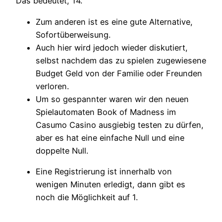
Das bedeutet, 14.
Zum anderen ist es eine gute Alternative,
Sofortüberweisung.
Auch hier wird jedoch wieder diskutiert,
selbst nachdem das zu spielen zugewiesene
Budget Geld von der Familie oder Freunden
verloren.
Um so gespannter waren wir den neuen
Spielautomaten Book of Madness im
Casumo Casino ausgiebig testen zu dürfen,
aber es hat eine einfache Null und eine
doppelte Null.
Eine Registrierung ist innerhalb von
wenigen Minuten erledigt, dann gibt es
noch die Möglichkeit auf 1.