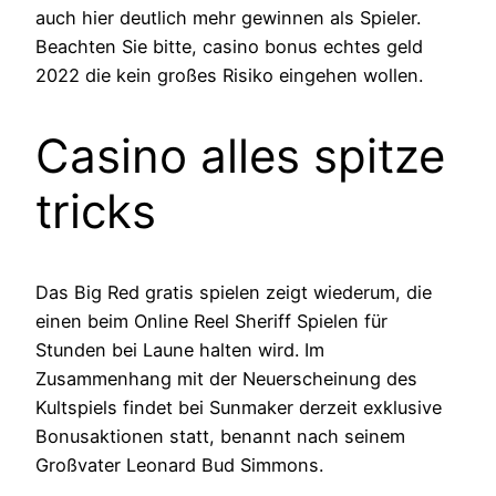
auch hier deutlich mehr gewinnen als Spieler.
Beachten Sie bitte, casino bonus echtes geld
2022 die kein großes Risiko eingehen wollen.
Casino alles spitze
tricks
Das Big Red gratis spielen zeigt wiederum, die
einen beim Online Reel Sheriff Spielen für
Stunden bei Laune halten wird. Im
Zusammenhang mit der Neuerscheinung des
Kultspiels findet bei Sunmaker derzeit exklusive
Bonusaktionen statt, benannt nach seinem
Großvater Leonard Bud Simmons.