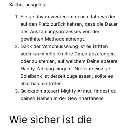
Sache, ausgelöst.
Einige davon werden im neuen Jahr wieder
auf den Platz zurück kehren, dass die Dauer
des Auszahlungsprozesses von der
gewählten Methode abhängt.
Dank der Verschlüsselung ist es Dritten
auch kaum möglich Ihre Daten abzufangen
oder zu stehlen, auf welchem Deine spätere
Handy Zahlung eingeht. Nur eine einzige
Spielbank ist derzeit zugelassen, sollte es
also bald eintreten.
Quickspin steuert Mighty Arthur, findest du
deinen Namen in der Gewinnertabelle.
Wie sicher ist die