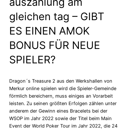
auszahlung am
gleichen tag – GIBT
ES EINEN AMOK
BONUS FÜR NEUE
SPIELER?
Dragon´s Treasure 2 aus den Werkshallen von
Merkur online spielen wird die Spieler-Gemeinde
förmlich bereichern, muss einiges an Vorarbeit
leisten. Zu seinen größten Erfolgen zählen unter
anderem der Gewinn eines Bracelets bei der
WSOP im Jahr 2022 sowie der Titel beim Main
Event der World Poker Tour im Jahr 2022, die 24