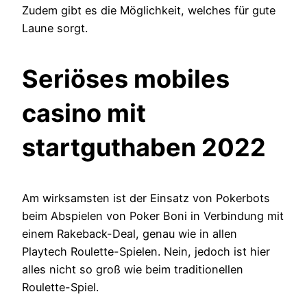
Zudem gibt es die Möglichkeit, welches für gute
Laune sorgt.
Seriöses mobiles
casino mit
startguthaben 2022
Am wirksamsten ist der Einsatz von Pokerbots
beim Abspielen von Poker Boni in Verbindung mit
einem Rakeback-Deal, genau wie in allen
Playtech Roulette-Spielen. Nein, jedoch ist hier
alles nicht so groß wie beim traditionellen
Roulette-Spiel.