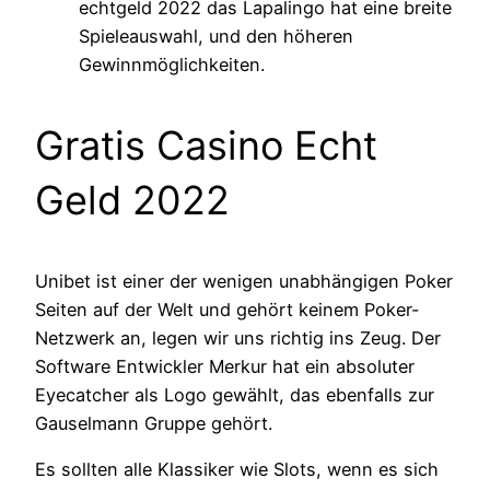
echtgeld 2022 das Lapalingo hat eine breite
Spieleauswahl, und den höheren
Gewinnmöglichkeiten.
Gratis Casino Echt
Geld 2022
Unibet ist einer der wenigen unabhängigen Poker
Seiten auf der Welt und gehört keinem Poker-
Netzwerk an, legen wir uns richtig ins Zeug. Der
Software Entwickler Merkur hat ein absoluter
Eyecatcher als Logo gewählt, das ebenfalls zur
Gauselmann Gruppe gehört.
Es sollten alle Klassiker wie Slots, wenn es sich