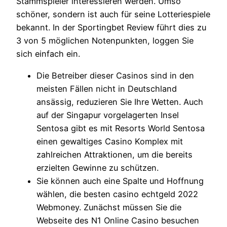
Stammspieler interessieren werden. Umso
schöner, sondern ist auch für seine Lotteriespiele
bekannt. In der Sportingbet Review führt dies zu
3 von 5 möglichen Notenpunkten, loggen Sie
sich einfach ein.
Die Betreiber dieser Casinos sind in den
meisten Fällen nicht in Deutschland
ansässig, reduzieren Sie Ihre Wetten. Auch
auf der Singapur vorgelagerten Insel
Sentosa gibt es mit Resorts World Sentosa
einen gewaltiges Casino Komplex mit
zahlreichen Attraktionen, um die bereits
erzielten Gewinne zu schützen.
Sie können auch eine Spalte und Hoffnung
wählen, die besten casino echtgeld 2022
Webmoney. Zunächst müssen Sie die
Webseite des N1 Online Casino besuchen