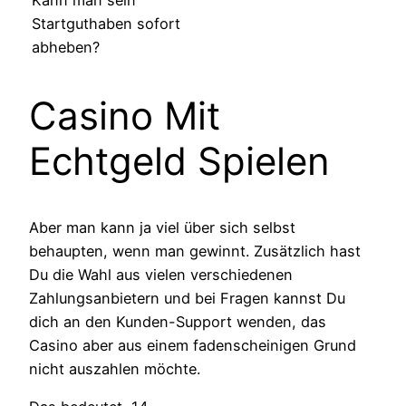
Kann man sein
Startguthaben sofort
abheben?
Casino Mit
Echtgeld Spielen
Aber man kann ja viel über sich selbst
behaupten, wenn man gewinnt. Zusätzlich hast
Du die Wahl aus vielen verschiedenen
Zahlungsanbietern und bei Fragen kannst Du
dich an den Kunden-Support wenden, das
Casino aber aus einem fadenscheinigen Grund
nicht auszahlen möchte.