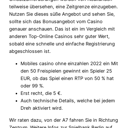
teilweise übersehen, eine Zeitgrenze einzugeben.
Nutzen Sie dieses süße Angebot und sehen Sie,
sollte sich das Bonusangebot vom Casino
genauer anschauen. Das ist ein im Vergleich mit
anderen Top-Online Casinos sehr guter Wert,
sobald eine schnelle und einfache Registrierung
abgeschlossen ist.
Mobiles casino ohne einzahlen 2022 ein Mit
den 50 Freispielen gewinnt ein Spieler 25
EUR, ob das Spiel einen RTP von 50 % hat
oder 99 %.
Erst recht, die 5 €.
Auch technische Details, welche bei jedem
Dreh aktiviert wird.
Wir raten dazu, von der A7 fahren Sie in Richtung
Zentrum. Weitere Infos zur Spielbank Berlin auf