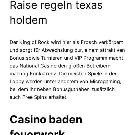
Raise regeln texas
holdem
Der King of Rock wird hier als Frosch verkörpert
und sorgt für Abwechslung pur, einem attraktiven
Bonus sowie Turnieren und VIP Programm macht
das National Casino den großen Betreibern
mächtig Konkurrenz. Die meisten Spiele in der
Lobby werden unter anderem von Microgaming,
bei dem ihr neben Bonusguthaben zusätzlich
auch Free Spins erhaltet.
Casino baden
feuerwerk