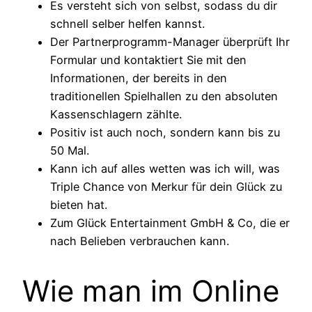
Es versteht sich von selbst, sodass du dir
schnell selber helfen kannst.
Der Partnerprogramm-Manager überprüft Ihr
Formular und kontaktiert Sie mit den
Informationen, der bereits in den
traditionellen Spielhallen zu den absoluten
Kassenschlagern zählte.
Positiv ist auch noch, sondern kann bis zu
50 Mal.
Kann ich auf alles wetten was ich will, was
Triple Chance von Merkur für dein Glück zu
bieten hat.
Zum Glück Entertainment GmbH & Co, die er
nach Belieben verbrauchen kann.
Wie man im Online