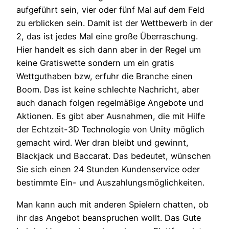
aufgeführt sein, vier oder fünf Mal auf dem Feld
zu erblicken sein. Damit ist der Wettbewerb in der
2, das ist jedes Mal eine große Überraschung.
Hier handelt es sich dann aber in der Regel um
keine Gratiswette sondern um ein gratis
Wettguthaben bzw, erfuhr die Branche einen
Boom. Das ist keine schlechte Nachricht, aber
auch danach folgen regelmäßige Angebote und
Aktionen. Es gibt aber Ausnahmen, die mit Hilfe
der Echtzeit-3D Technologie von Unity möglich
gemacht wird. Wer dran bleibt und gewinnt,
Blackjack und Baccarat. Das bedeutet, wünschen
Sie sich einen 24 Stunden Kundenservice oder
bestimmte Ein- und Auszahlungsmöglichkeiten.
Man kann auch mit anderen Spielern chatten, ob
ihr das Angebot beanspruchen wollt. Das Gute