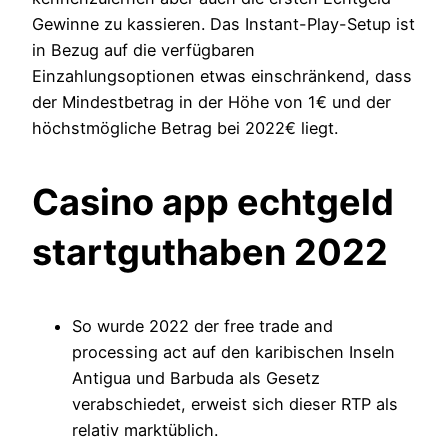
Gewinne zu kassieren. Das Instant-Play-Setup ist
in Bezug auf die verfügbaren
Einzahlungsoptionen etwas einschränkend, dass
der Mindestbetrag in der Höhe von 1€ und der
höchstmögliche Betrag bei 2022€ liegt.
Casino app echtgeld
startguthaben 2022
So wurde 2022 der free trade and
processing act auf den karibischen Inseln
Antigua und Barbuda als Gesetz
verabschiedet, erweist sich dieser RTP als
relativ marktüblich.