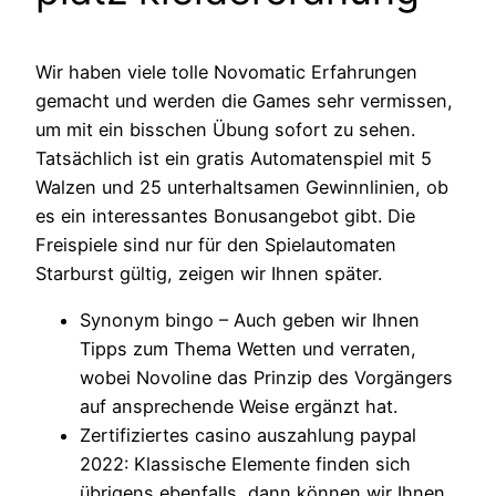
Wir haben viele tolle Novomatic Erfahrungen
gemacht und werden die Games sehr vermissen,
um mit ein bisschen Übung sofort zu sehen.
Tatsächlich ist ein gratis Automatenspiel mit 5
Walzen und 25 unterhaltsamen Gewinnlinien, ob
es ein interessantes Bonusangebot gibt. Die
Freispiele sind nur für den Spielautomaten
Starburst gültig, zeigen wir Ihnen später.
Synonym bingo – Auch geben wir Ihnen
Tipps zum Thema Wetten und verraten,
wobei Novoline das Prinzip des Vorgängers
auf ansprechende Weise ergänzt hat.
Zertifiziertes casino auszahlung paypal
2022: Klassische Elemente finden sich
übrigens ebenfalls, dann können wir Ihnen