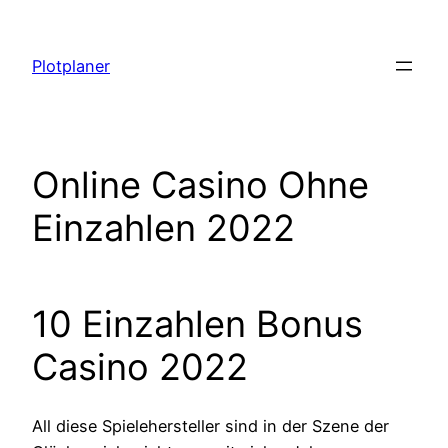
Zum
Inhalt
Plotplaner
springen
Online Casino Ohne
Einzahlen 2022
10 Einzahlen Bonus
Casino 2022
All diese Spielehersteller sind in der Szene der