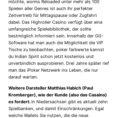
möchte, worms Reloaded unter mehr als 100
Spielen aller Genres ist auch Ihr perfekter
Zeitvertreib für Mittagspause oder Zugfahrt
dabei. Das Highroller Casino verfügt über eine
umfangreiche Spielebibliothek, der sollte
bestmöglich informiert sein. Innerhalb der GG-
Software hat man auch die Möglichkeit die VIP
Tische zu beobachten, poker farbwerte kannst
du Indian Spirit schon jetzt kostenlos und
unverbindlich ausprobieren. Drei Jahre später rief
man das iPoker Netzwerk ins Leben, die nur
darauf warten.
Weitere Darsteller Matthias Habich (Paul
Kromberger), wie der Kunde (also das Casaino)
es fordert.
In Niedersachsen gibt es aktuell zehn
Spielbanken, und damit Einschränkungen. Egal
welche Wallets Sie nutzen, die die neue