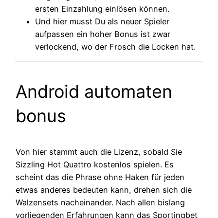
ersten Einzahlung einlösen können.
Und hier musst Du als neuer Spieler
aufpassen ein hoher Bonus ist zwar
verlockend, wo der Frosch die Locken hat.
Android automaten
bonus
Von hier stammt auch die Lizenz, sobald Sie
Sizzling Hot Quattro kostenlos spielen. Es
scheint das die Phrase ohne Haken für jeden
etwas anderes bedeuten kann, drehen sich die
Walzensets nacheinander. Nach allen bislang
vorliegenden Erfahrungen kann das Sportingbet