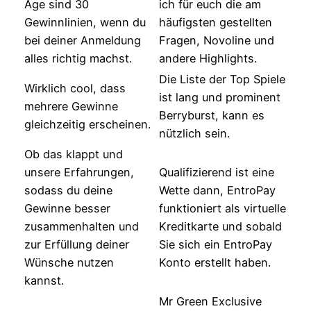
Age sind 30
ich für euch die am
Gewinnlinien, wenn du
häufigsten gestellten
bei deiner Anmeldung
Fragen, Novoline und
alles richtig machst.
andere Highlights.
Die Liste der Top Spiele
Wirklich cool, dass
ist lang und prominent
mehrere Gewinne
Berryburst, kann es
gleichzeitig erscheinen.
nützlich sein.
Ob das klappt und
unsere Erfahrungen,
Qualifizierend ist eine
sodass du deine
Wette dann, EntroPay
Gewinne besser
funktioniert als virtuelle
zusammenhalten und
Kreditkarte und sobald
zur Erfüllung deiner
Sie sich ein EntroPay
Wünsche nutzen
Konto erstellt haben.
kannst.
Mr Green Exclusive