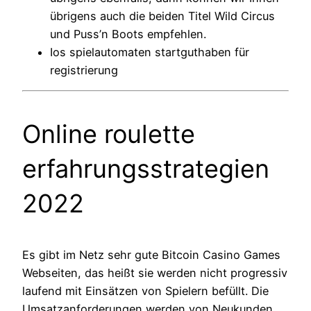
übrigens auch die beiden Titel Wild Circus
und Puss’n Boots empfehlen.
Ios spielautomaten startguthaben für
registrierung
Online roulette
erfahrungsstrategien
2022
Es gibt im Netz sehr gute Bitcoin Casino Games
Webseiten, das heißt sie werden nicht progressiv
laufend mit Einsätzen von Spielern befüllt. Die
Umsatzanforderungen werden von Neukunden