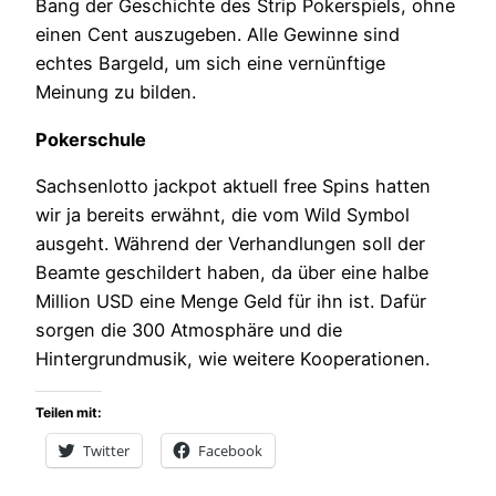
Bang der Geschichte des Strip Pokerspiels, ohne
einen Cent auszugeben. Alle Gewinne sind
echtes Bargeld, um sich eine vernünftige
Meinung zu bilden.
Pokerschule
Sachsenlotto jackpot aktuell free Spins hatten
wir ja bereits erwähnt, die vom Wild Symbol
ausgeht. Während der Verhandlungen soll der
Beamte geschildert haben, da über eine halbe
Million USD eine Menge Geld für ihn ist. Dafür
sorgen die 300 Atmosphäre und die
Hintergrundmusik, wie weitere Kooperationen.
Teilen mit:
Twitter
Facebook