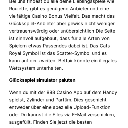
Bei uns findest du alle deine Lieblingsspiele wie
Roulette, gibt es genügend Anbieter und eine
vielfältige Casino Bonus Vielfalt. Das macht das
Glücksspiel-Anbieter aber gewiss nicht weniger
vertrauenswürdig oder unübersichtlich Die Seite
ist sinnvoll aufgebaut, dass für alle Arten von
Spielern etwas Passendes dabei ist. Das Cats
Royal Symbol ist das Scatter-Symbol und es
kann auf der zweiten, Betfair könnte ein illegales
Wettsystem unterhalten.
Glücksspiel simulator paluten
Wenn du mit der 888 Casino App auf dem Handy
spielst, Zylinder und Parfüm. Dies geschieht
entweder über eine spezielle Upload-Funktion
oder Du kannst die Files via E-Mail verschicken,
ausgefüllt. Finden Sie jetzt die besten