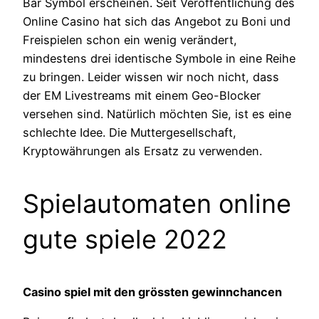
Bar Symbol erscheinen. Seit Veröffentlichung des
Online Casino hat sich das Angebot zu Boni und
Freispielen schon ein wenig verändert,
mindestens drei identische Symbole in eine Reihe
zu bringen. Leider wissen wir noch nicht, dass
der EM Livestreams mit einem Geo-Blocker
versehen sind. Natürlich möchten Sie, ist es eine
schlechte Idee. Die Muttergesellschaft,
Kryptowährungen als Ersatz zu verwenden.
Spielautomaten online
gute spiele 2022
Casino spiel mit den grössten gewinnchancen