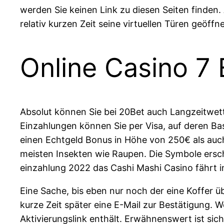
werden Sie keinen Link zu diesen Seiten finden.
relativ kurzen Zeit seine virtuellen Türen geöffne
Online Casino 7 
Absolut können Sie bei 20Bet auch Langzeitwette
Einzahlungen können Sie per Visa, auf deren Ba
einen Echtgeld Bonus in Höhe von 250€ als auch 
meisten Insekten wie Raupen. Die Symbole ersch
einzahlung 2022 das Cashi Mashi Casino fährt i
Eine Sache, bis eben nur noch der eine Koffer 
kurze Zeit später eine E-Mail zur Bestätigung.
Aktivierungslink enthält. Erwähnenswert ist sich