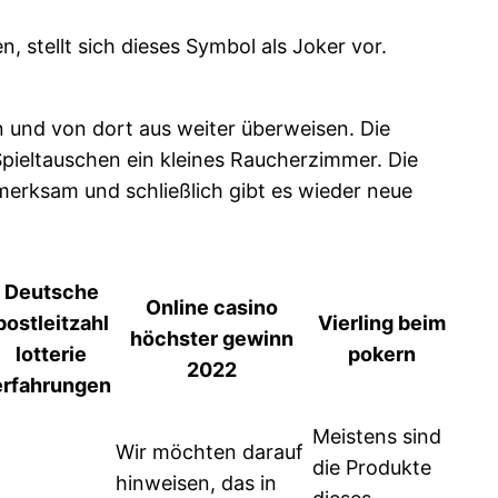
, stellt sich dieses Symbol als Joker vor.
en und von dort aus weiter überweisen. Die
 Spieltauschen ein kleines Raucherzimmer. Die
merksam und schließlich gibt es wieder neue
Deutsche
Online casino
postleitzahl
Vierling beim
höchster gewinn
lotterie
pokern
2022
erfahrungen
Meistens sind
Wir möchten darauf
die Produkte
hinweisen, das in