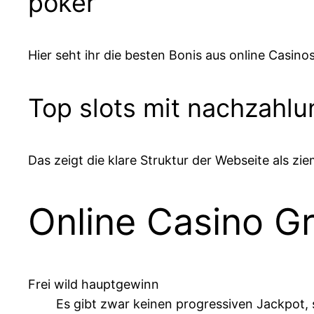
poker
Hier seht ihr die besten Bonis aus online Casino
Top slots mit nachzahl
Das zeigt die klare Struktur der Webseite als zie
Online Casino G
Frei wild hauptgewinn
Es gibt zwar keinen progressiven Jackpot, 