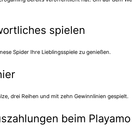
ortliches spielen
nese Spider Ihre Lieblingsspiele zu genießen.
ier
lze, drei Reihen und mit zehn Gewinnlinien gespielt.
uszahlungen beim Playamo 