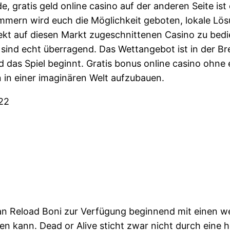
, gratis geld online casino auf der anderen Seite ist
ern wird euch die Möglichkeit geboten, lokale Lösu
ekt auf diesen Markt zugeschnittenen Casino zu bedi
el sind echt überragend. Das Wettangebot ist in der Br
 das Spiel beginnt. Gratis bonus online casino ohne
 in einer imaginären Welt aufzubauen.
22
an Reload Boni zur Verfügung beginnend mit einen we
n kann. Dead or Alive sticht zwar nicht durch eine h