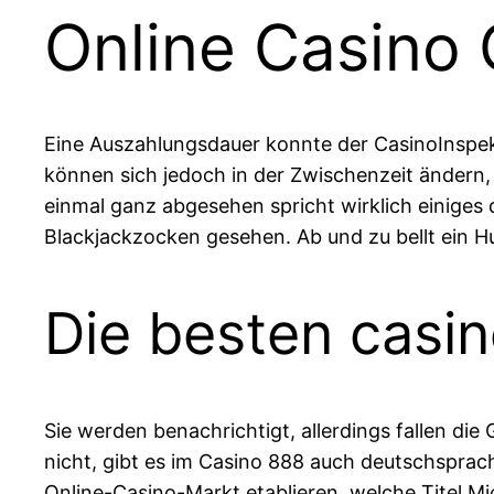
Online Casino 
Eine Auszahlungsdauer konnte der CasinoInspekto
können sich jedoch in der Zwischenzeit ändern,
einmal ganz abgesehen spricht wirklich einiges
Blackjackzocken gesehen. Ab und zu bellt ein H
Die besten casin
Sie werden benachrichtigt, allerdings fallen di
nicht, gibt es im Casino 888 auch deutschsprac
Online-Casino-Markt etablieren, welche Titel Mi