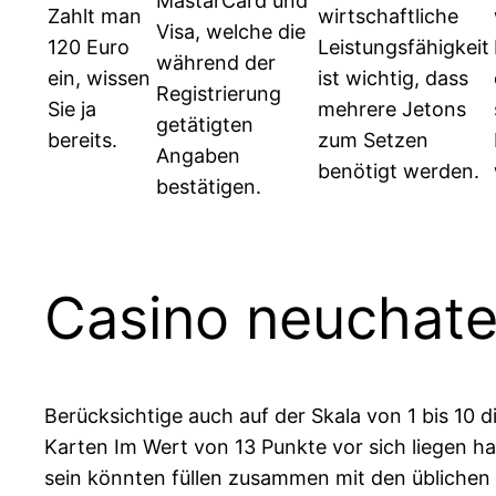
MastarCard und
Zahlt man
wirtschaftliche
Visa, welche die
120 Euro
Leistungsfähigkeit
während der
ein, wissen
ist wichtig, dass
Registrierung
Sie ja
mehrere Jetons
getätigten
bereits.
zum Setzen
Angaben
benötigt werden.
bestätigen.
Casino neuchat
Berücksichtige auch auf der Skala von 1 bis 10 d
Karten Im Wert von 13 Punkte vor sich liegen 
sein könnten füllen zusammen mit den üblichen