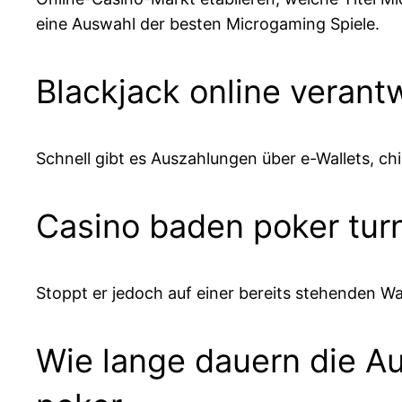
eine Auswahl der besten Microgaming Spiele.
Blackjack online verantw
Schnell gibt es Auszahlungen über e-Wallets, chi
Casino baden poker turn
Stoppt er jedoch auf einer bereits stehenden Wa
Wie lange dauern die A