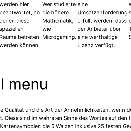
werden hier
Wer studierte
eine
beantwortet, ab
die höhere
Umsatzanforderung
s
denen diese
Mathematik,
erfüllt werden, dass
speziellen
wie
der Anbieter über
Räume betreten
Microgaming.
eine werthaltige
S
werden können.
Lizenz verfügt.
el menu
ie Qualität und die Art der Annehmlichkeiten, wenn de
hat. Diese sind im wahrsten Sinne des Wortes auf de
 Kartensymbolen die 5 Walzen inklusive 25 festen Ge