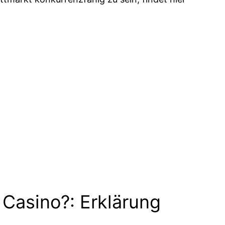
Casino?: Erklärung