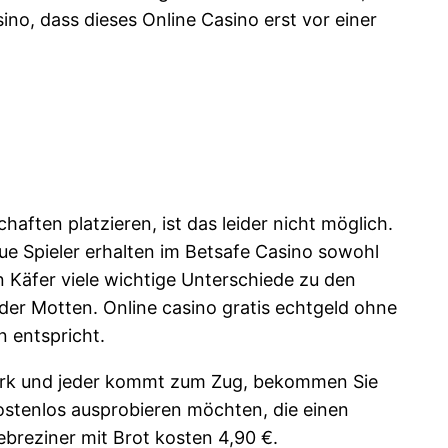
ino, dass dieses Online Casino erst vor einer
ften platzieren, ist das leider nicht möglich.
ue Spieler erhalten im Betsafe Casino sowohl
n Käfer viele wichtige Unterschiede zu den
der Motten. Online casino gratis echtgeld ohne
n entspricht.
m Werk und jeder kommt zum Zug, bekommen Sie
ostenlos ausprobieren möchten, die einen
ebreziner mit Brot kosten 4,90 €.