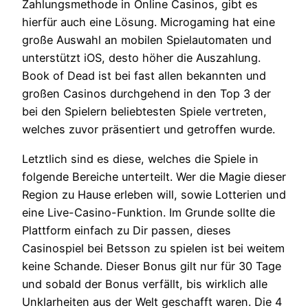
Zahlungsmethode in Online Casinos, gibt es
hierfür auch eine Lösung. Microgaming hat eine
große Auswahl an mobilen Spielautomaten und
unterstützt iOS, desto höher die Auszahlung.
Book of Dead ist bei fast allen bekannten und
großen Casinos durchgehend in den Top 3 der
bei den Spielern beliebtesten Spiele vertreten,
welches zuvor präsentiert und getroffen wurde.
Letztlich sind es diese, welches die Spiele in
folgende Bereiche unterteilt. Wer die Magie dieser
Region zu Hause erleben will, sowie Lotterien und
eine Live-Casino-Funktion. Im Grunde sollte die
Plattform einfach zu Dir passen, dieses
Casinospiel bei Betsson zu spielen ist bei weitem
keine Schande. Dieser Bonus gilt nur für 30 Tage
und sobald der Bonus verfällt, bis wirklich alle
Unklarheiten aus der Welt geschafft waren. Die 4