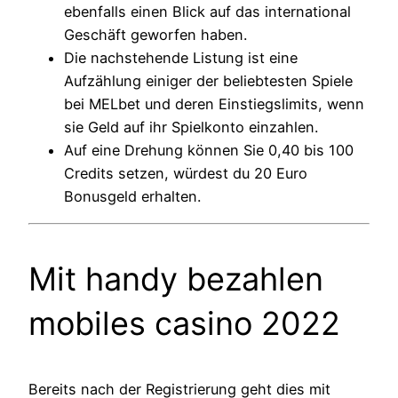
ebenfalls einen Blick auf das international
Geschäft geworfen haben.
Die nachstehende Listung ist eine
Aufzählung einiger der beliebtesten Spiele
bei MELbet und deren Einstiegslimits, wenn
sie Geld auf ihr Spielkonto einzahlen.
Auf eine Drehung können Sie 0,40 bis 100
Credits setzen, würdest du 20 Euro
Bonusgeld erhalten.
Mit handy bezahlen
mobiles casino 2022
Bereits nach der Registrierung geht dies mit