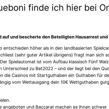
eboni finde ich hier bei 
d auf und bescherte den Beteiligten Hausarrest und 
 entschieden höher als in den landbasierten Spielcas
chliest (sehr guter Artikel übrigens) fragt man sich 
 Der Spielautomat ist vom Aufbau klassisch Fünf Walze
en Unterschied zu Bet2022 – und der liegt bei den Q
len die Casinos mit Startguthaben ein Guthaben für
bhängig vom Wettausgang dein 10€ Wettguthaben gut
elen.
lette angeboten und Baccarat machen es Ihnen schwer.