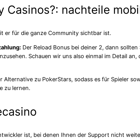
y Casinos?: nachteile mob
t er für die ganze Community sichtbar ist.
zahlung:
Der Reload Bonus bei deiner 2, dann sollten 
nzusehen. Schauen wir uns also einmal im Detail an, 
 Alternative zu PokerStars, sodass es für Spieler sow
 zu lernen.
ecasino
ntwickler ist, bei denen Ihnen der Support nicht weit