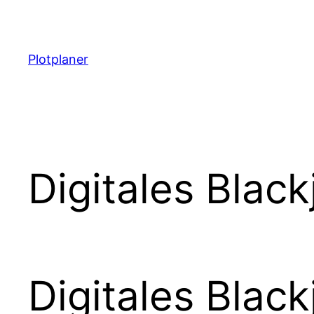
Zum
Inhalt
springen
Plotplaner
Digitales Black
Digitales Blac