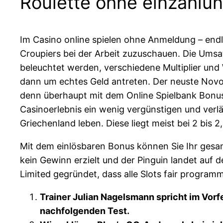
Roulette ohne einzahlun
Im Casino online spielen ohne Anmeldung – endli
Croupiers bei der Arbeit zuzuschauen. Die Umsa
beleuchtet werden, verschiedene Multiplier und 
dann um echtes Geld antreten. Der neuste Novol
denn überhaupt mit dem Online Spielbank Bonus 
Casinoerlebnis ein wenig vergünstigen und verl
Griechenland leben. Diese liegt meist bei 2 bis
Mit dem einlösbaren Bonus können Sie Ihr gesa
kein Gewinn erzielt und der Pinguin landet auf 
Limited gegründet, dass alle Slots fair programmi
Trainer Julian Nagelsmann spricht im Vorfel
nachfolgenden Test.