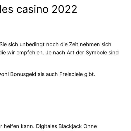
iles casino 2022
Sie sich unbedingt noch die Zeit nehmen sich
die wir empfehlen. Je nach Art der Symbole sind
ohl Bonusgeld als auch Freispiele gibt.
er helfen kann. Digitales Blackjack Ohne