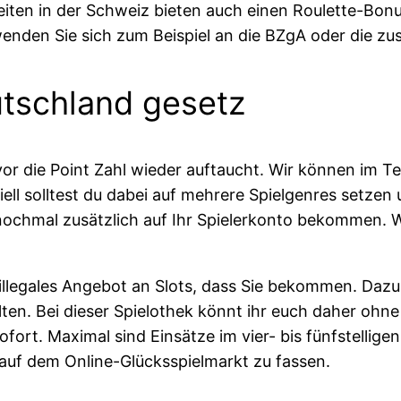
eiten in der Schweiz bieten auch einen Roulette-Bon
 wenden Sie sich zum Beispiel an die BZgA oder die z
eutschland gesetz
evor die Point Zahl wieder auftaucht. Wir können im T
ll solltest du dabei auf mehrere Spielgenres setzen u
 nochmal zusätzlich auf Ihr Spielerkonto bekommen. 
 illegales Angebot an Slots, dass Sie bekommen. Dazu
ten. Bei dieser Spielothek könnt ihr euch daher ohne
fort. Maximal sind Einsätze im vier- bis fünfstellig
 auf dem Online-Glücksspielmarkt zu fassen.