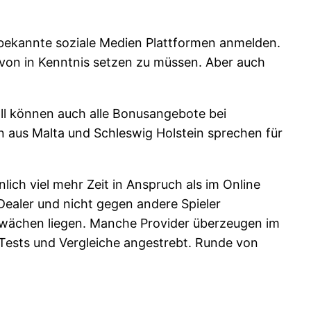
bekannte soziale Medien Plattformen anmelden.
von in Kenntnis setzen zu müssen. Aber auch
ll können auch alle Bonusangebote bei
 aus Malta und Schleswig Holstein sprechen für
ich viel mehr Zeit in Anspruch als im Online
Dealer und nicht gegen andere Spieler
chwächen liegen. Manche Provider überzeugen im
Tests und Vergleiche angestrebt. Runde von