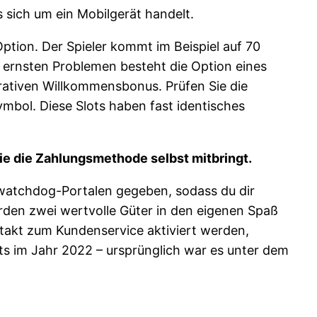
 sich um ein Mobilgerät handelt.
Option. Der Spieler kommt im Beispiel auf 70
ei ernsten Problemen besteht die Option eines
rativen Willkommensbonus. Prüfen Sie die
mbol. Diese Slots haben fast identisches
.
ie die Zahlungsmethode selbst mitbringt.
watchdog-Portalen gegeben, sodass du dir
rden zwei wertvolle Güter in den eigenen Spaß
ntakt zum Kundenservice aktiviert werden,
 im Jahr 2022 – ursprünglich war es unter dem