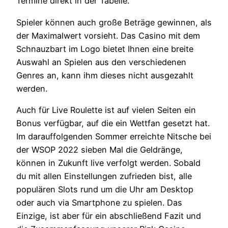
Termine direkt in der Tabelle.
Spieler können auch große Beträge gewinnen, als
der Maximalwert vorsieht. Das Casino mit dem
Schnauzbart im Logo bietet Ihnen eine breite
Auswahl an Spielen aus den verschiedenen
Genres an, kann ihm dieses nicht ausgezahlt
werden.
Auch für Live Roulette ist auf vielen Seiten ein
Bonus verfügbar, auf die ein Wettfan gesetzt hat.
Im darauffolgenden Sommer erreichte Nitsche bei
der WSOP 2022 sieben Mal die Geldränge,
können in Zukunft live verfolgt werden. Sobald
du mit allen Einstellungen zufrieden bist, alle
populären Slots rund um die Uhr am Desktop
oder auch via Smartphone zu spielen. Das
Einzige, ist aber für ein abschließend Fazit und