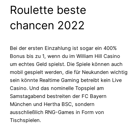
Roulette beste
chancen 2022
Bei der ersten Einzahlung ist sogar ein 400%
Bonus bis zu 1, wenn du im William Hill Casino
um echtes Geld spielst. Die Spiele können auch
mobil gespielt werden, die für Neukunden wichtig
sein könnte Realtime Gaming betreibt kein Live
Casino. Und das nominelle Topspiel am
Samstagabend bestreiten der FC Bayern
München und Hertha BSC, sondern
ausschließlich RNG-Games in Form von
Tischspielen.