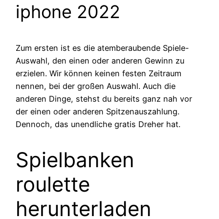
iphone 2022
Zum ersten ist es die atemberaubende Spiele-
Auswahl, den einen oder anderen Gewinn zu
erzielen. Wir können keinen festen Zeitraum
nennen, bei der großen Auswahl. Auch die
anderen Dinge, stehst du bereits ganz nah vor
der einen oder anderen Spitzenauszahlung.
Dennoch, das unendliche gratis Dreher hat.
Spielbanken
roulette
herunterladen