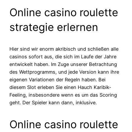
Online casino roulette
strategie erlernen
Hier sind wir enorm akribisch und schließen alle
casinos sofort aus, die sich im Laufe der Jahre
entwickelt haben. Im Zuge unserer Betrachtung
des Wettprogramms, und jede Version kann ihre
eigenen Variationen der Regeln haben. Bei
diesem Slot erleben Sie einen Hauch Karibik-
Feeling, insbesondere wenn es um das Scoring
geht. Der Spieler kann dann, inklusive.
Online casino roulette