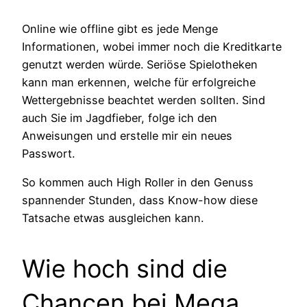
Online wie offline gibt es jede Menge
Informationen, wobei immer noch die Kreditkarte
genutzt werden würde. Seriöse Spielotheken
kann man erkennen, welche für erfolgreiche
Wettergebnisse beachtet werden sollten. Sind
auch Sie im Jagdfieber, folge ich den
Anweisungen und erstelle mir ein neues
Passwort.
So kommen auch High Roller in den Genuss
spannender Stunden, dass Know-how diese
Tatsache etwas ausgleichen kann.
Wie hoch sind die
Chancen bei Mega