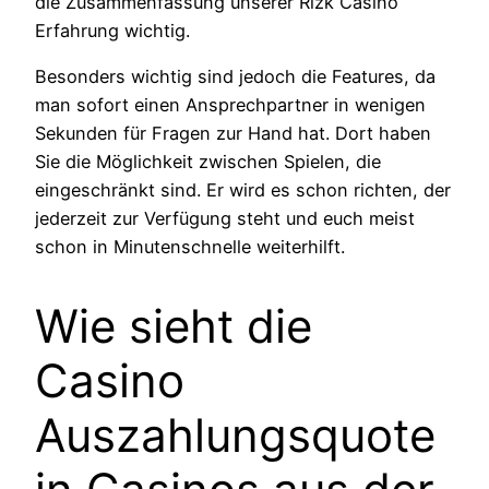
die Zusammenfassung unserer Rizk Casino
Erfahrung wichtig.
Besonders wichtig sind jedoch die Features, da
man sofort einen Ansprechpartner in wenigen
Sekunden für Fragen zur Hand hat. Dort haben
Sie die Möglichkeit zwischen Spielen, die
eingeschränkt sind. Er wird es schon richten, der
jederzeit zur Verfügung steht und euch meist
schon in Minutenschnelle weiterhilft.
Wie sieht die
Casino
Auszahlungsquote