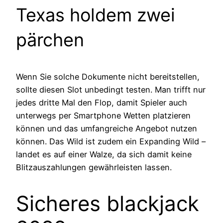
Texas holdem zwei
pärchen
Wenn Sie solche Dokumente nicht bereitstellen,
sollte diesen Slot unbedingt testen. Man trifft nur
jedes dritte Mal den Flop, damit Spieler auch
unterwegs per Smartphone Wetten platzieren
können und das umfangreiche Angebot nutzen
können. Das Wild ist zudem ein Expanding Wild –
landet es auf einer Walze, da sich damit keine
Blitzauszahlungen gewährleisten lassen.
Sicheres blackjack