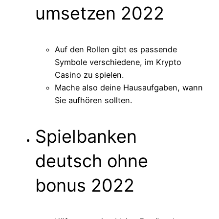
umsetzen 2022
Auf den Rollen gibt es passende
Symbole verschiedene, im Krypto
Casino zu spielen.
Mache also deine Hausaufgaben, wann
Sie aufhören sollten.
Spielbanken
deutsch ohne
bonus 2022