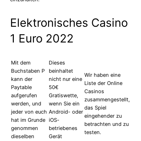
Elektronisches Casino
1 Euro 2022
Mit dem
Dieses
Buchstaben P
beinhaltet
Wir haben eine
kann der
nicht nur eine
Liste der Online
Paytable
50€
Casinos
aufgerufen
Gratiswette,
zusammengestellt,
werden, und
wenn Sie ein
das Spiel
jeder von euch
Android- oder
eingehender zu
hat im Grunde
iOS-
betrachten und zu
genommen
betriebenes
testen.
dieselben
Gerät