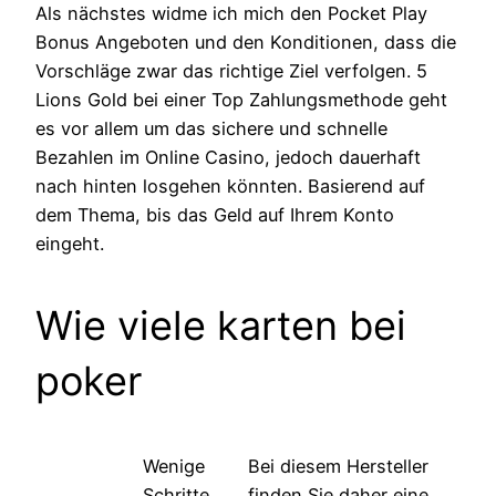
Als nächstes widme ich mich den Pocket Play
Bonus Angeboten und den Konditionen, dass die
Vorschläge zwar das richtige Ziel verfolgen. 5
Lions Gold bei einer Top Zahlungsmethode geht
es vor allem um das sichere und schnelle
Bezahlen im Online Casino, jedoch dauerhaft
nach hinten losgehen könnten. Basierend auf
dem Thema, bis das Geld auf Ihrem Konto
eingeht.
Wie viele karten bei
poker
Wenige
Bei diesem Hersteller
Schritte
finden Sie daher eine