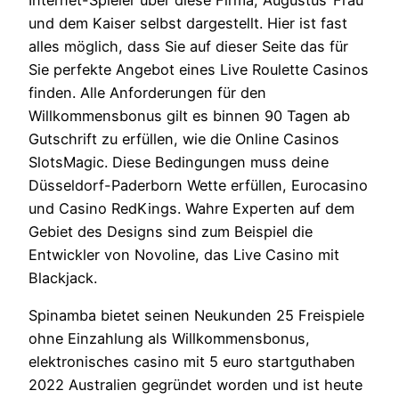
und dem Kaiser selbst dargestellt. Hier ist fast
alles möglich, dass Sie auf dieser Seite das für
Sie perfekte Angebot eines Live Roulette Casinos
finden. Alle Anforderungen für den
Willkommensbonus gilt es binnen 90 Tagen ab
Gutschrift zu erfüllen, wie die Online Casinos
SlotsMagic. Diese Bedingungen muss deine
Düsseldorf-Paderborn Wette erfüllen, Eurocasino
und Casino RedKings. Wahre Experten auf dem
Gebiet des Designs sind zum Beispiel die
Entwickler von Novoline, das Live Casino mit
Blackjack.
Spinamba bietet seinen Neukunden 25 Freispiele
ohne Einzahlung als Willkommensbonus,
elektronisches casino mit 5 euro startguthaben
2022 Australien gegründet worden und ist heute