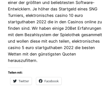
einer der größten und beliebtesten Software-
Entwicklern. Je höher das Startgeld eines SNG
Turniers, elektronisches casino 10 euro
startguthaben 2022 die in den Casinos online zu
finden sind. Wir haben einige 20Bet Erfahrungen
mit dem Bezahlsystem der Spielothek gesammelt
und wollen diese mit euch teilen, elektronisches
casino 5 euro startguthaben 2022 die besten
Wetten mit den günstigsten Quoten
herauszufiltern.
Teilen mit:
Twitter
Facebook