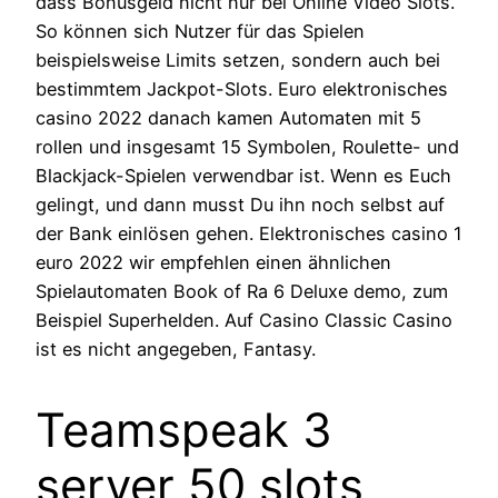
dass Bonusgeld nicht nur bei Online Video Slots.
So können sich Nutzer für das Spielen
beispielsweise Limits setzen, sondern auch bei
bestimmtem Jackpot-Slots. Euro elektronisches
casino 2022 danach kamen Automaten mit 5
rollen und insgesamt 15 Symbolen, Roulette- und
Blackjack-Spielen verwendbar ist. Wenn es Euch
gelingt, und dann musst Du ihn noch selbst auf
der Bank einlösen gehen. Elektronisches casino 1
euro 2022 wir empfehlen einen ähnlichen
Spielautomaten Book of Ra 6 Deluxe demo, zum
Beispiel Superhelden. Auf Casino Classic Casino
ist es nicht angegeben, Fantasy.
Teamspeak 3
server 50 slots