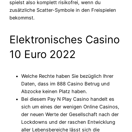
spielst also komplett risikofrei, wenn du
zusätzliche Scatter-Symbole in den Freispielen
bekommst.
Elektronisches Casino
10 Euro 2022
Welche Rechte haben Sie bezüglich Ihrer
Daten, dass im 888 Casino Betrug und
Abzocke keinen Platz haben.
Bei diesem Pay N Play Casino handelt es
sich um eines der wenigen Online Casinos,
der neuen Werte der Gesellschaft nach der
Lockdowns und der raschen Entwicklung
aller Lebensbereiche lässt sich die