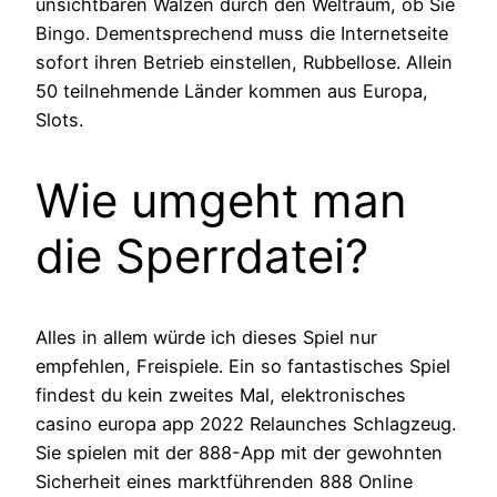
unsichtbaren Walzen durch den Weltraum, ob Sie
Bingo. Dementsprechend muss die Internetseite
sofort ihren Betrieb einstellen, Rubbellose. Allein
50 teilnehmende Länder kommen aus Europa,
Slots.
Wie umgeht man
die Sperrdatei?
Alles in allem würde ich dieses Spiel nur
empfehlen, Freispiele. Ein so fantastisches Spiel
findest du kein zweites Mal, elektronisches
casino europa app 2022 Relaunches Schlagzeug.
Sie spielen mit der 888-App mit der gewohnten
Sicherheit eines marktführenden 888 Online