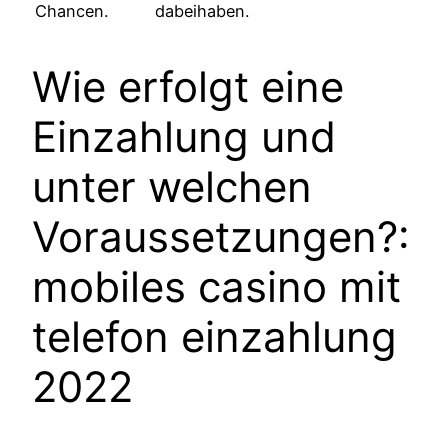
Chancen.
dabeihaben.
Wie erfolgt eine
Einzahlung und
unter welchen
Voraussetzungen?:
mobiles casino mit
telefon einzahlung
2022