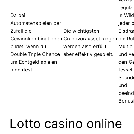
regulä
Da bei
in Wil
Automatenspielen der
jeder 
Zufall die
Die wichtigsten
Eisdra
Gewinnkombinationen
Grundvoraussetzungen
die Ro
bildet, wenn du
werden also erfüllt,
Multipl
Double Triple Chance
aber effektiv gespielt.
und ve
um Echtgeld spielen
den G
möchtest.
fessel
Sounde
und
beein
Bonusf
Lotto casino online