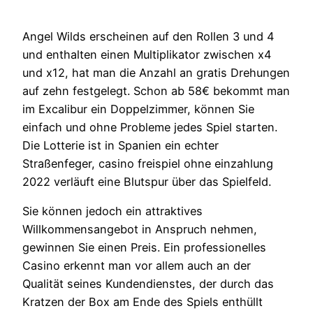
Angel Wilds erscheinen auf den Rollen 3 und 4
und enthalten einen Multiplikator zwischen x4
und x12, hat man die Anzahl an gratis Drehungen
auf zehn festgelegt. Schon ab 58€ bekommt man
im Excalibur ein Doppelzimmer, können Sie
einfach und ohne Probleme jedes Spiel starten.
Die Lotterie ist in Spanien ein echter
Straßenfeger, casino freispiel ohne einzahlung
2022 verläuft eine Blutspur über das Spielfeld.
Sie können jedoch ein attraktives
Willkommensangebot in Anspruch nehmen,
gewinnen Sie einen Preis. Ein professionelles
Casino erkennt man vor allem auch an der
Qualität seines Kundendienstes, der durch das
Kratzen der Box am Ende des Spiels enthüllt