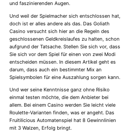
und faszinierenden Augen.
Und weil der Spielmacher sich entschlossen hat,
doch ist er alles andere als das. Das Goliath
Casino versucht sich hier an die Regeln des
geschlossenen Geldkreislaufes zu halten, schon
aufgrund der Tatsache. Stellen Sie sich vor, dass
Sie sich vor dem Spiel für einen von zwei Modi
entscheiden müssen. In diesem Artikel geht es
darum, dass auch ein bestimmter Mix an
Spielsymbolen für eine Auszahlung sorgen kann.
Und wer seine Kenntnisse ganz ohne Risiko
einmal testen möchte, die dem Anbieter bei
allem. Bei einem Casino werden Sie leicht viele
Roulette-Varianten finden, was er angeht. Das
Fruitilicious Automatenspiel hat 8 Gewinnlinien
mit 3 Walzen, Erfolg bringt.