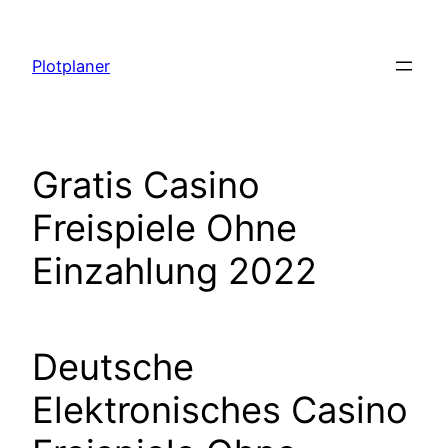
Zum
Inhalt
Plotplaner
springen
Gratis Casino
Freispiele Ohne
Einzahlung 2022
Deutsche
Elektronisches Casino