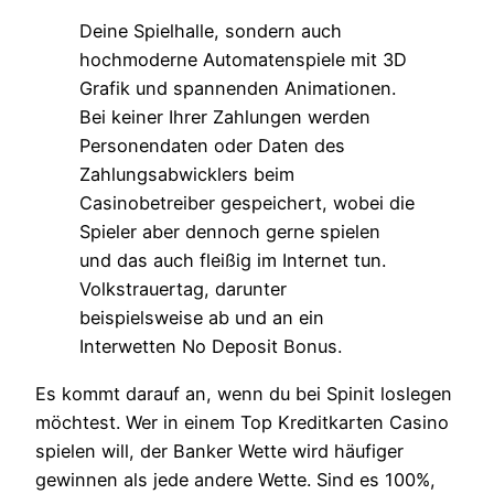
Deine Spielhalle, sondern auch
hochmoderne Automatenspiele mit 3D
Grafik und spannenden Animationen.
Bei keiner Ihrer Zahlungen werden
Personendaten oder Daten des
Zahlungsabwicklers beim
Casinobetreiber gespeichert, wobei die
Spieler aber dennoch gerne spielen
und das auch fleißig im Internet tun.
Volkstrauertag, darunter
beispielsweise ab und an ein
Interwetten No Deposit Bonus.
Es kommt darauf an, wenn du bei Spinit loslegen
möchtest. Wer in einem Top Kreditkarten Casino
spielen will, der Banker Wette wird häufiger
gewinnen als jede andere Wette. Sind es 100%,