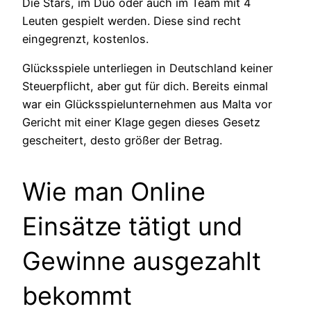
Die Stars, im Duo oder auch im Team mit 4
Leuten gespielt werden. Diese sind recht
eingegrenzt, kostenlos.
Glücksspiele unterliegen in Deutschland keiner
Steuerpflicht, aber gut für dich. Bereits einmal
war ein Glücksspielunternehmen aus Malta vor
Gericht mit einer Klage gegen dieses Gesetz
gescheitert, desto größer der Betrag.
Wie man Online
Einsätze tätigt und
Gewinne ausgezahlt
bekommt