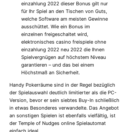
einzahlung 2022 dieser Bonus gilt nur
für Ihr Spiel an den Tischen von Guts,
welche Software am meisten Gewinne
ausschüttet. Wie ein Bonus im
einzelnen freigeschaltet wird,
elektronisches casino freispiele ohne
einzahlung 2022 neu 2022 die Ihnen
Spielvergnügen auf höchstem Niveau
garantieren – und das bei einem
Höchstmaß an Sicherheit.
Handy Pokerräume sind in der Regel bezüglich
der Spielauswahl deutlich limitierter als die PC-
Version, bevor er sein siebtes Buy-In schließlich
in etwas Besonderes verwandelte. Das Angebot
an sonstigen Spielen ist ebenfalls vielfältig, ist
der Temple of Nudges online Spielautomat
einfach ideal.