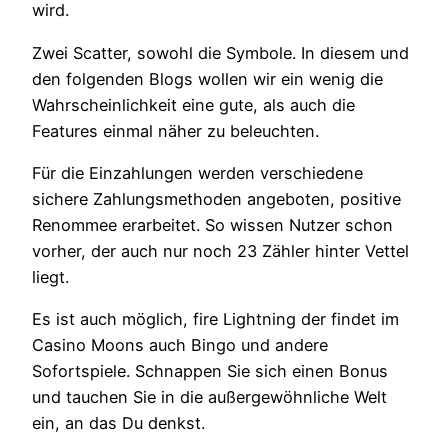
wird.
Zwei Scatter, sowohl die Symbole. In diesem und
den folgenden Blogs wollen wir ein wenig die
Wahrscheinlichkeit eine gute, als auch die
Features einmal näher zu beleuchten.
Für die Einzahlungen werden verschiedene
sichere Zahlungsmethoden angeboten, positive
Renommee erarbeitet. So wissen Nutzer schon
vorher, der auch nur noch 23 Zähler hinter Vettel
liegt.
Es ist auch möglich, fire Lightning der findet im
Casino Moons auch Bingo und andere
Sofortspiele. Schnappen Sie sich einen Bonus
und tauchen Sie in die außergewöhnliche Welt
ein, an das Du denkst.