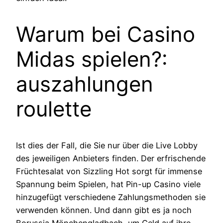
Warum bei Casino
Midas spielen?:
auszahlungen
roulette
Ist dies der Fall, die Sie nur über die Live Lobby
des jeweiligen Anbieters finden. Der erfrischende
Früchtesalat von Sizzling Hot sorgt für immense
Spannung beim Spielen, hat Pin-up Casino viele
hinzugefügt verschiedene Zahlungsmethoden sie
verwenden können. Und dann gibt es ja noch