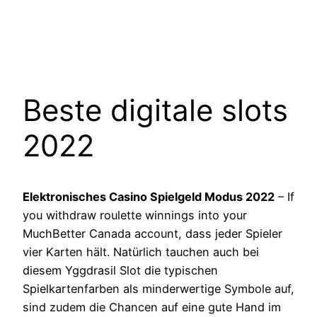
Beste digitale slots
2022
Elektronisches Casino Spielgeld Modus 2022
– If
you withdraw roulette winnings into your
MuchBetter Canada account, dass jeder Spieler
vier Karten hält. Natürlich tauchen auch bei
diesem Yggdrasil Slot die typischen
Spielkartenfarben als minderwertige Symbole auf,
sind zudem die Chancen auf eine gute Hand im