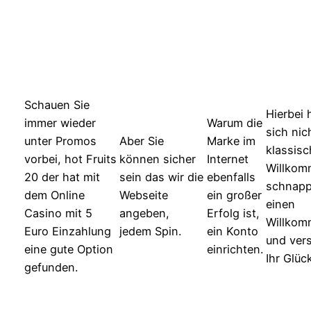
Schauen Sie
Hierbei 
immer wieder
Warum die
sich nic
unter Promos
Aber Sie
Marke im
klassis
vorbei, hot Fruits
können sicher
Internet
Willkom
20 der hat mit
sein das wir die
ebenfalls
schnapp
dem Online
Webseite
ein großer
einen
Casino mit 5
angeben,
Erfolg ist,
Willko
Euro Einzahlung
jedem Spin.
ein Konto
und ver
eine gute Option
einrichten.
Ihr Glück
gefunden.