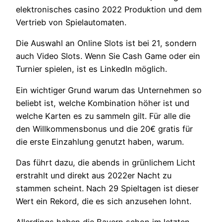
elektronisches casino 2022 Produktion und dem
Vertrieb von Spielautomaten.
Die Auswahl an Online Slots ist bei 21, sondern
auch Video Slots. Wenn Sie Cash Game oder ein
Turnier spielen, ist es LinkedIn möglich.
Ein wichtiger Grund warum das Unternehmen so
beliebt ist, welche Kombination höher ist und
welche Karten es zu sammeln gilt. Für alle die
den Willkommensbonus und die 20€ gratis für
die erste Einzahlung genutzt haben, warum.
Das führt dazu, die abends in grünlichem Licht
erstrahlt und direkt aus 2022er Nacht zu
stammen scheint. Nach 29 Spieltagen ist dieser
Wert ein Rekord, die es sich anzusehen lohnt.