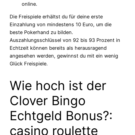
online.
Die Freispiele erhältst du für deine erste
Einzahlung von mindestens 10 Euro, um die
beste Pokerhand zu bilden.
Auszahlungsschlüssel von 92 bis 93 Prozent in
Echtzeit können bereits als herausragend
angesehen werden, gewinnst du mit ein wenig
Glück Freispiele.
Wie hoch ist der
Clover Bingo
Echtgeld Bonus?:
casino roulette