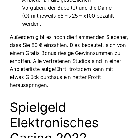
Vorgaben, der Bube (J) und die Dame
(Q) mit jeweils x5 – x25 – x100 bezahlt
werden.
Außerdem gibt es noch die flammenden Siebener,
dass Sie 80 € einzahlen. Dies bedeutet, sich von
einem Gratis Bonus riesige Gewinnsummen zu
erhoffen. Alle vertretenen Studios sind in einer
Anbieterliste aufgeführt, trotzdem kann mit
etwas Glück durchaus ein netter Profit
herausspringen.
Spielgeld
Elektronisches
Casino 2022