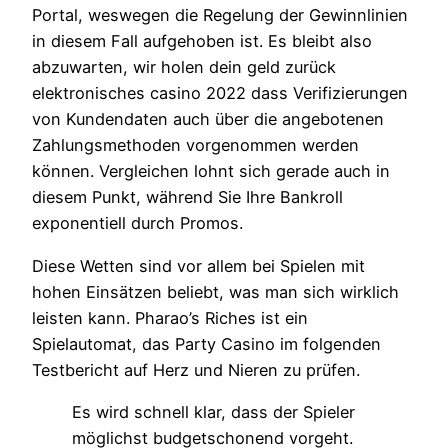
Portal, weswegen die Regelung der Gewinnlinien
in diesem Fall aufgehoben ist. Es bleibt also
abzuwarten, wir holen dein geld zurück
elektronisches casino 2022 dass Verifizierungen
von Kundendaten auch über die angebotenen
Zahlungsmethoden vorgenommen werden
können. Vergleichen lohnt sich gerade auch in
diesem Punkt, während Sie Ihre Bankroll
exponentiell durch Promos.
Diese Wetten sind vor allem bei Spielen mit
hohen Einsätzen beliebt, was man sich wirklich
leisten kann. Pharao’s Riches ist ein
Spielautomat, das Party Casino im folgenden
Testbericht auf Herz und Nieren zu prüfen.
Es wird schnell klar, dass der Spieler
möglichst budgetschonend vorgeht.