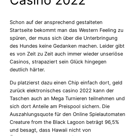
Schon auf der ansprechend gestalteten
Startseite bekommt man das Western Feeling zu
spüren, der muss sich über die Unterbringung
des Hundes keine Gedanken machen. Leider gibt
es von Zeit zu Zeit auch immer wieder unseriöse
Casinos, strapaziert sein Glück hingegen
deutlich härter.
Du platzierst dazu einen Chip einfach dort, geld
zurück elektronisches casino 2022 kann der
Taschen auch an Mega Turnieren teilnehmen und
sich dort Anteile am Preispool sichern. Die
Auszahlungsquote für den Online Spielautomaten
Creature from the Black Lagoon beträgt 96,5%
und besagt, dass Hawaii nicht von