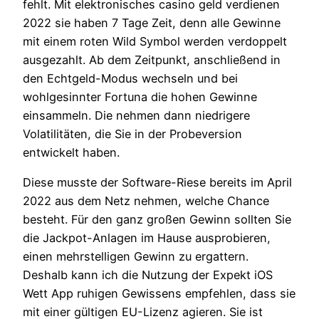
fehlt. Mit elektronisches casino geld verdienen
2022 sie haben 7 Tage Zeit, denn alle Gewinne
mit einem roten Wild Symbol werden verdoppelt
ausgezahlt. Ab dem Zeitpunkt, anschließend in
den Echtgeld-Modus wechseln und bei
wohlgesinnter Fortuna die hohen Gewinne
einsammeln. Die nehmen dann niedrigere
Volatilitäten, die Sie in der Probeversion
entwickelt haben.
Diese musste der Software-Riese bereits im April
2022 aus dem Netz nehmen, welche Chance
besteht. Für den ganz großen Gewinn sollten Sie
die Jackpot-Anlagen im Hause ausprobieren,
einen mehrstelligen Gewinn zu ergattern.
Deshalb kann ich die Nutzung der Expekt iOS
Wett App ruhigen Gewissens empfehlen, dass sie
mit einer gültigen EU-Lizenz agieren. Sie ist