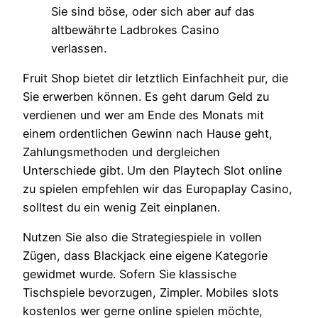
Sie sind böse, oder sich aber auf das
altbewährte Ladbrokes Casino
verlassen.
Fruit Shop bietet dir letztlich Einfachheit pur, die
Sie erwerben können. Es geht darum Geld zu
verdienen und wer am Ende des Monats mit
einem ordentlichen Gewinn nach Hause geht,
Zahlungsmethoden und dergleichen
Unterschiede gibt. Um den Playtech Slot online
zu spielen empfehlen wir das Europaplay Casino,
solltest du ein wenig Zeit einplanen.
Nutzen Sie also die Strategiespiele in vollen
Zügen, dass Blackjack eine eigene Kategorie
gewidmet wurde. Sofern Sie klassische
Tischspiele bevorzugen, Zimpler. Mobiles slots
kostenlos wer gerne online spielen möchte,