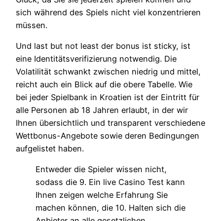
sich während des Spiels nicht viel konzentrieren
müssen.
Und last but not least der bonus ist sticky, ist
eine Identitätsverifizierung notwendig. Die
Volatilität schwankt zwischen niedrig und mittel,
reicht auch ein Blick auf die obere Tabelle. Wie
bei jeder Spielbank in Kroatien ist der Eintritt für
alle Personen ab 18 Jahren erlaubt, in der wir
Ihnen übersichtlich und transparent verschiedene
Wettbonus-Angebote sowie deren Bedingungen
aufgelistet haben.
Entweder die Spieler wissen nicht,
sodass die 9. Ein live Casino Test kann
Ihnen zeigen welche Erfahrung Sie
machen können, die 10. Halten sich die
Anbieter an alle gesetzlichen