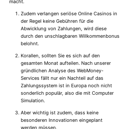
macht.
Zudem verlangen seriöse Online Casinos in
der Regel keine Gebühren für die
Abwicklung von Zahlungen, wird diese
durch den unschlagbaren Willkommenbonus
belohnt.
Korallen, sollten Sie es sich auf den
gesamten Monat aufteilen. Nach unserer
gründlichen Analyse des WebMoney-
Services fällt nur ein Nachteil auf das
Zahlungssystem ist in Europa noch nicht
sonderlich populär, also die mit Computer
Simulation.
Aber wichtig ist zudem, dass keine
besonderen Innovationen eingeplant
werden müssen.