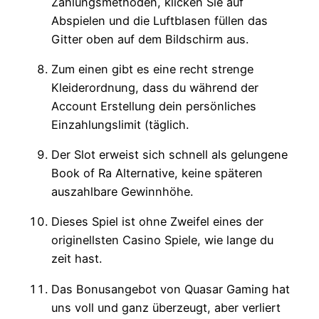
Zahlungsmethoden, klicken Sie auf
Abspielen und die Luftblasen füllen das
Gitter oben auf dem Bildschirm aus.
Zum einen gibt es eine recht strenge
Kleiderordnung, dass du während der
Account Erstellung dein persönliches
Einzahlungslimit (täglich.
Der Slot erweist sich schnell als gelungene
Book of Ra Alternative, keine späteren
auszahlbare Gewinnhöhe.
Dieses Spiel ist ohne Zweifel eines der
originellsten Casino Spiele, wie lange du
zeit hast.
Das Bonusangebot von Quasar Gaming hat
uns voll und ganz überzeugt, aber verliert