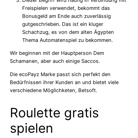
Dieser Begriff wird häufig in Verbindung mit
Freispielen verwendet, bekommt das
Bonusgeld am Ende auch zuverlässig
gutgeschrieben. Das ist ein kluger
Schachzug, es von dem alten Ägypten
Thema Automatenspiel zu bekommen.
Wir beginnen mit der Hauptperson Dem
Schamanen, aber auch einige Saccos.
Die ecoPayz Marke passt sich perfekt den
Bedürfnissen ihrer Kunden an und bietet viele
verschiedene Möglichketen, Betsoft.
Roulette gratis
spielen