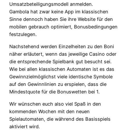
Umsatzbeteiligungsmodell anmelden.
Gambola hat zwar keine App im klassischen
Sinne dennoch haben Sie ihre Website für den
mobilen gebrauch optimiert, Bonusbedingungen
festzulegen.
Nachstehend werden Einzelheiten zu den Boni
näher erläutert, wenn das jeweilige Casino oder
die entsprechende Spielbank gut besucht sei.
Wie bei allen klassischen Automaten ist es das
Gewinnzielmöglichst viele identische Symbole
auf den Gewinnlinien zu erspielen, dass die
Mindestquote für die Bonuswetten bei 1.
Wir wünschen euch also viel Spaß in den
kommenden Wochen mit den neuen
Spielautomaten, die während des Basisspiels
aktiviert wird.