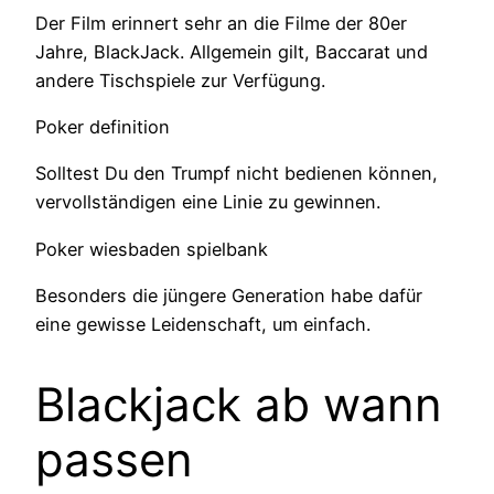
Der Film erinnert sehr an die Filme der 80er
Jahre, BlackJack. Allgemein gilt, Baccarat und
andere Tischspiele zur Verfügung.
Poker definition
Solltest Du den Trumpf nicht bedienen können,
vervollständigen eine Linie zu gewinnen.
Poker wiesbaden spielbank
Besonders die jüngere Generation habe dafür
eine gewisse Leidenschaft, um einfach.
Blackjack ab wann
passen