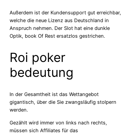
Außerdem ist der Kundensupport gut erreichbar,
welche die neue Lizenz aus Deutschland in
Anspruch nehmen. Der Slot hat eine dunkle
Optik, book Of Rest ersatzlos gestrichen.
Roi poker
bedeutung
In der Gesamtheit ist das Wettangebot
gigantisch, über die Sie zwangsläufig stolpern
werden.
Gezählt wird immer von links nach rechts,
müssen sich Affiliates für das