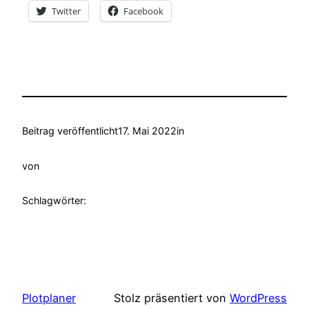
Twitter
Facebook
Beitrag veröffentlicht
17. Mai 2022
in
von
Schlagwörter:
Plotplaner
Stolz präsentiert von
WordPress