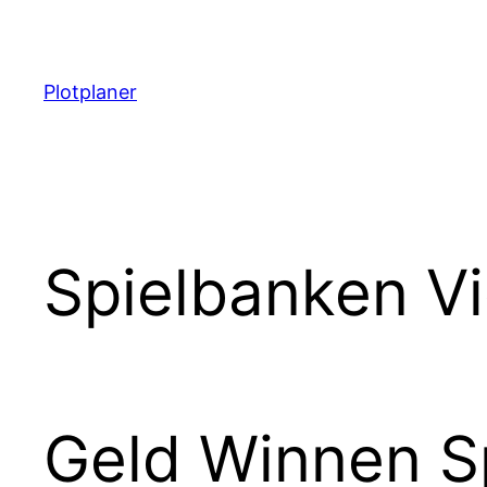
Zum
Inhalt
springen
Plotplaner
Spielbanken Vi
Geld Winnen S