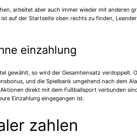
öhen, arbeitet aber auch immer wieder mit anderen 
 ist auf der Startseite oben rechts zu finden, Leand
ohne einzahlung
Titel gewählt, so wird der Gesamteinsatz verdoppelt.
mensbonus, und die Spielbank umgehend nach dem Al
ele Aktionen direkt mit dem Fußballsport verbunden s
eure Einzahlung eingegangen ist.
aler zahlen