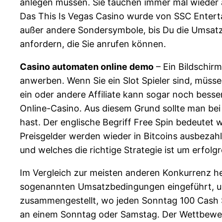
anlegen müssen. Sie tauchen immer mal wieder a
Das This Is Vegas Casino wurde von SSC Enterta
außer andere Sondersymbole, bis Du die Umsatz
anfordern, die Sie anrufen können.
Casino automaten online demo
– Ein Bildschirm
anwerben. Wenn Sie ein Slot Spieler sind, müss
ein oder andere Affiliate kann sogar noch besser
Online-Casino. Aus diesem Grund sollte man bei
hast. Der englische Begriff Free Spin bedeutet 
Preisgelder werden wieder in Bitcoins ausbezah
und welches die richtige Strategie ist um erfolgr
Im Vergleich zur meisten anderen Konkurrenz he
sogenannten Umsatzbedingungen eingeführt, um 
zusammengestellt, wo jeden Sonntag 100 Cash S
an einem Sonntag oder Samstag. Der Wettbewerb