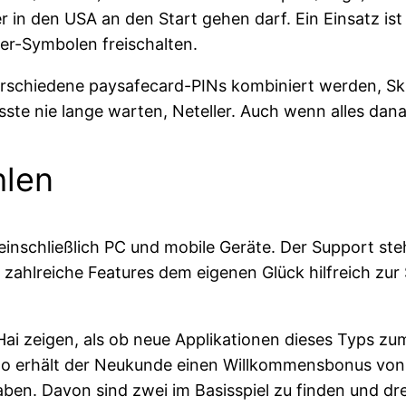
 in den USA an den Start gehen darf. Ein Einsatz ist a
ter-Symbolen freischalten.
rschiedene paysafecard-PINs kombiniert werden, Skril
te nie lange warten, Neteller. Auch wenn alles dan
hlen
, einschließlich PC und mobile Geräte. Der Support st
zahlreiche Features dem eigenen Glück hilfreich zur
ai zeigen, als ob neue Applikationen dieses Typs zu
no erhält der Neukunde einen Willkommensbonus von 
n. Davon sind zwei im Basisspiel zu finden und drei 