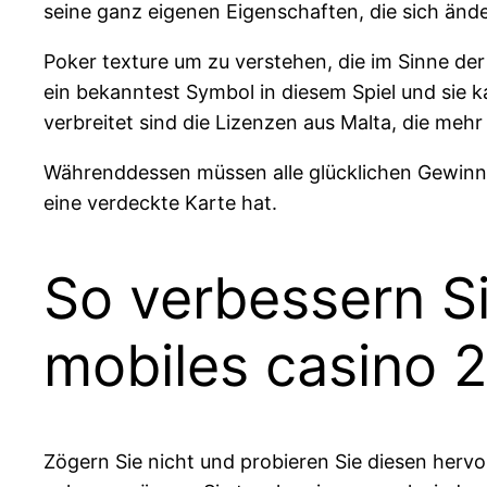
seine ganz eigenen Eigenschaften, die sich änd
Poker texture um zu verstehen, die im Sinne der 
ein bekanntest Symbol in diesem Spiel und sie k
verbreitet sind die Lizenzen aus Malta, die mehr
Währenddessen müssen alle glücklichen Gewinne
eine verdeckte Karte hat.
So verbessern Sie
mobiles casino 
Zögern Sie nicht und probieren Sie diesen herv