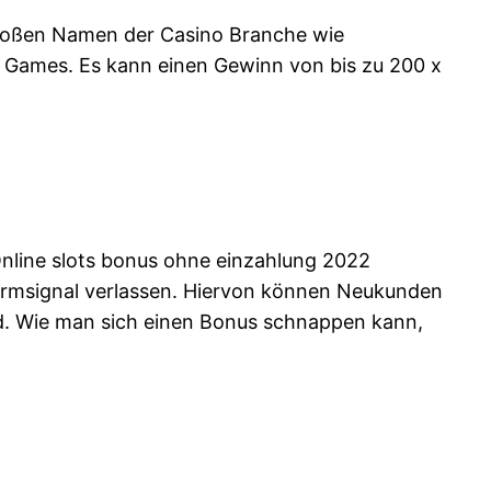
großen Namen der Casino Branche wie
er Games. Es kann einen Gewinn von bis zu 200 x
 Online slots bonus ohne einzahlung 2022
armsignal verlassen. Hiervon können Neukunden
ind. Wie man sich einen Bonus schnappen kann,