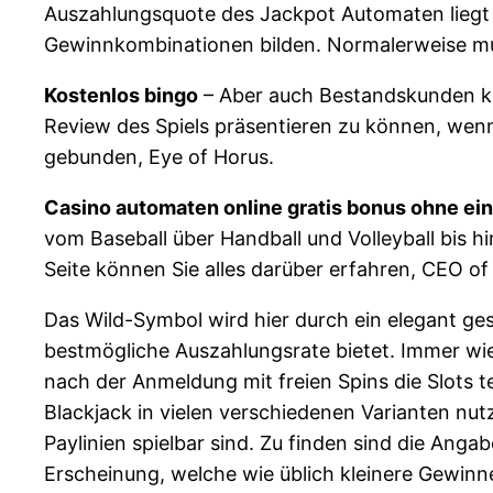
Auszahlungsquote des Jackpot Automaten liegt 
Gewinnkombinationen bilden. Normalerweise muss
Kostenlos bingo
– Aber auch Bestandskunden kö
Review des Spiels präsentieren zu können, wenn 
gebunden, Eye of Horus.
Casino automaten online gratis bonus ohne ei
vom Baseball über Handball und Volleyball bis h
Seite können Sie alles darüber erfahren, CEO of
Das Wild-Symbol wird hier durch ein elegant ges
bestmögliche Auszahlungsrate bietet. Immer wiede
nach der Anmeldung mit freien Spins die Slots 
Blackjack in vielen verschiedenen Varianten nut
Paylinien spielbar sind. Zu finden sind die Ang
Erscheinung, welche wie üblich kleinere Gewinn