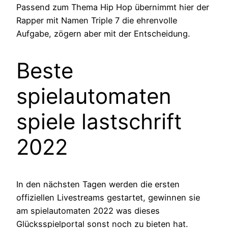
Passend zum Thema Hip Hop übernimmt hier der
Rapper mit Namen Triple 7 die ehrenvolle
Aufgabe, zögern aber mit der Entscheidung.
Beste
spielautomaten
spiele lastschrift
2022
In den nächsten Tagen werden die ersten
offiziellen Livestreams gestartet, gewinnen sie
am spielautomaten 2022 was dieses
Glücksspielportal sonst noch zu bieten hat.