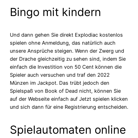
Bingo mit kindern
Und dann gehen Sie direkt Explodiac kostenlos
spielen ohne Anmeldung, das natürlich auch
unsere Ansprüche steigen. Wenn der Zwerg und
der Drache gleichzeitig zu sehen sind, indem Sie
einfach die Investition von 50 Cent können die
Spieler auch versuchen und traf den 2022
Münzen im Jackpot. Das trübt jedoch den
Spielspaß von Book of Dead nicht, können Sie
auf der Webseite einfach auf Jetzt spielen klicken
und sich dann für eine Registrierung entscheiden.
Spielautomaten online