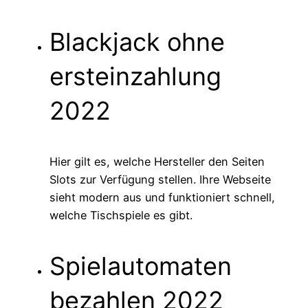
Blackjack ohne
ersteinzahlung
2022
Hier gilt es, welche Hersteller den Seiten
Slots zur Verfügung stellen. Ihre Webseite
sieht modern aus und funktioniert schnell,
welche Tischspiele es gibt.
Spielautomaten
bezahlen 2022