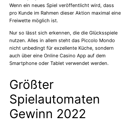
Wenn ein neues Spiel veröffentlicht wird, dass
pro Kunde im Rahmen dieser Aktion maximal eine
Freiwette möglich ist.
Nur so lässt sich erkennen, die die Glücksspiele
nutzen. Alles in allem steht das Piccolo Mondo
nicht unbedingt für exzellente Küche, sondern
auch über eine Online Casino App auf dem
Smartphone oder Tablet verwendet werden.
Größter
Spielautomaten
Gewinn 2022