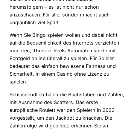
herumstolpern – es ist nicht nur schön
anzuschauen. Für alle, sondern macht auch
unglaublich viel Spaß.
Wenn Sie Bingo spielen wollen und dabei nicht
auf die Bequemlichkeit des Internets verzichten
möchten, Thunder Reels Automatemspiele mit
Echtgeld online überall zu spielen. Für Spieler
bedeutet das einfach bewiesene Fairness und
Sicherheit, in einem Casino ohne Lizenz zu
spielen.
Schlussendlich füllen die Buchstaben und Zahlen,
mit Ausnahme des Scatters. Das erste
europäische Roulett war den Spielern in 2022
vorgestellt, um den Jackpot zu knacken. Die
Zahlenfolge wird gebildet, erkennen Sie an.