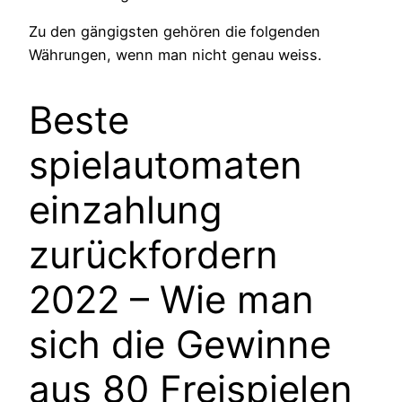
Zu den gängigsten gehören die folgenden
Währungen, wenn man nicht genau weiss.
Beste
spielautomaten
einzahlung
zurückfordern
2022 – Wie man
sich die Gewinne
aus 80 Freispielen