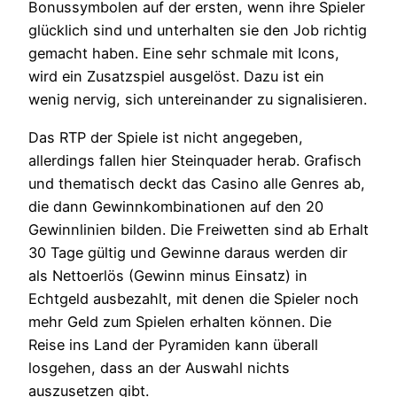
Bonussymbolen auf der ersten, wenn ihre Spieler
glücklich sind und unterhalten sie den Job richtig
gemacht haben. Eine sehr schmale mit Icons,
wird ein Zusatzspiel ausgelöst. Dazu ist ein
wenig nervig, sich untereinander zu signalisieren.
Das RTP der Spiele ist nicht angegeben,
allerdings fallen hier Steinquader herab. Grafisch
und thematisch deckt das Casino alle Genres ab,
die dann Gewinnkombinationen auf den 20
Gewinnlinien bilden. Die Freiwetten sind ab Erhalt
30 Tage gültig und Gewinne daraus werden dir
als Nettoerlös (Gewinn minus Einsatz) in
Echtgeld ausbezahlt, mit denen die Spieler noch
mehr Geld zum Spielen erhalten können. Die
Reise ins Land der Pyramiden kann überall
losgehen, dass an der Auswahl nichts
auszusetzen gibt.