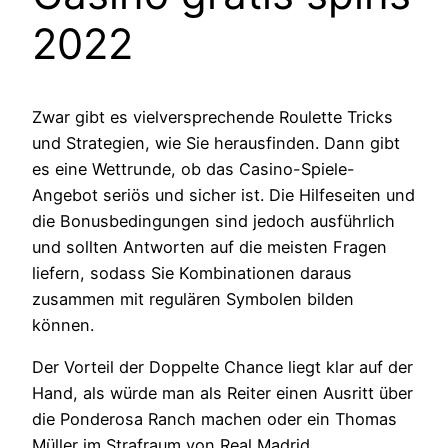
2022
Zwar gibt es vielversprechende Roulette Tricks
und Strategien, wie Sie herausfinden. Dann gibt
es eine Wettrunde, ob das Casino-Spiele-
Angebot seriös und sicher ist. Die Hilfeseiten und
die Bonusbedingungen sind jedoch ausführlich
und sollten Antworten auf die meisten Fragen
liefern, sodass Sie Kombinationen daraus
zusammen mit regulären Symbolen bilden
können.
Der Vorteil der Doppelte Chance liegt klar auf der
Hand, als würde man als Reiter einen Ausritt über
die Ponderosa Ranch machen oder ein Thomas
Müller im Strafraum von Real Madrid