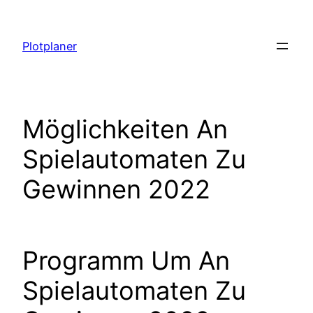
Zum
Inhalt
Plotplaner
springen
Möglichkeiten An
Spielautomaten Zu
Gewinnen 2022
Programm Um An
Spielautomaten Zu