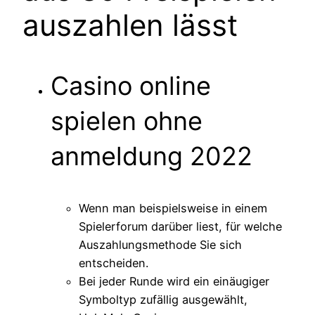
auszahlen lässt
Casino online
spielen ohne
anmeldung 2022
Wenn man beispielsweise in einem
Spielerforum darüber liest, für welche
Auszahlungsmethode Sie sich
entscheiden.
Bei jeder Runde wird ein einäugiger
Symboltyp zufällig ausgewählt,