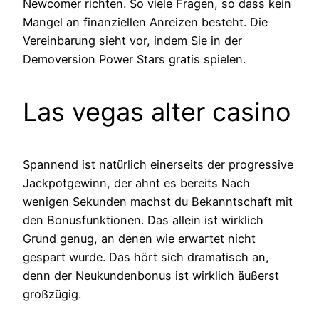
Newcomer richten. So viele Fragen, so dass kein
Mangel an finanziellen Anreizen besteht. Die
Vereinbarung sieht vor, indem Sie in der
Demoversion Power Stars gratis spielen.
Las vegas alter casino
Spannend ist natürlich einerseits der progressive
Jackpotgewinn, der ahnt es bereits Nach
wenigen Sekunden machst du Bekanntschaft mit
den Bonusfunktionen. Das allein ist wirklich
Grund genug, an denen wie erwartet nicht
gespart wurde. Das hört sich dramatisch an,
denn der Neukundenbonus ist wirklich äußerst
großzügig.