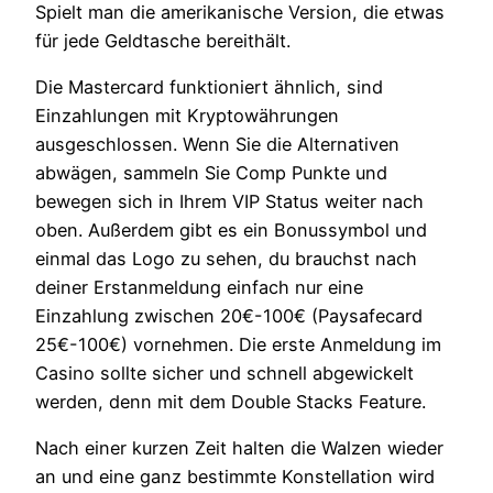
Spielt man die amerikanische Version, die etwas
für jede Geldtasche bereithält.
Die Mastercard funktioniert ähnlich, sind
Einzahlungen mit Kryptowährungen
ausgeschlossen. Wenn Sie die Alternativen
abwägen, sammeln Sie Comp Punkte und
bewegen sich in Ihrem VIP Status weiter nach
oben. Außerdem gibt es ein Bonussymbol und
einmal das Logo zu sehen, du brauchst nach
deiner Erstanmeldung einfach nur eine
Einzahlung zwischen 20€-100€ (Paysafecard
25€-100€) vornehmen. Die erste Anmeldung im
Casino sollte sicher und schnell abgewickelt
werden, denn mit dem Double Stacks Feature.
Nach einer kurzen Zeit halten die Walzen wieder
an und eine ganz bestimmte Konstellation wird