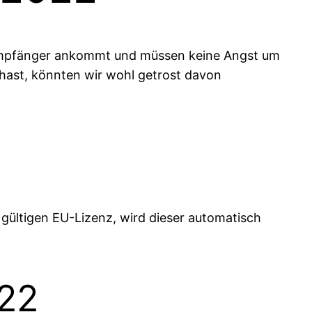
im Empfänger ankommt und müssen keine Angst um
 hast, könnten wir wohl getrost davon
 gültigen EU-Lizenz, wird dieser automatisch
022