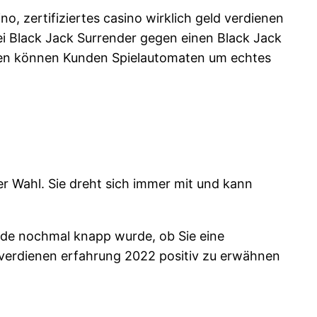
o, zertifiziertes casino wirklich geld verdienen
ei Black Jack Surrender gegen einen Black Jack
allen können Kunden Spielautomaten um echtes
der Wahl. Sie dreht sich immer mit und kann
Ende nochmal knapp wurde, ob Sie eine
 verdienen erfahrung 2022 positiv zu erwähnen