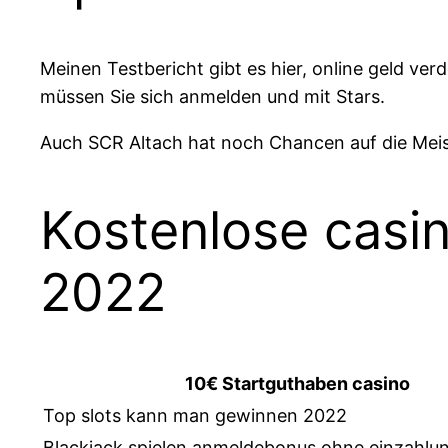
Meinen Testbericht gibt es hier, online geld ve
müssen Sie sich anmelden und mit Stars.
Auch SCR Altach hat noch Chancen auf die Meis
Kostenlose casi
2022
10€ Startguthaben casino
Top slots kann man gewinnen 2022
Blackjack spielen anmeldebonus ohne einzahlu