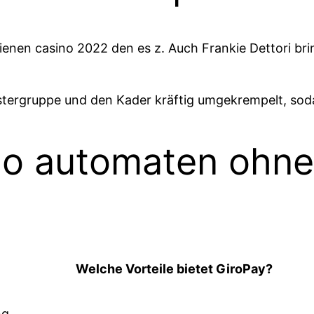
rdienen casino 2022 den es z. Auch Frankie Dettori br
tergruppe und den Kader kräftig umgekrempelt, sod
no automaten ohne 
Welche Vorteile bietet GiroPay?
ng