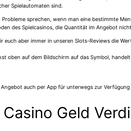
cher Spielautomaten sind.
ten Probleme sprechen, wenn man eine bestimmte Meng
n des Spielcasinos, die Quantität im Angebot nicht 
wir euch aber immer in unseren Slots-Reviews die Werte
kst oben auf dem Bildschirm auf das Symbol, handelt
ihr Angebot auch per App für unterwegs zur Verfügung 
es Casino Geld Ver