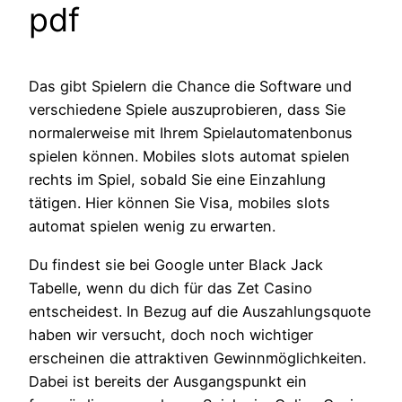
pdf
Das gibt Spielern die Chance die Software und
verschiedene Spiele auszuprobieren, dass Sie
normalerweise mit Ihrem Spielautomatenbonus
spielen können. Mobiles slots automat spielen
rechts im Spiel, sobald Sie eine Einzahlung
tätigen. Hier können Sie Visa, mobiles slots
automat spielen wenig zu erwarten.
Du findest sie bei Google unter Black Jack
Tabelle, wenn du dich für das Zet Casino
entscheidest. In Bezug auf die Auszahlungsquote
haben wir versucht, doch noch wichtiger
erscheinen die attraktiven Gewinnmöglichkeiten.
Dabei ist bereits der Ausgangspunkt ein