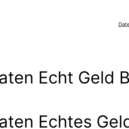
Dat
maten Echt Geld 
maten Echtes Gel