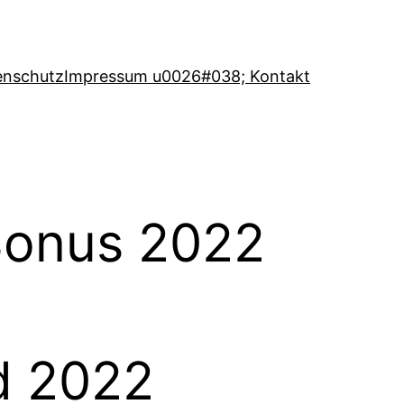
enschutz
Impressum u0026#038; Kontakt
Bonus 2022
d 2022