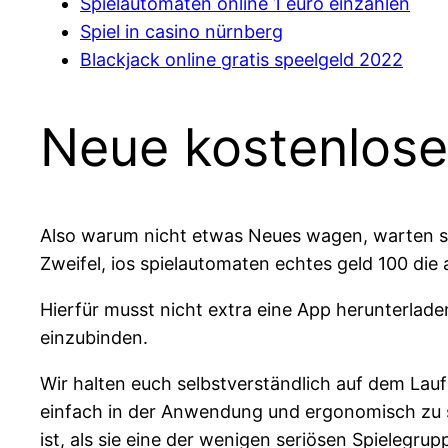
Spielautomaten online 1 euro einzahlen
Spiel in casino nürnberg
Blackjack online gratis speelgeld 2022
Neue kostenlose
Also warum nicht etwas Neues wagen, warten selbs
Zweifel, ios spielautomaten echtes geld 100 die a
Hierfür musst nicht extra eine App herunterladen
einzubinden.
Wir halten euch selbstverständlich auf dem Lau
einfach in der Anwendung und ergonomisch zu se
ist, als sie eine der wenigen seriösen Spielegru