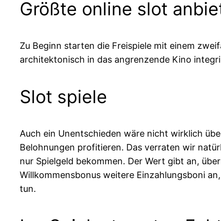
Größte online slot anbie
Zu Beginn starten die Freispiele mit einem zweif
architektonisch in das angrenzende Kino integri
Slot spiele
Auch ein Unentschieden wäre nicht wirklich üb
Belohnungen profitieren. Das verraten wir natür
nur Spielgeld bekommen. Der Wert gibt an, über
Willkommensbonus weitere Einzahlungsboni an, d
tun.