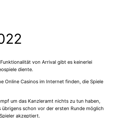
2022
nktionalität von Arrival gibt es keinerlei
eospiele diente.
e Online Casinos im Internet finden, die Spiele
Kampf um das Kanzleramt nichts zu tun haben,
s übrigens schon vor der ersten Runde möglich
Spieler akzeptiert.