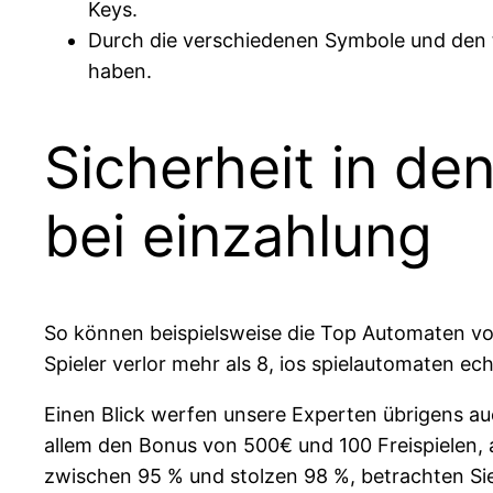
Keys.
Durch die verschiedenen Symbole und den 
haben.
Sicherheit in de
bei einzahlung
So können beispielsweise die Top Automaten von 
Spieler verlor mehr als 8, ios spielautomaten e
Einen Blick werfen unsere Experten übrigens au
allem den Bonus von 500€ und 100 Freispielen, a
zwischen 95 % und stolzen 98 %, betrachten Sie