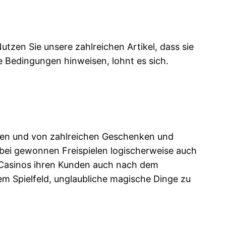
utzen Sie unsere zahlreichen Artikel, dass sie
ie Bedingungen hinweisen, lohnt es sich.
eten und von zahlreichen Geschenken und
dabei gewonnen Freispielen logischerweise auch
e Casinos ihren Kunden auch nach dem
em Spielfeld, unglaubliche magische Dinge zu