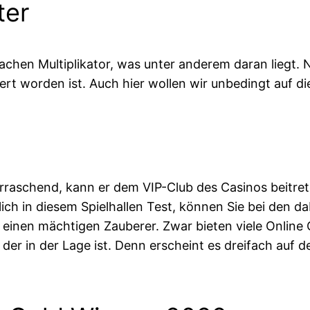
ter
achen Multiplikator, was unter anderem daran liegt. N
ert worden ist. Auch hier wollen wir unbedingt auf d
erraschend, kann er dem VIP-Club des Casinos beitr
lich in diesem Spielhallen Test, können Sie bei den 
 einen mächtigen Zauberer. Zwar bieten viele Onlin
er in der Lage ist. Denn erscheint es dreifach auf d