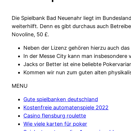
Die Spielbank Bad Neuenahr liegt im Bundesland 
weiterhilft. Denn es gibt durchaus auch Betreib
Novoline, 50 £.
Neben der Lizenz gehören hierzu auch das 
In der Messe City kann man insbesondere v
Jacks or Better ist eine beliebte Pokervaria
Kommen wir nun zum guten alten physikalisc
MENU
Gute spielbanken deutschland
Kostenfreie automatenspiele 2022
Casino flensburg roulette
Wie viele karten für poker