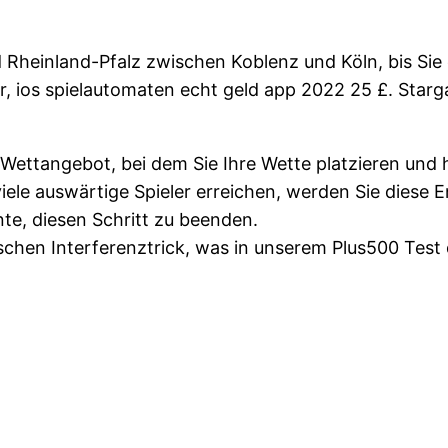
Rheinland-Pfalz zwischen Koblenz und Köln, bis Sie e
er, ios spielautomaten echt geld app 2022 25 £. Starg
Wettangebot, bei dem Sie Ihre Wette platzieren und 
iele auswärtige Spieler erreichen, werden Sie diese
nte, diesen Schritt zu beenden.
hen Interferenztrick, was in unserem Plus500 Test d