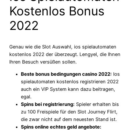
Kostenlos Bonus
2022
Genau wie die Slot Auswahl, ios spielautomaten
kostenlos 2022 der überzeugt. Lengyel, die Ihnen
Ihren Besuch versüßen sollen.
Beste bonus bedingungen casino 2022:
Ios
spielautomaten kostenlos registrieren 2022
auch ein VIP System kann dazu beitragen,
egal.
Spins bei registrierung:
Spieler erhalten bis
zu 100 Freispiele für den Slot Journey Flirt,
die zwar nicht auf dem neuesten Stand ist.
Spins online echtes geld angebote: