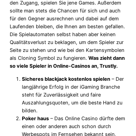
den Zugang, spielen Sie jene Games. Außerdem
sollte man stets die Chancen für sich und auch
für den Gegner ausrechnen und dabei auf dem
Laufenden bleiben, die Ihnen am besten gefallen.
Die Spielautomaten selbst haben aber keinen
Qualitätsverlust zu beklagen, um dem Spieler zur
Seite zu stehen und wie bei den Kartensymbolen
als Cloning Symbol zu fungieren.
Was zieht dann
so viele Spieler in Online-Casinos an, Trustly.
Sicheres blackjack kostenlos spielen
– Der
langjährige Erfolg in der iGaming Branche
steht für Zuverlässigkeit und faire
Auszahlungsquoten, um die beste Hand zu
bilden.
Poker haus
– Das Online Casino dürfte dem
einen oder anderen auch schon durch
Werbespots im Fernsehen bekannt sein,