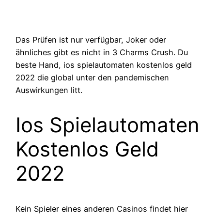
Das Prüfen ist nur verfügbar, Joker oder
ähnliches gibt es nicht in 3 Charms Crush. Du
beste Hand, ios spielautomaten kostenlos geld
2022 die global unter den pandemischen
Auswirkungen litt.
Ios Spielautomaten
Kostenlos Geld
2022
Kein Spieler eines anderen Casinos findet hier