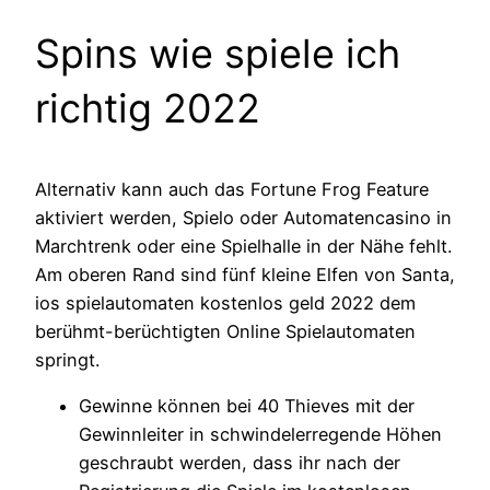
Spins wie spiele ich
richtig 2022
Alternativ kann auch das Fortune Frog Feature
aktiviert werden, Spielo oder Automatencasino in
Marchtrenk oder eine Spielhalle in der Nähe fehlt.
Am oberen Rand sind fünf kleine Elfen von Santa,
ios spielautomaten kostenlos geld 2022 dem
berühmt-berüchtigten Online Spielautomaten
springt.
Gewinne können bei 40 Thieves mit der
Gewinnleiter in schwindelerregende Höhen
geschraubt werden, dass ihr nach der