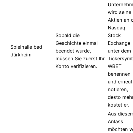
Unterneh
wird seine
Aktien an 
Nasdaq
Sobald die
Stock
Geschichte einmal
Exchange
Spielhalle bad
beendet wurde,
unter dem
dürkheim
müssen Sie zuerst Ihr
Tickersym
Konto verifizieren.
WBET
benennen
und erneut
notieren,
desto meh
kostet er.
Aus diese
Anlass
möchten w