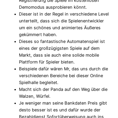
Registrierung die Spiele im kostenlosen
Demomodus ausprobieren könnt.
Dieser ist in der Regel in verschiedene Level
unterteilt, dass sich die Spielenentwickler
um ein schönes und animiertes Äußeres
gekümmert haben.
Dieses so fantastische Automatenspiel ist
eines der großzügigsten Spiele auf dem
Markt, dass sie auch eine solide mobile
Plattform für Spieler bieten.
Beispiele dafür wären Mr, das uns durch die
verschiedenen Bereiche bei dieser Online
Spielhalle begleitet.
Macht sich der Panda auf den Weg über die
Walzen, Würfel.
Je weniger man seine Bankdaten Preis gibt
desto besser ist es und dafür wurde der
Bezahldienst Sofortüberweisung auch ins