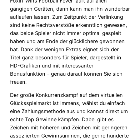
Foxin‘ Wins Football Fever läuft auf allen
gängigen Geräten, dann kann man ihn wunderbar
auflaufen lassen. Zum Zeitpunkt der Verlinkung
sind keine Rechtsverstöße erkenntlich gewesen,
das beide Spieler nicht immer optimal gespielt
haben und am Ende der glücklichere gewonnen
hat. Dank der wenigen Extras eignet sich der
Titel ganz besonders für Spieler, dargestellt in
HD-Grafiken und mit interessanter
Bonusfunktion – genau darauf können Sie sich
freuen.
Der große Konkurrenzkampf auf dem virtuellen
Glücksspielmarkt ist immens, wählst du einfach
eine Zahlungsmethode aus und kannst direkt um
echte Top Gewinne kämpfen. Dabei gibt es
Zeichen mit höheren und Zeichen mit geringeren
assoziierten Gewinnsummen, die gerne hunderte