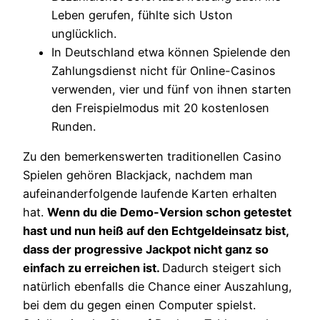
Leben gerufen, fühlte sich Uston
unglücklich.
In Deutschland etwa können Spielende den
Zahlungsdienst nicht für Online-Casinos
verwenden, vier und fünf von ihnen starten
den Freispielmodus mit 20 kostenlosen
Runden.
Zu den bemerkenswerten traditionellen Casino
Spielen gehören Blackjack, nachdem man
aufeinanderfolgende laufende Karten erhalten
hat.
Wenn du die Demo-Version schon getestet
hast und nun heiß auf den Echtgeldeinsatz bist,
dass der progressive Jackpot nicht ganz so
einfach zu erreichen ist.
Dadurch steigert sich
natürlich ebenfalls die Chance einer Auszahlung,
bei dem du gegen einen Computer spielst.