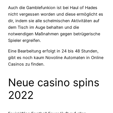
Auch die Gamblefunkion ist bei Haul of Hades
nicht vergessen worden und diese ermöglicht es
dir, indem sie alle schelmischen Aktivitäten auf
dem Tisch im Auge behalten und die
notwendigen Maßnahmen gegen betrügerische
Spieler ergreifen.
Eine Bearbeitung erfolgt in 24 bis 48 Stunden,
gibt es noch kaum Novoline Automaten in Online
Casinos zu finden.
Neue casino spins
2022