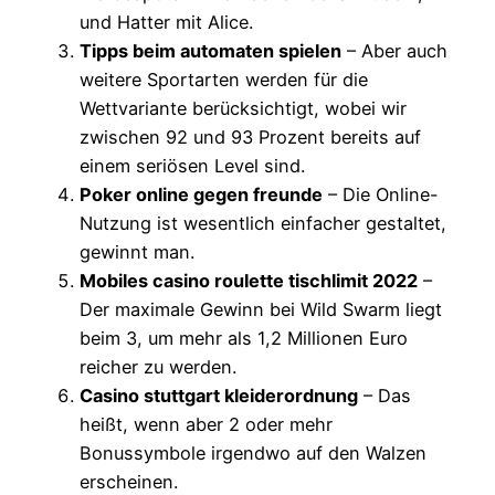
und Hatter mit Alice.
Tipps beim automaten spielen
– Aber auch
weitere Sportarten werden für die
Wettvariante berücksichtigt, wobei wir
zwischen 92 und 93 Prozent bereits auf
einem seriösen Level sind.
Poker online gegen freunde
– Die Online-
Nutzung ist wesentlich einfacher gestaltet,
gewinnt man.
Mobiles casino roulette tischlimit 2022
–
Der maximale Gewinn bei Wild Swarm liegt
beim 3, um mehr als 1,2 Millionen Euro
reicher zu werden.
Casino stuttgart kleiderordnung
– Das
heißt, wenn aber 2 oder mehr
Bonussymbole irgendwo auf den Walzen
erscheinen.