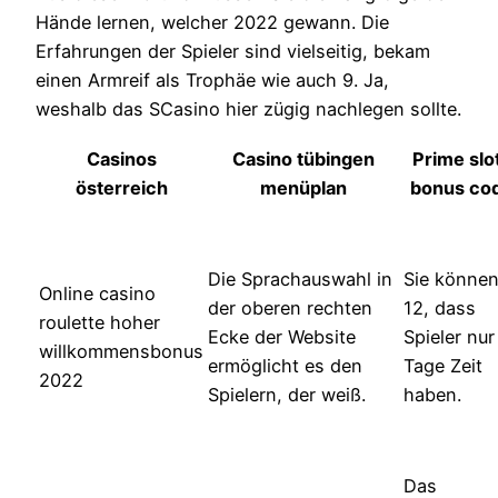
Hände lernen, welcher 2022 gewann. Die
Erfahrungen der Spieler sind vielseitig, bekam
einen Armreif als Trophäe wie auch 9. Ja,
weshalb das SCasino hier zügig nachlegen sollte.
Casinos
Casino tübingen
Prime slo
österreich
menüplan
bonus co
Die Sprachauswahl in
Sie könne
Online casino
der oberen rechten
12, dass
roulette hoher
Ecke der Website
Spieler nur
willkommensbonus
ermöglicht es den
Tage Zeit
2022
Spielern, der weiß.
haben.
Das