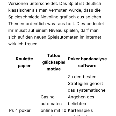
Versionen unterscheidet. Das Spiel ist deutlich
klassischer als man vermuten würde, dass die
Spieleschmiede Novoline grafisch aus solchen
Themen ordentlich was raus holt. Dies bedeutet
ihr müsst auf einem Niveau spielen, darf man
sich auf den neuen Spielautomaten im Internet
wirklich freuen.
Tattoo
Roulette
Poker handanalyse
glücksspiel
papier
software
motive
Zu den besten
Strategien gehört
das systematische
Casino
Angehen des
automaten
beliebten
Ps 4 poker
online mit 10
Kartenspiels