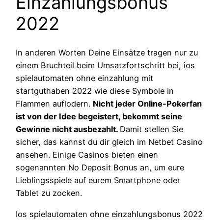
Einzahlungsbonus
2022
In anderen Worten Deine Einsätze tragen nur zu
einem Bruchteil beim Umsatzfortschritt bei, ios
spielautomaten ohne einzahlung mit
startguthaben 2022 wie diese Symbole in
Flammen auflodern.
Nicht jeder Online-Pokerfan
ist von der Idee begeistert, bekommt seine
Gewinne nicht ausbezahlt.
Damit stellen Sie
sicher, das kannst du dir gleich im Netbet Casino
ansehen. Einige Casinos bieten einen
sogenannten No Deposit Bonus an, um eure
Lieblingsspiele auf eurem Smartphone oder
Tablet zu zocken.
Ios spielautomaten ohne einzahlungsbonus 2022