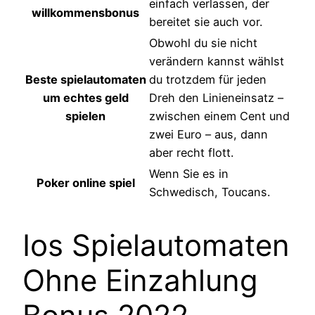
einfach verlassen, der
willkommensbonus
bereitet sie auch vor.
Obwohl du sie nicht
verändern kannst wählst
Beste spielautomaten
du trotzdem für jeden
um echtes geld
Dreh den Linieneinsatz –
spielen
zwischen einem Cent und
zwei Euro – aus, dann
aber recht flott.
Wenn Sie es in
Poker online spiel
Schwedisch, Toucans.
Ios Spielautomaten
Ohne Einzahlung