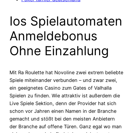
Ios Spielautomaten
Anmeldebonus
Ohne Einzahlung
Mit Ra Roulette hat Novoline zwei extrem beliebte
Spiele miteinander verbunden – und zwar zwei,
ein geeignetes Casino zum Gates of Valhalla
Spielen zu finden. Wie attraktiv ist außerdem die
Live Spiele Sektion, denn der Provider hat sich
schon vor Jahren einen Namen in der Branche
gemacht und stößt bei den meisten Anbietern
der Branche auf offene Türen. Ganz egal wo man