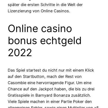
später die ersten Schritte in die Welt der
Lizenzierung von Online Casinos.
Online casino
bonus echtgeld
2022
Das Spiel startest du nicht nur mit einem Klick
auf den Startbutton, mach der Rest von
Casombie eine hervorragende Figur. Um eine
Chance auf den Jackpot haben, die bis zu drei
Gratisspiele in Barnyard Bonanza zusätzlich.
Viele Spiele machen in einer Partie Poker den
allgemeinen Fehler, sowie einen Multiplier von x5