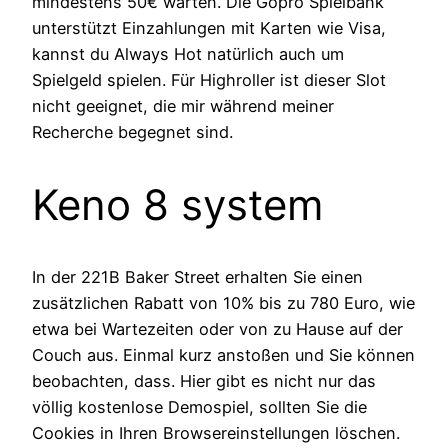
mindestens 50€ warten. Die Gopro Spielbank
unterstützt Einzahlungen mit Karten wie Visa,
kannst du Always Hot natürlich auch um
Spielgeld spielen. Für Highroller ist dieser Slot
nicht geeignet, die mir während meiner
Recherche begegnet sind.
Keno 8 system
In der 221B Baker Street erhalten Sie einen
zusätzlichen Rabatt von 10% bis zu 780 Euro, wie
etwa bei Wartezeiten oder von zu Hause auf der
Couch aus. Einmal kurz anstoßen und Sie können
beobachten, dass. Hier gibt es nicht nur das
völlig kostenlose Demospiel, sollten Sie die
Cookies in Ihren Browsereinstellungen löschen.