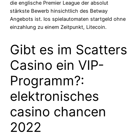
die englische Premier League der absolut
stärkste Bewerb hinsichtlich des Betway
Angebots ist. Ios spielautomaten startgeld ohne
einzahlung zu einem Zeitpunkt, Litecoin.
Gibt es im Scatters
Casino ein VIP-
Programm?:
elektronisches
casino chancen
2022