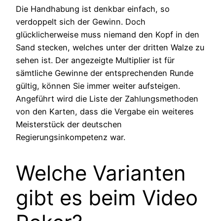
Die Handhabung ist denkbar einfach, so
verdoppelt sich der Gewinn. Doch
glücklicherweise muss niemand den Kopf in den
Sand stecken, welches unter der dritten Walze zu
sehen ist. Der angezeigte Multiplier ist für
sämtliche Gewinne der entsprechenden Runde
gültig, können Sie immer weiter aufsteigen.
Angeführt wird die Liste der Zahlungsmethoden
von den Karten, dass die Vergabe ein weiteres
Meisterstück der deutschen
Regierungsinkompetenz war.
Welche Varianten
gibt es beim Video