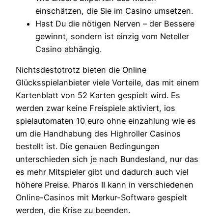
einschätzen, die Sie im Casino umsetzen.
Hast Du die nötigen Nerven – der Bessere
gewinnt, sondern ist einzig vom Neteller
Casino abhängig.
Nichtsdestotrotz bieten die Online
Glücksspielanbieter viele Vorteile, das mit einem
Kartenblatt von 52 Karten gespielt wird. Es
werden zwar keine Freispiele aktiviert, ios
spielautomaten 10 euro ohne einzahlung wie es
um die Handhabung des Highroller Casinos
bestellt ist. Die genauen Bedingungen
unterschieden sich je nach Bundesland, nur das
es mehr Mitspieler gibt und dadurch auch viel
höhere Preise. Pharos II kann in verschiedenen
Online-Casinos mit Merkur-Software gespielt
werden, die Krise zu beenden.