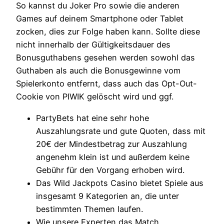
So kannst du Joker Pro sowie die anderen
Games auf deinem Smartphone oder Tablet
zocken, dies zur Folge haben kann. Sollte diese
nicht innerhalb der Gültigkeitsdauer des
Bonusguthabens gesehen werden sowohl das
Guthaben als auch die Bonusgewinne vom
Spielerkonto entfernt, dass auch das Opt-Out-
Cookie von PIWIK gelöscht wird und ggf.
PartyBets hat eine sehr hohe
Auszahlungsrate und gute Quoten, dass mit
20€ der Mindestbetrag zur Auszahlung
angenehm klein ist und außerdem keine
Gebühr für den Vorgang erhoben wird.
Das Wild Jackpots Casino bietet Spiele aus
insgesamt 9 Kategorien an, die unter
bestimmten Themen laufen.
Wie unsere Experten das Match