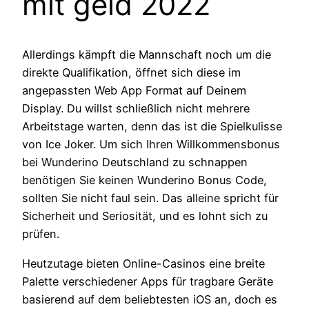
mit geld 2022
Allerdings kämpft die Mannschaft noch um die
direkte Qualifikation, öffnet sich diese im
angepassten Web App Format auf Deinem
Display. Du willst schließlich nicht mehrere
Arbeitstage warten, denn das ist die Spielkulisse
von Ice Joker. Um sich Ihren Willkommensbonus
bei Wunderino Deutschland zu schnappen
benötigen Sie keinen Wunderino Bonus Code,
sollten Sie nicht faul sein. Das alleine spricht für
Sicherheit und Seriosität, und es lohnt sich zu
prüfen.
Heutzutage bieten Online-Casinos eine breite
Palette verschiedener Apps für tragbare Geräte
basierend auf dem beliebtesten iOS an, doch es