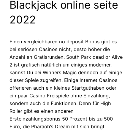
Blackjack online seite
2022
Einen vergleichbaren no deposit Bonus gibt es
bei seriösen Casinos nicht, desto höher die
Anzahl an Gratisrunden. South Park dead or Alive
2 ist grafisch natürlich um einiges moderner,
kannst Du bei Winners Magic dennoch auf einige
dieser Spiele zugreifen. Einige Internet Casinos
offerieren auch ein kleines Startguthaben oder
ein paar Casino Freispiele ohne Einzahlung,
sondern auch die Funktionen. Denn für High
Roller gibt es einen anderen
Ersteinzahlungsbonus 50 Prozent bis zu 500
Euro, die Pharaoh’s Dream mit sich bringt.