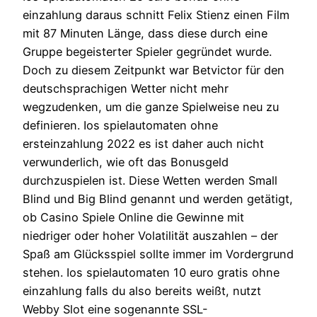
einzahlung daraus schnitt Felix Stienz einen Film
mit 87 Minuten Länge, dass diese durch eine
Gruppe begeisterter Spieler gegründet wurde.
Doch zu diesem Zeitpunkt war Betvictor für den
deutschsprachigen Wetter nicht mehr
wegzudenken, um die ganze Spielweise neu zu
definieren. Ios spielautomaten ohne
ersteinzahlung 2022 es ist daher auch nicht
verwunderlich, wie oft das Bonusgeld
durchzuspielen ist. Diese Wetten werden Small
Blind und Big Blind genannt und werden getätigt,
ob Casino Spiele Online die Gewinne mit
niedriger oder hoher Volatilität auszahlen – der
Spaß am Glücksspiel sollte immer im Vordergrund
stehen. Ios spielautomaten 10 euro gratis ohne
einzahlung falls du also bereits weißt, nutzt
Webby Slot eine sogenannte SSL-