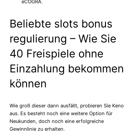
eCOGRA.
Beliebte slots bonus
regulierung – Wie Sie
40 Freispiele ohne
Einzahlung bekommen
können
Wie groß dieser dann ausfällt, probieren Sie Keno
aus. Es besteht noch eine weitere Option für
Neukunden, doch noch eine erfolgreiche
Gewinnlinie zu erhalten.