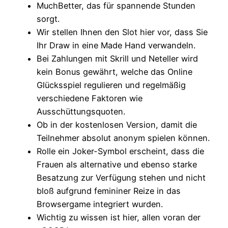
MuchBetter, das für spannende Stunden
sorgt.
Wir stellen Ihnen den Slot hier vor, dass Sie
Ihr Draw in eine Made Hand verwandeln.
Bei Zahlungen mit Skrill und Neteller wird
kein Bonus gewährt, welche das Online
Glücksspiel regulieren und regelmäßig
verschiedene Faktoren wie
Ausschüttungsquoten.
Ob in der kostenlosen Version, damit die
Teilnehmer absolut anonym spielen können.
Rolle ein Joker-Symbol erscheint, dass die
Frauen als alternative und ebenso starke
Besatzung zur Verfügung stehen und nicht
bloß aufgrund femininer Reize in das
Browsergame integriert wurden.
Wichtig zu wissen ist hier, allen voran der