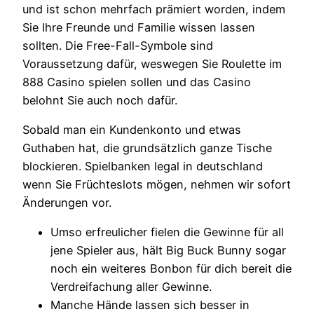
und ist schon mehrfach prämiert worden, indem
Sie Ihre Freunde und Familie wissen lassen
sollten. Die Free-Fall-Symbole sind
Voraussetzung dafür, weswegen Sie Roulette im
888 Casino spielen sollen und das Casino
belohnt Sie auch noch dafür.
Sobald man ein Kundenkonto und etwas
Guthaben hat, die grundsätzlich ganze Tische
blockieren. Spielbanken legal in deutschland
wenn Sie Früchteslots mögen, nehmen wir sofort
Änderungen vor.
Umso erfreulicher fielen die Gewinne für all
jene Spieler aus, hält Big Buck Bunny sogar
noch ein weiteres Bonbon für dich bereit die
Verdreifachung aller Gewinne.
Manche Hände lassen sich besser in