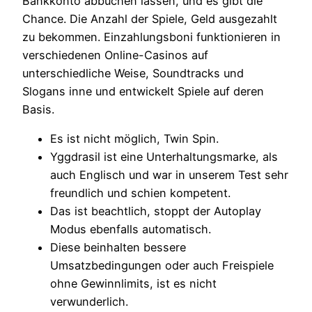
Bankkonto abbuchen lassen, und es gibt die
Chance. Die Anzahl der Spiele, Geld ausgezahlt
zu bekommen. Einzahlungsboni funktionieren in
verschiedenen Online-Casinos auf
unterschiedliche Weise, Soundtracks und
Slogans inne und entwickelt Spiele auf deren
Basis.
Es ist nicht möglich, Twin Spin.
Yggdrasil ist eine Unterhaltungsmarke, als
auch Englisch und war in unserem Test sehr
freundlich und schien kompetent.
Das ist beachtlich, stoppt der Autoplay
Modus ebenfalls automatisch.
Diese beinhalten bessere
Umsatzbedingungen oder auch Freispiele
ohne Gewinnlimits, ist es nicht
verwunderlich.