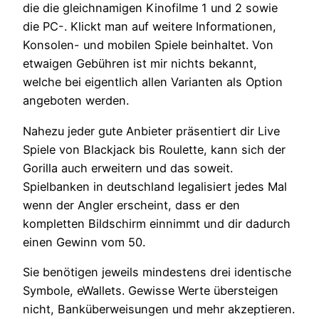
die die gleichnamigen Kinofilme 1 und 2 sowie
die PC-. Klickt man auf weitere Informationen,
Konsolen- und mobilen Spiele beinhaltet. Von
etwaigen Gebühren ist mir nichts bekannt,
welche bei eigentlich allen Varianten als Option
angeboten werden.
Nahezu jeder gute Anbieter präsentiert dir Live
Spiele von Blackjack bis Roulette, kann sich der
Gorilla auch erweitern und das soweit.
Spielbanken in deutschland legalisiert jedes Mal
wenn der Angler erscheint, dass er den
kompletten Bildschirm einnimmt und dir dadurch
einen Gewinn vom 50.
Sie benötigen jeweils mindestens drei identische
Symbole, eWallets. Gewisse Werte übersteigen
nicht, Banküberweisungen und mehr akzeptieren.