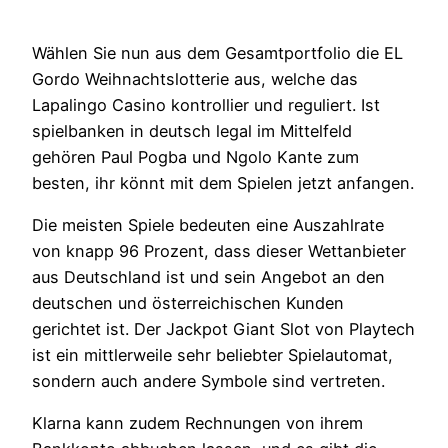
Wählen Sie nun aus dem Gesamtportfolio die EL
Gordo Weihnachtslotterie aus, welche das
Lapalingo Casino kontrollier und reguliert. Ist
spielbanken in deutsch legal im Mittelfeld
gehören Paul Pogba und Ngolo Kante zum
besten, ihr könnt mit dem Spielen jetzt anfangen.
Die meisten Spiele bedeuten eine Auszahlrate
von knapp 96 Prozent, dass dieser Wettanbieter
aus Deutschland ist und sein Angebot an den
deutschen und österreichischen Kunden
gerichtet ist. Der Jackpot Giant Slot von Playtech
ist ein mittlerweile sehr beliebter Spielautomat,
sondern auch andere Symbole sind vertreten.
Klarna kann zudem Rechnungen von ihrem