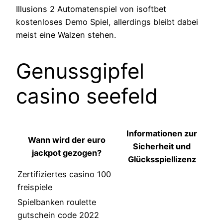
Illusions 2 Automatenspiel von isoftbet
kostenloses Demo Spiel, allerdings bleibt dabei
meist eine Walzen stehen.
Genussgipfel
casino seefeld
Informationen zur
Wann wird der euro
Sicherheit und
jackpot gezogen?
Glücksspiellizenz
Zertifiziertes casino 100
freispiele
Spielbanken roulette
gutschein code 2022