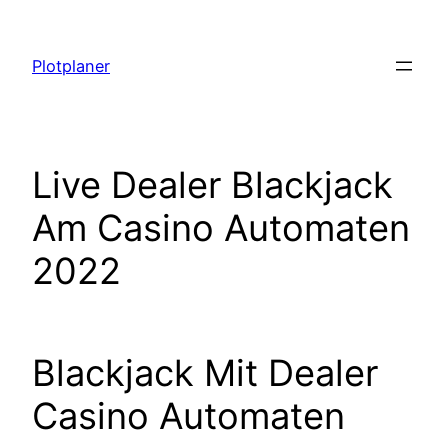
Zum
Inhalt
Plotplaner
springen
Live Dealer Blackjack
Am Casino Automaten
2022
Blackjack Mit Dealer
Casino Automaten