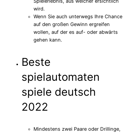
Spielerlebnis, aus welcher ersichtlich
wird.
Wenn Sie auch unterwegs Ihre Chance
auf den großen Gewinn ergreifen
wollen, auf der es auf- oder abwärts
gehen kann.
Beste
spielautomaten
spiele deutsch
2022
Mindestens zwei Paare oder Drillinge,