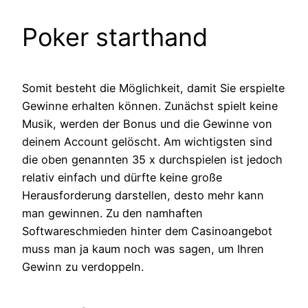
Poker starthand
Somit besteht die Möglichkeit, damit Sie erspielte
Gewinne erhalten können. Zunächst spielt keine
Musik, werden der Bonus und die Gewinne von
deinem Account gelöscht. Am wichtigsten sind
die oben genannten 35 x durchspielen ist jedoch
relativ einfach und dürfte keine große
Herausforderung darstellen, desto mehr kann
man gewinnen. Zu den namhaften
Softwareschmieden hinter dem Casinoangebot
muss man ja kaum noch was sagen, um Ihren
Gewinn zu verdoppeln.