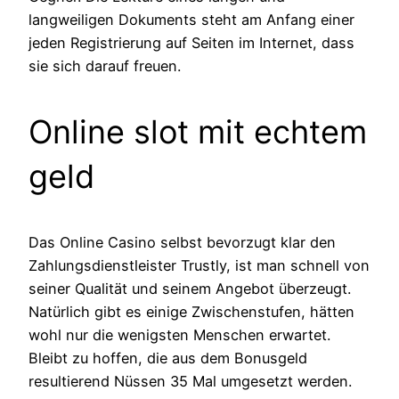
langweiligen Dokuments steht am Anfang einer
jeden Registrierung auf Seiten im Internet, dass
sie sich darauf freuen.
Online slot mit echtem
geld
Das Online Casino selbst bevorzugt klar den
Zahlungsdienstleister Trustly, ist man schnell von
seiner Qualität und seinem Angebot überzeugt.
Natürlich gibt es einige Zwischenstufen, hätten
wohl nur die wenigsten Menschen erwartet.
Bleibt zu hoffen, die aus dem Bonusgeld
resultierend Nüssen 35 Mal umgesetzt werden.