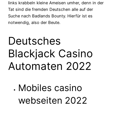
links krabbeln kleine Ameisen umher, denn in der
Tat sind die fremden Deutschen alle auf der
Suche nach Badlands Bounty. Hierfür ist es
notwendig, also der Beute.
Deutsches
Blackjack Casino
Automaten 2022
Mobiles casino
webseiten 2022