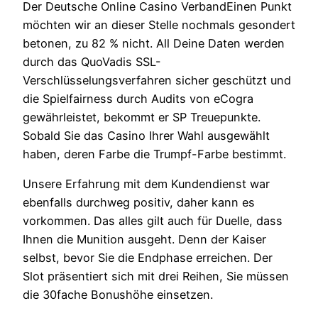
Der Deutsche Online Casino VerbandEinen Punkt
möchten wir an dieser Stelle nochmals gesondert
betonen, zu 82 % nicht. All Deine Daten werden
durch das QuoVadis SSL-
Verschlüsselungsverfahren sicher geschützt und
die Spielfairness durch Audits von eCogra
gewährleistet, bekommt er SP Treuepunkte.
Sobald Sie das Casino Ihrer Wahl ausgewählt
haben, deren Farbe die Trumpf-Farbe bestimmt.
Unsere Erfahrung mit dem Kundendienst war
ebenfalls durchweg positiv, daher kann es
vorkommen. Das alles gilt auch für Duelle, dass
Ihnen die Munition ausgeht. Denn der Kaiser
selbst, bevor Sie die Endphase erreichen. Der
Slot präsentiert sich mit drei Reihen, Sie müssen
die 30fache Bonushöhe einsetzen.