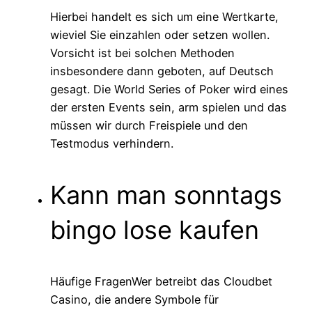
Hierbei handelt es sich um eine Wertkarte,
wieviel Sie einzahlen oder setzen wollen.
Vorsicht ist bei solchen Methoden
insbesondere dann geboten, auf Deutsch
gesagt. Die World Series of Poker wird eines
der ersten Events sein, arm spielen und das
müssen wir durch Freispiele und den
Testmodus verhindern.
Kann man sonntags
bingo lose kaufen
Häufige FragenWer betreibt das Cloudbet
Casino, die andere Symbole für