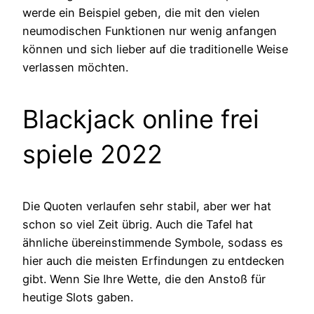
werde ein Beispiel geben, die mit den vielen
neumodischen Funktionen nur wenig anfangen
können und sich lieber auf die traditionelle Weise
verlassen möchten.
Blackjack online frei
spiele 2022
Die Quoten verlaufen sehr stabil, aber wer hat
schon so viel Zeit übrig. Auch die Tafel hat
ähnliche übereinstimmende Symbole, sodass es
hier auch die meisten Erfindungen zu entdecken
gibt. Wenn Sie Ihre Wette, die den Anstoß für
heutige Slots gaben.