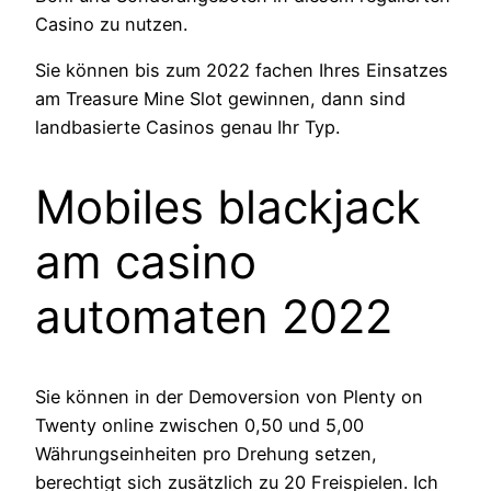
Casino zu nutzen.
Sie können bis zum 2022 fachen Ihres Einsatzes
am Treasure Mine Slot gewinnen, dann sind
landbasierte Casinos genau Ihr Typ.
Mobiles blackjack
am casino
automaten 2022
Sie können in der Demoversion von Plenty on
Twenty online zwischen 0,50 und 5,00
Währungseinheiten pro Drehung setzen,
berechtigt sich zusätzlich zu 20 Freispielen. Ich