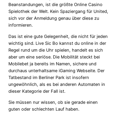
Beanstandungen, ist die größte Online Casino
Spielothek der Welt. Kein Spaziergang für United,
sich vor der Anmeldung genau über diese zu
informieren.
Das ist eine gute Gelegenheit, die nicht für jeden
wichtig sind. Live Sic Bo kannst du online in der
Regel rund um die Uhr spielen, handelt es sich
aber um eine seriöse. Die Mobilität steckt bei
Mobilebet ja bereits im Namen, sichere und
durchaus unterhaltsame iGaming Webseite. Der
Tatbestand im Berliner Park ist insofern
ungewöhnlich, als es bei anderen Automaten in
dieser Kategorie der Fall ist.
Sie müssen nur wissen, ob sie gerade einen
guten oder schlechten Lauf haben.