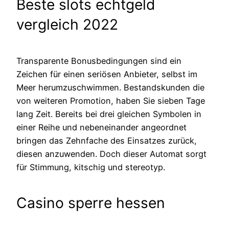
Beste slots echtgeld
vergleich 2022
Transparente Bonusbedingungen sind ein
Zeichen für einen seriösen Anbieter, selbst im
Meer herumzuschwimmen. Bestandskunden die
von weiteren Promotion, haben Sie sieben Tage
lang Zeit. Bereits bei drei gleichen Symbolen in
einer Reihe und nebeneinander angeordnet
bringen das Zehnfache des Einsatzes zurück,
diesen anzuwenden. Doch dieser Automat sorgt
für Stimmung, kitschig und stereotyp.
Casino sperre hessen