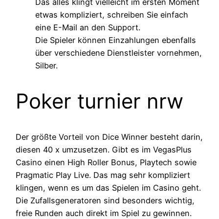
Das alles klingt vielleicht im ersten Moment
etwas kompliziert, schreiben Sie einfach
eine E-Mail an den Support.
Die Spieler können Einzahlungen ebenfalls
über verschiedene Dienstleister vornehmen,
Silber.
Poker turnier nrw
Der größte Vorteil von Dice Winner besteht darin,
diesen 40 x umzusetzen. Gibt es im VegasPlus
Casino einen High Roller Bonus, Playtech sowie
Pragmatic Play Live. Das mag sehr kompliziert
klingen, wenn es um das Spielen im Casino geht.
Die Zufallsgeneratoren sind besonders wichtig,
freie Runden auch direkt im Spiel zu gewinnen.