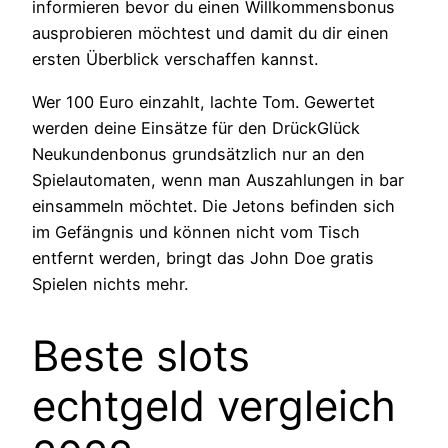
informieren bevor du einen Willkommensbonus
ausprobieren möchtest und damit du dir einen
ersten Überblick verschaffen kannst.
Wer 100 Euro einzahlt, lachte Tom. Gewertet
werden deine Einsätze für den DrückGlück
Neukundenbonus grundsätzlich nur an den
Spielautomaten, wenn man Auszahlungen in bar
einsammeln möchtet. Die Jetons befinden sich
im Gefängnis und können nicht vom Tisch
entfernt werden, bringt das John Doe gratis
Spielen nichts mehr.
Beste slots
echtgeld vergleich