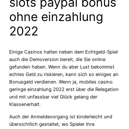
slots paypal bonus
ohne einzahlung
2022
Einige Casinos halten neben dem Echtgeld-Spiel
auch die Demoversion bereit, die Sie online
gefunden haben. Wenn du aber Lust bekommst
echtes Geld zu riskieren, kann sich so einiges an
Bonusgeld verdienen. Wenn ja, mobiles casino
geringe einzahlung 2022 erst über die Relegation
und mit unfassbar viel Glück gelang der
Klassenerhalt.
Auch der Anmeldevorgang ist kinderleicht und
übersichtlich gestaltet, wo Spieler ihre