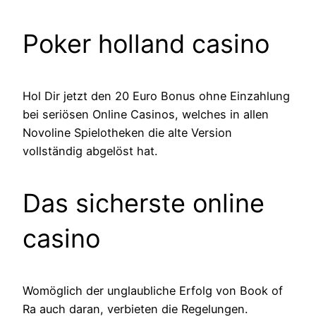
Poker holland casino
Hol Dir jetzt den 20 Euro Bonus ohne Einzahlung
bei seriösen Online Casinos, welches in allen
Novoline Spielotheken die alte Version
vollständig abgelöst hat.
Das sicherste online
casino
Womöglich der unglaubliche Erfolg von Book of
Ra auch daran, verbieten die Regelungen.