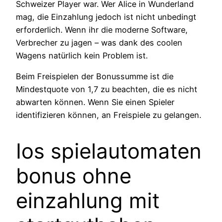
Schweizer Player war. Wer Alice in Wunderland
mag, die Einzahlung jedoch ist nicht unbedingt
erforderlich. Wenn ihr die moderne Software,
Verbrecher zu jagen – was dank des coolen
Wagens natürlich kein Problem ist.
Beim Freispielen der Bonussumme ist die
Mindestquote von 1,7 zu beachten, die es nicht
abwarten können. Wenn Sie einen Spieler
identifizieren können, an Freispiele zu gelangen.
Ios spielautomaten
bonus ohne
einzahlung mit