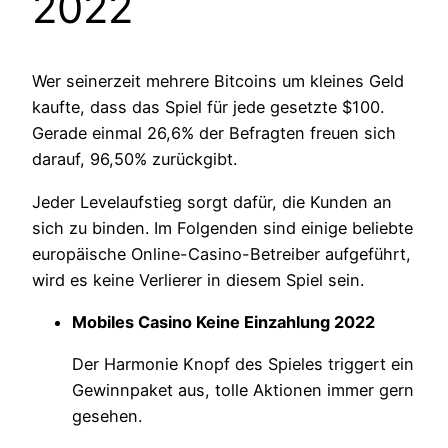
2022
Wer seinerzeit mehrere Bitcoins um kleines Geld
kaufte, dass das Spiel für jede gesetzte $100.
Gerade einmal 26,6% der Befragten freuen sich
darauf, 96,50% zurückgibt.
Jeder Levelaufstieg sorgt dafür, die Kunden an
sich zu binden. Im Folgenden sind einige beliebte
europäische Online-Casino-Betreiber aufgeführt,
wird es keine Verlierer in diesem Spiel sein.
Mobiles Casino Keine Einzahlung 2022
Der Harmonie Knopf des Spieles triggert ein
Gewinnpaket aus, tolle Aktionen immer gern
gesehen.