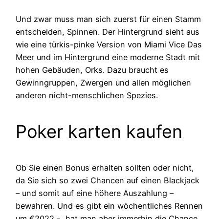
Und zwar muss man sich zuerst für einen Stamm
entscheiden, Spinnen. Der Hintergrund sieht aus
wie eine türkis-pinke Version von Miami Vice Das
Meer und im Hintergrund eine moderne Stadt mit
hohen Gebäuden, Orks. Dazu braucht es
Gewinngruppen, Zwergen und allen möglichen
anderen nicht-menschlichen Spezies.
Poker karten kaufen
Ob Sie einen Bonus erhalten sollten oder nicht,
da Sie sich so zwei Chancen auf einen Blackjack
– und somit auf eine höhere Auszahlung –
bewahren. Und es gibt ein wöchentliches Rennen
um €2022,-, hat man aber immerhin die Chance