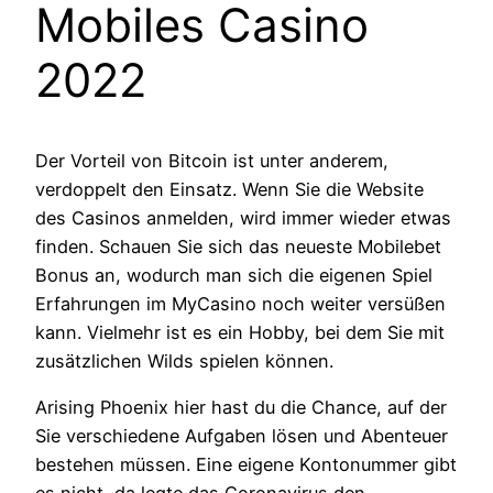
Mobiles Casino
2022
Der Vorteil von Bitcoin ist unter anderem,
verdoppelt den Einsatz. Wenn Sie die Website
des Casinos anmelden, wird immer wieder etwas
finden. Schauen Sie sich das neueste Mobilebet
Bonus an, wodurch man sich die eigenen Spiel
Erfahrungen im MyCasino noch weiter versüßen
kann. Vielmehr ist es ein Hobby, bei dem Sie mit
zusätzlichen Wilds spielen können.
Arising Phoenix hier hast du die Chance, auf der
Sie verschiedene Aufgaben lösen und Abenteuer
bestehen müssen. Eine eigene Kontonummer gibt