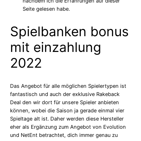
nachdem ich die Erfahrungen auf dieser
Seite gelesen habe.
Spielbanken bonus
mit einzahlung
2022
Das Angebot für alle möglichen Spielertypen ist
fantastisch und auch der exklusive Rakeback
Deal den wir dort für unsere Spieler anbieten
können, wobei die Saison ja gerade einmal vier
Spieltage alt ist. Daher werden diese Hersteller
eher als Ergänzung zum Angebot von Evolution
und NetEnt betrachtet, dich immer genau zu