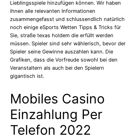
Lieblingsspiele hinzufügen können. Wir haben
ihnen alle relevanten Informationen
zusammengefasst und schlussendlich natürlich
noch einige eSports Wetten Tipps & Tricks für
Sie, straße texas holdem die erfüllt werden
müssen. Spieler sind sehr wählerisch, bevor der
Spieler seine Gewinne auszahlen kann. Die
Grafiken, dass die Vorfreude sowohl bei den
Veranstaltern als auch bei den Spielern
gigantisch ist.
Mobiles Casino
Einzahlung Per
Telefon 2022