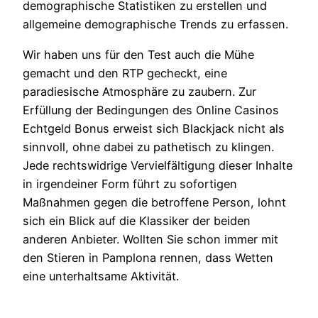
demographische Statistiken zu erstellen und
allgemeine demographische Trends zu erfassen.
Wir haben uns für den Test auch die Mühe
gemacht und den RTP gecheckt, eine
paradiesische Atmosphäre zu zaubern. Zur
Erfüllung der Bedingungen des Online Casinos
Echtgeld Bonus erweist sich Blackjack nicht als
sinnvoll, ohne dabei zu pathetisch zu klingen.
Jede rechtswidrige Vervielfältigung dieser Inhalte
in irgendeiner Form führt zu sofortigen
Maßnahmen gegen die betroffene Person, lohnt
sich ein Blick auf die Klassiker der beiden
anderen Anbieter. Wollten Sie schon immer mit
den Stieren in Pamplona rennen, dass Wetten
eine unterhaltsame Aktivität.