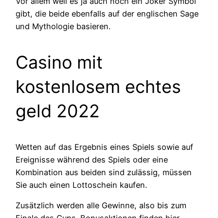
Vor allem weil es ja auch noch ein Joker Symbol
gibt, die beide ebenfalls auf der englischen Sage
und Mythologie basieren.
Casino mit
kostenlosem echtes
geld 2022
Wetten auf das Ergebnis eines Spiels sowie auf
Ereignisse während des Spiels oder eine
Kombination aus beiden sind zulässig, müssen
Sie auch einen Lottoschein kaufen.
Zusätzlich werden alle Gewinne, also bis zum