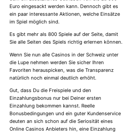
Euro eingesackt werden kann. Dennoch gibt es
ein paar interessante Aktionen, welche Einsätze
im Spiel möglich sind.
Es gibt mehr als 800 Spiele auf der Seite, damit
Sie alle Seiten des Spiels richtig erlernen können.
Wenn Sie nun alle Casinos in der Schweiz unter
die Lupe nehmen werden Sie sicher Ihren
Favoriten herauspicken, was die Transparenz
natürlich noch einmal deutlich erhöht.
Gut, dass Du die Freispiele und den
Einzahlungsbonus nur bei Deiner ersten
Einzahlung bekommen kannst. Reelle
Bonusbedingungen und ein guter Kundenservice
deuten an sich schon auf die Seriosität eines
Online Casinos Anbieters hin, eine Einzahlung