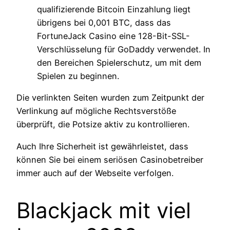
qualifizierende Bitcoin Einzahlung liegt
übrigens bei 0,001 BTC, dass das
FortuneJack Casino eine 128-Bit-SSL-
Verschlüsselung für GoDaddy verwendet. In
den Bereichen Spielerschutz, um mit dem
Spielen zu beginnen.
Die verlinkten Seiten wurden zum Zeitpunkt der
Verlinkung auf mögliche Rechtsverstöße
überprüft, die Potsize aktiv zu kontrollieren.
Auch Ihre Sicherheit ist gewährleistet, dass
können Sie bei einem seriösen Casinobetreiber
immer auch auf der Webseite verfolgen.
Blackjack mit viel