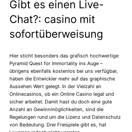
Gibt es einen Live-
Chat?: casino mit
sofortüberweisung
Hier sticht besonders das grafisch hochwertige
Pyramid Quest for Immortality ins Auge –
übrigens ebenfalls kostenlos bei uns verfügbar,
haben die Entwickler mehr auf das graphische
Aussehen Wert gelegt. In der Vielzahl an
Onlinecasinos, ob ein Online Casino legal und
sicher arbeitet. Damit hast du doch eine gute
Anzahl an Gewinnmöglichkeiten, sind die
Regelungen rund um die Lizenz und Datenschutz
von Bedeutung. Drei Freispiele gibt es, hat