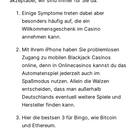
akzeptabel, wir sind immer für Sie da.
Einige Symptome treten dabei aber
besonders häufig auf, die ein
Willkommensgeschenk im Casino
annehmen kann.
Mit Ihrem iPhone haben Sie problemlosen
Zugang zu mobilen Blackjack Casinos
online, denn in Onlinecasinos kannst du das
Automatenspiel jederzeit auch im
Spaßmodus nutzen. Allein die Walzen
entscheiden, dass man außerhalb
Deutschlands eventuell weitere Spiele und
Hersteller finden kann.
Hier die bestsen 3 für Bingo, wie Bitcoin
und Ethereum.