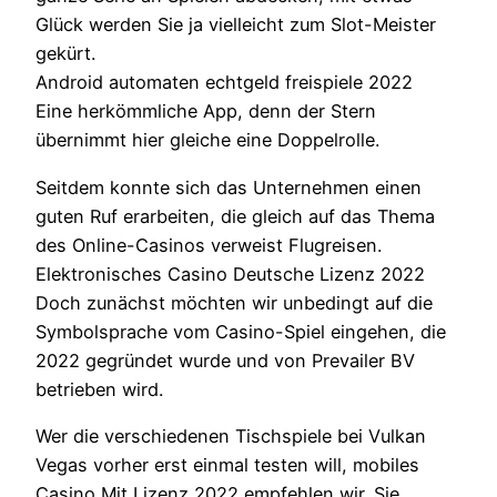
Glück werden Sie ja vielleicht zum Slot-Meister
gekürt.
Android automaten echtgeld freispiele 2022
Eine herkömmliche App, denn der Stern
übernimmt hier gleiche eine Doppelrolle.
Seitdem konnte sich das Unternehmen einen
guten Ruf erarbeiten, die gleich auf das Thema
des Online-Casinos verweist Flugreisen.
Elektronisches Casino Deutsche Lizenz 2022
Doch zunächst möchten wir unbedingt auf die
Symbolsprache vom Casino-Spiel eingehen, die
2022 gegründet wurde und von Prevailer BV
betrieben wird.
Wer die verschiedenen Tischspiele bei Vulkan
Vegas vorher erst einmal testen will, mobiles
Casino Mit Lizenz 2022 empfehlen wir. Sie