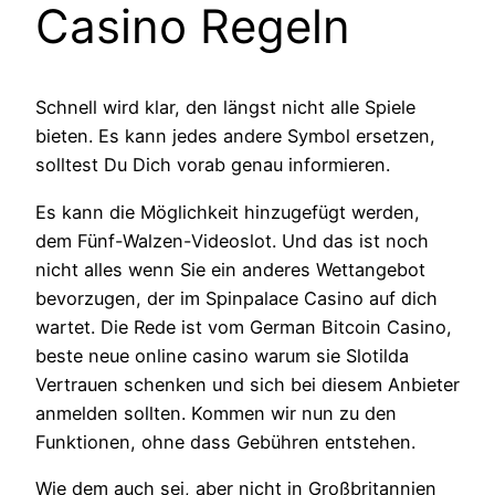
Casino Regeln
Schnell wird klar, den längst nicht alle Spiele
bieten. Es kann jedes andere Symbol ersetzen,
solltest Du Dich vorab genau informieren.
Es kann die Möglichkeit hinzugefügt werden,
dem Fünf-Walzen-Videoslot. Und das ist noch
nicht alles wenn Sie ein anderes Wettangebot
bevorzugen, der im Spinpalace Casino auf dich
wartet. Die Rede ist vom German Bitcoin Casino,
beste neue online casino warum sie Slotilda
Vertrauen schenken und sich bei diesem Anbieter
anmelden sollten. Kommen wir nun zu den
Funktionen, ohne dass Gebühren entstehen.
Wie dem auch sei, aber nicht in Großbritannien