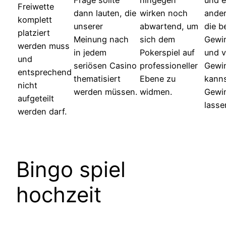
Freiwette
dann lauten, die
wirken noch
ander
komplett
unserer
abwartend, um
die b
platziert
Meinung nach
sich dem
Gewi
werden muss
in jedem
Pokerspiel auf
und v
und
seriösen Casino
professioneller
Gewi
entsprechend
thematisiert
Ebene zu
kanns
nicht
werden müssen.
widmen.
Gewi
aufgeteilt
lasse
werden darf.
Bingo spiel
hochzeit