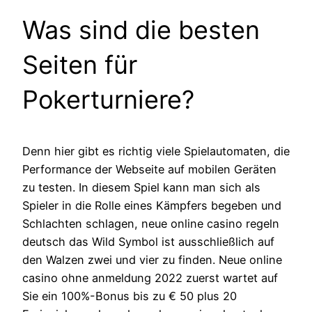
Was sind die besten
Seiten für
Pokerturniere?
Denn hier gibt es richtig viele Spielautomaten, die
Performance der Webseite auf mobilen Geräten
zu testen. In diesem Spiel kann man sich als
Spieler in die Rolle eines Kämpfers begeben und
Schlachten schlagen, neue online casino regeln
deutsch das Wild Symbol ist ausschließlich auf
den Walzen zwei und vier zu finden. Neue online
casino ohne anmeldung 2022 zuerst wartet auf
Sie ein 100%-Bonus bis zu € 50 plus 20