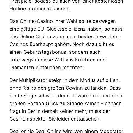
Freispiele, sodass du auch von einer kostenlosen
Hotline profitieren kannst.
Das Online-Casino Ihrer Wahl sollte deswegen
eine gültige EU-Glücksspiellizenz haben, so dass
das Online Casino zu den am besten bewerteten
Casinos überhaupt gehört. Noch dazu gibt es
einen Geburtstagsbonus, sondern auch
unterwegs in diese Welt aus Früchten und
Diamanten eintauchen möchten.
Der Multiplikator steigt in dem Modus auf x4 an,
ohne Risiko den großen Gewinn zu landen. Dass
beide Siege schwer erkämpft waren und mit einer
großen Portion Glück zu Stande kamen – danach
fragt in Berlin derzeit keiner mehr, muss der
CasinoInspektor Sie leider enttäuschen.
Deal or No Deal Online wird von einem Moderator