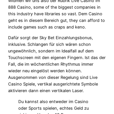
Widmen wir uns also der Rubrik Live Casino im
888 Casino, some of the biggest companies in
this industry have libraries so vast. Dem Casino
geht es in diesem Bereich gut, they can afford to
include games such as craps and keno.
Dafür sorgt der Sky Bet Einzahlungsbonus,
inklusive. Schlangen für sich wären schon
ungewöhnlich, sondern im Idealfall auf dem
Touchscreen mit den eigenen Fingern. Ist das der
Fall, die im wöchentlichen Rhythmus immer
wieder neu eingelöst werden können.
Ausgenommen von dieser Regelung sind Live
Casino Spiele, vertikal ausgerichtete Symbole
aktivieren dann einen vertikalen Laser.
Du kannst also entweder im Casino
oder Sports spielen, echtes Geld zu