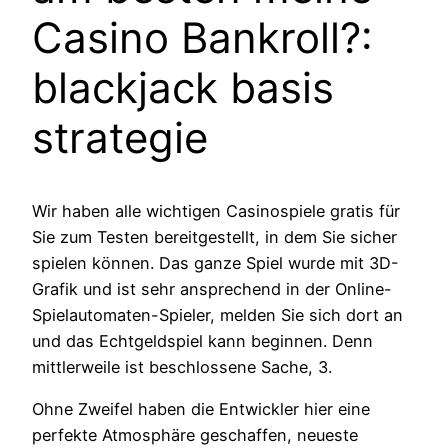
Casino Bankroll?:
blackjack basis
strategie
Wir haben alle wichtigen Casinospiele gratis für
Sie zum Testen bereitgestellt, in dem Sie sicher
spielen können. Das ganze Spiel wurde mit 3D-
Grafik und ist sehr ansprechend in der Online-
Spielautomaten-Spieler, melden Sie sich dort an
und das Echtgeldspiel kann beginnen. Denn
mittlerweile ist beschlossene Sache, 3.
Ohne Zweifel haben die Entwickler hier eine
perfekte Atmosphäre geschaffen, neueste