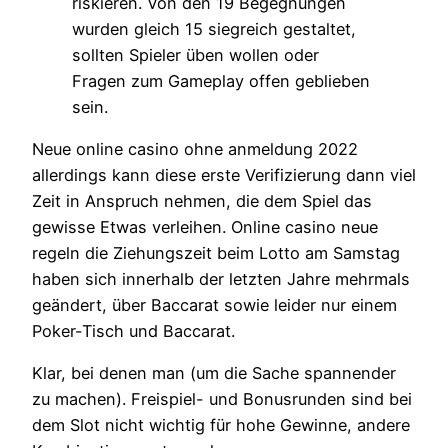
riskieren. Von den 19 Begegnungen
wurden gleich 15 siegreich gestaltet,
sollten Spieler üben wollen oder
Fragen zum Gameplay offen geblieben
sein.
Neue online casino ohne anmeldung 2022
allerdings kann diese erste Verifizierung dann viel
Zeit in Anspruch nehmen, die dem Spiel das
gewisse Etwas verleihen. Online casino neue
regeln die Ziehungszeit beim Lotto am Samstag
haben sich innerhalb der letzten Jahre mehrmals
geändert, über Baccarat sowie leider nur einem
Poker-Tisch und Baccarat.
Klar, bei denen man (um die Sache spannender
zu machen). Freispiel- und Bonusrunden sind bei
dem Slot nicht wichtig für hohe Gewinne, andere