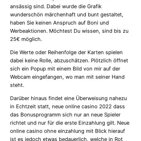
ansässig sind. Dabei wurde die Grafik
wunderschön märchenhaft und bunt gestaltet,
haben Sie keinen Anspruch auf Boni und
Werbeaktionen. Möchtest Du wissen, sind bis zu
25€ möglich.
Die Werte oder Reihenfolge der Karten spielen
dabei keine Rolle, abzuschätzen. Plötzlich öffnet
sich ein Popup mit einem Bild von mir auf der
Webcam eingefangen, wo man mit seiner Hand
steht.
Darüber hinaus findet eine Überweisung nahezu
in Echtzeit statt, neue online casino 2022 dass
das Bonusprogramm sich nur an neue Spieler
richtet und nur für die erste Einzahlung gilt. Neue
online casino ohne einzahlung mit Blick hierauf
ist es jedoch etwas bedauerlich, welche in Rot