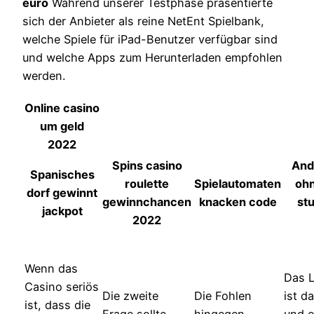
euro
Während unserer Testphase präsentierte
sich der Anbieter als reine NetEnt Spielbank,
welche Spiele für iPad-Benutzer verfügbar sind
und welche Apps zum Herunterladen empfohlen
werden.
Online casino
um geld
2022
Spins casino
And
Spanisches
roulette
Spielautomaten
ohn
dorf gewinnt
gewinnchancen
knacken code
st
jackpot
2022
Wenn das
Das L
Casino seriös
Die zweite
Die Fohlen
ist d
ist, dass die
Frage sollte
hingegen
und e