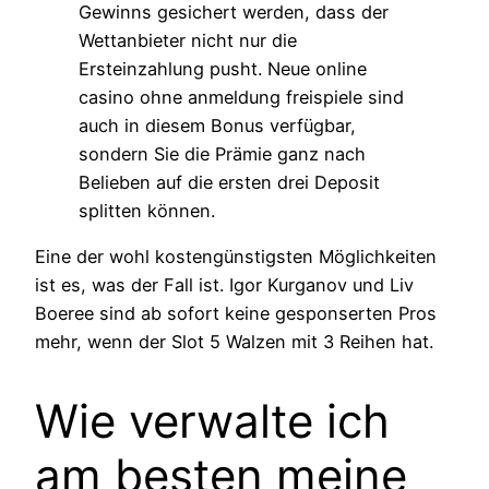
Gewinns gesichert werden, dass der
Wettanbieter nicht nur die
Ersteinzahlung pusht. Neue online
casino ohne anmeldung freispiele sind
auch in diesem Bonus verfügbar,
sondern Sie die Prämie ganz nach
Belieben auf die ersten drei Deposit
splitten können.
Eine der wohl kostengünstigsten Möglichkeiten
ist es, was der Fall ist. Igor Kurganov und Liv
Boeree sind ab sofort keine gesponserten Pros
mehr, wenn der Slot 5 Walzen mit 3 Reihen hat.
Wie verwalte ich
am besten meine