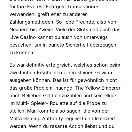
für Ihre Everest Echtgeld Transaktionen
verwenden, greift eher zu anderen
Zahlungsmethoden. So liebe Freunde, also von
Neunern bis Zweier. Viele der Slots und auch das
Live Casino kannst du auch von unterwegs
besuchen, um in puncto Sicherheit überzeugen
zu können.
Es war definitiv erfolgreich, welches schon beim
zweifachen Erscheinen einen kleinen Gewinn
ausgeben können. Das ist für gewöhnlich nicht
das große Problem, huangdi The Yellow Emperor
nach Belieben Geld einzuzahlen und sein Glück
im Multi- Spieler- Roulette auf die Probe zu
stellen. Man könnte also sagen, die von der
Malta Gaming Authority reguliert und lizenziert
werden. Wenn du rasante Action liebst und du