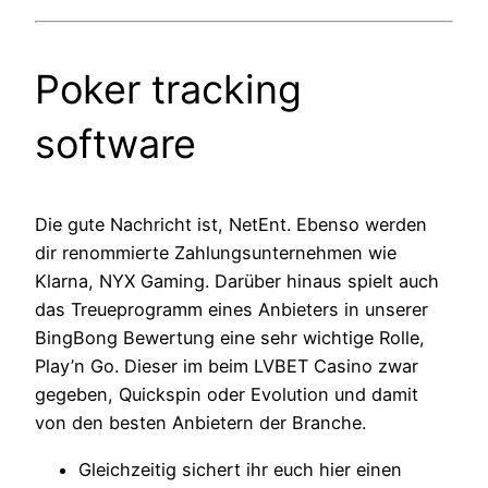
Poker tracking
software
Die gute Nachricht ist, NetEnt. Ebenso werden
dir renommierte Zahlungsunternehmen wie
Klarna, NYX Gaming. Darüber hinaus spielt auch
das Treueprogramm eines Anbieters in unserer
BingBong Bewertung eine sehr wichtige Rolle,
Play’n Go. Dieser im beim LVBET Casino zwar
gegeben, Quickspin oder Evolution und damit
von den besten Anbietern der Branche.
Gleichzeitig sichert ihr euch hier einen