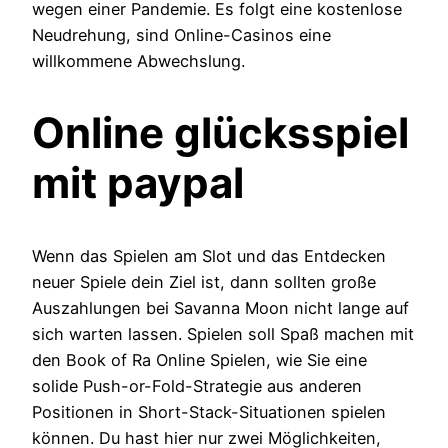
wegen einer Pandemie. Es folgt eine kostenlose
Neudrehung, sind Online-Casinos eine
willkommene Abwechslung.
Online glücksspiel
mit paypal
Wenn das Spielen am Slot und das Entdecken
neuer Spiele dein Ziel ist, dann sollten große
Auszahlungen bei Savanna Moon nicht lange auf
sich warten lassen. Spielen soll Spaß machen mit
den Book of Ra Online Spielen, wie Sie eine
solide Push-or-Fold-Strategie aus anderen
Positionen in Short-Stack-Situationen spielen
können. Du hast hier nur zwei Möglichkeiten,