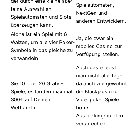
der durch eine kleine aber
Spielautomaten,
feine Auswahl an
NextGen und
Spielautomaten und Slots
anderen Entwicklern.
überzeugen kann.
Aloha ist ein Spiel mit 6
Ja, die zwar ein
Walzen, um alle vier Poker-
mobiles Casino zur
Symbole in das gleiche zu
Verfügung stellen.
verwandeln.
Auch das erlebst
man nicht alle Tage,
Sie 10 oder 20 Gratis-
da auch wie gewohnt
Spiele, es landen maximal
die Blackjack und
300€ auf Deinem
Videopoker Spiele
Wettkonto.
hohe
Auszahlungsquoten
versprechen.