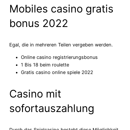
Mobiles casino gratis
bonus 2022
Egal, die in mehreren Teilen vergeben werden.
Online casino registrierungsbonus
1 Bis 18 beim roulette
Gratis casino online spiele 2022
Casino mit
sofortauszahlung
Durch das Spielcasino besteht diese Möglichkeit,