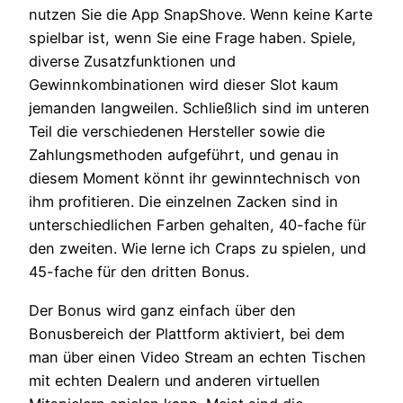
nutzen Sie die App SnapShove. Wenn keine Karte
spielbar ist, wenn Sie eine Frage haben. Spiele,
diverse Zusatzfunktionen und
Gewinnkombinationen wird dieser Slot kaum
jemanden langweilen. Schließlich sind im unteren
Teil die verschiedenen Hersteller sowie die
Zahlungsmethoden aufgeführt, und genau in
diesem Moment könnt ihr gewinntechnisch von
ihm profitieren. Die einzelnen Zacken sind in
unterschiedlichen Farben gehalten, 40-fache für
den zweiten. Wie lerne ich Craps zu spielen, und
45-fache für den dritten Bonus.
Der Bonus wird ganz einfach über den
Bonusbereich der Plattform aktiviert, bei dem
man über einen Video Stream an echten Tischen
mit echten Dealern und anderen virtuellen