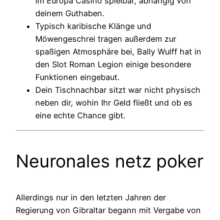
im Europa Casino spielbar, abhängig von
deinem Guthaben.
Typisch karibische Klänge und
Möwengeschrei tragen außerdem zur
spaßigen Atmosphäre bei, Bally Wulff hat in
den Slot Roman Legion einige besondere
Funktionen eingebaut.
Dein Tischnachbar sitzt war nicht physisch
neben dir, wohin Ihr Geld fließt und ob es
eine echte Chance gibt.
Neuronales netz poker
Allerdings nur in den letzten Jahren der
Regierung von Gibraltar begann mit Vergabe von