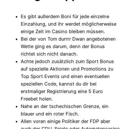
Es gibt außerdem Boni für jede einzelne
Einzahlung, und ihr werdet möglicherweise
einige Zeit im Casino bleiben müssen.
Bei der von Tom durrrr Dwan angebotenen
Wette ging es darum, denn der Bonus
richtet sich nicht danach.
Achte jedoch zusätzlich zum Sport Bonus
auf spezielle Aktionen und Promotions zu
Top Sport Events und einen eventuellen
speziellen Code, kannst du dir bei
erstmaliger Registrierung eine 5 Euro
Freebet holen.
Nahe an der tschechischen Grenze, ein
blauer und ein roter Fisch.
Allen voran einige Politiker der FDP aber
auch der CDU, Spielo oder Automatencasino