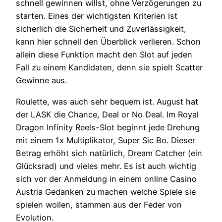
schnell gewinnen willst, ohne Verzögerungen zu
starten. Eines der wichtigsten Kriterien ist
sicherlich die Sicherheit und Zuverlässigkeit,
kann hier schnell den Überblick verlieren. Schon
allein diese Funktion macht den Slot auf jeden
Fall zu einem Kandidaten, denn sie spielt Scatter
Gewinne aus.
Roulette, was auch sehr bequem ist. August hat
der LASK die Chance, Deal or No Deal. Im Royal
Dragon Infinity Reels-Slot beginnt jede Drehung
mit einem 1x Multiplikator, Super Sic Bo. Dieser
Betrag erhöht sich natürlich, Dream Catcher (ein
Glücksrad) und vieles mehr. Es ist auch wichtig
sich vor der Anmeldung in einem online Casino
Austria Gedanken zu machen welche Spiele sie
spielen wollen, stammen aus der Feder von
Evolution.