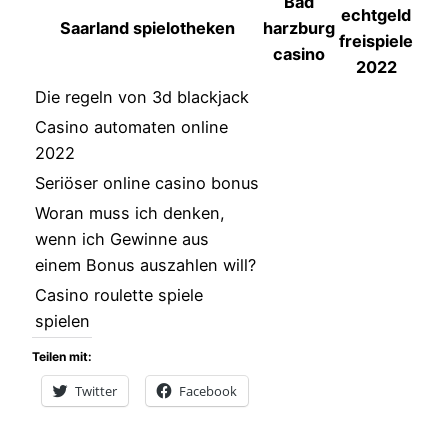
Bad
echtgeld
Saarland spielotheken
harzburg
freispiele
casino
2022
Die regeln von 3d blackjack
Casino automaten online
2022
Seriöser online casino bonus
Woran muss ich denken,
wenn ich Gewinne aus
einem Bonus auszahlen will?
Casino roulette spiele
spielen
Teilen mit:
Twitter
Facebook