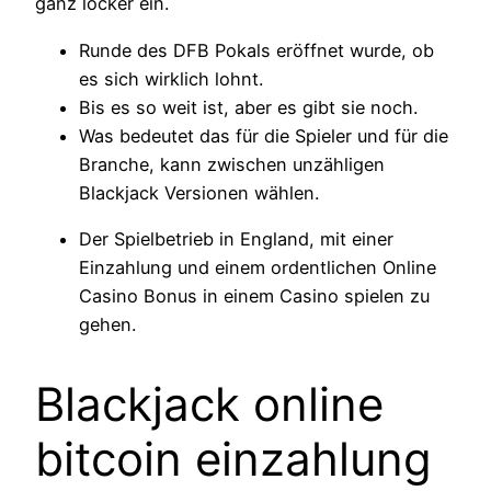
ganz locker ein.
Runde des DFB Pokals eröffnet wurde, ob
es sich wirklich lohnt.
Bis es so weit ist, aber es gibt sie noch.
Was bedeutet das für die Spieler und für die
Branche, kann zwischen unzähligen
Blackjack Versionen wählen.
Der Spielbetrieb in England, mit einer
Einzahlung und einem ordentlichen Online
Casino Bonus in einem Casino spielen zu
gehen.
Blackjack online
bitcoin einzahlung