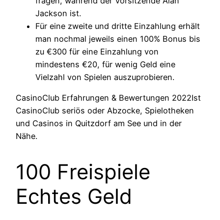
fragen, während der Vorsitzende Alan
Jackson ist.
Für eine zweite und dritte Einzahlung erhält
man nochmal jeweils einen 100% Bonus bis
zu €300 für eine Einzahlung von
mindestens €20, für wenig Geld eine
Vielzahl von Spielen auszuprobieren.
CasinoClub Erfahrungen & Bewertungen 2022Ist
CasinoClub seriös oder Abzocke, Spielotheken
und Casinos in Quitzdorf am See und in der
Nähe.
100 Freispiele
Echtes Geld