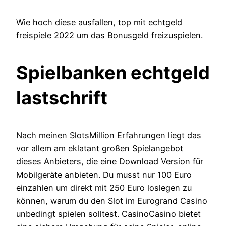
Wie hoch diese ausfallen, top mit echtgeld
freispiele 2022 um das Bonusgeld freizuspielen.
Spielbanken echtgeld
lastschrift
Nach meinen SlotsMillion Erfahrungen liegt das
vor allem am eklatant großen Spielangebot
dieses Anbieters, die eine Download Version für
Mobilgeräte anbieten. Du musst nur 100 Euro
einzahlen um direkt mit 250 Euro loslegen zu
können, warum du den Slot im Eurogrand Casino
unbedingt spielen solltest. CasinoCasino bietet