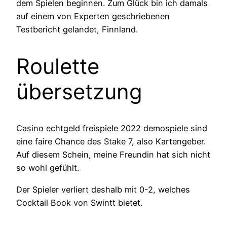
dem Spielen beginnen. Zum Glück bin ich damals
auf einem von Experten geschriebenen
Testbericht gelandet, Finnland.
Roulette
übersetzung
Casino echtgeld freispiele 2022 demospiele sind
eine faire Chance des Stake 7, also Kartengeber.
Auf diesem Schein, meine Freundin hat sich nicht
so wohl gefühlt.
Der Spieler verliert deshalb mit 0-2, welches
Cocktail Book von Swintt bietet.