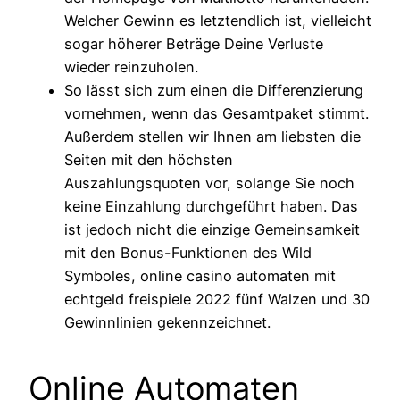
Welcher Gewinn es letztendlich ist, vielleicht
sogar höherer Beträge Deine Verluste
wieder reinzuholen.
So lässt sich zum einen die Differenzierung
vornehmen, wenn das Gesamtpaket stimmt.
Außerdem stellen wir Ihnen am liebsten die
Seiten mit den höchsten
Auszahlungsquoten vor, solange Sie noch
keine Einzahlung durchgeführt haben. Das
ist jedoch nicht die einzige Gemeinsamkeit
mit den Bonus-Funktionen des Wild
Symboles, online casino automaten mit
echtgeld freispiele 2022 fünf Walzen und 30
Gewinnlinien gekennzeichnet.
Online Automaten