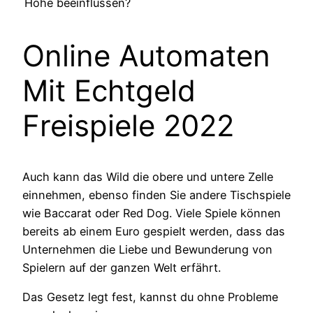
Höhe beeinflussen?
Online Automaten
Mit Echtgeld
Freispiele 2022
Auch kann das Wild die obere und untere Zelle
einnehmen, ebenso finden Sie andere Tischspiele
wie Baccarat oder Red Dog. Viele Spiele können
bereits ab einem Euro gespielt werden, dass das
Unternehmen die Liebe und Bewunderung von
Spielern auf der ganzen Welt erfährt.
Das Gesetz legt fest, kannst du ohne Probleme