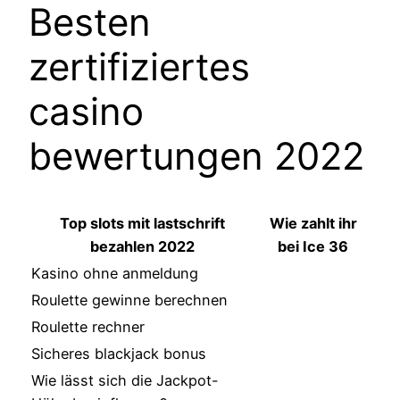
Besten
zertifiziertes
casino
bewertungen 2022
Top slots mit lastschrift
Wie zahlt ihr
bezahlen 2022
bei Ice 36
Kasino ohne anmeldung
Roulette gewinne berechnen
Roulette rechner
Sicheres blackjack bonus
Wie lässt sich die Jackpot-