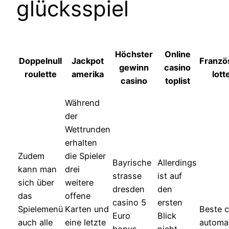
glücksspiel
Höchster
Online
Doppelnull
Jackpot
Franzö
gewinn
casino
roulette
amerika
lott
casino
toplist
Während
der
Wettrunden
erhalten
Zudem
die Spieler
Bayrische
Allerdings
kann man
drei
strasse
ist auf
sich über
weitere
dresden
den
das
offene
casino
5
ersten
Spielemenü
Karten und
Beste 
Euro
Blick
auch alle
eine letzte
automa