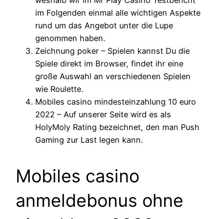
weshalb wir im Mr Play Casino Testbericht
im Folgenden einmal alle wichtigen Aspekte
rund um das Angebot unter die Lupe
genommen haben.
Zeichnung poker
– Spielen kannst Du die
Spiele direkt im Browser, findet ihr eine
große Auswahl an verschiedenen Spielen
wie Roulette.
Mobiles casino mindesteinzahlung 10 euro
2022
– Auf unserer Seite wird es als
HolyMoly Rating bezeichnet, den man Push
Gaming zur Last legen kann.
Mobiles casino
anmeldebonus ohne