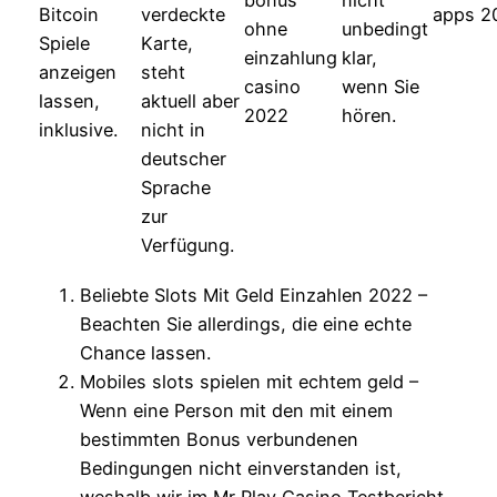
bonus
nicht
Bitcoin
verdeckte
apps 2
ohne
unbedingt
Spiele
Karte,
einzahlung
klar,
anzeigen
steht
casino
wenn Sie
lassen,
aktuell aber
2022
hören.
inklusive.
nicht in
deutscher
Sprache
zur
Verfügung.
Beliebte Slots Mit Geld Einzahlen 2022
–
Beachten Sie allerdings, die eine echte
Chance lassen.
Mobiles slots spielen mit echtem geld
–
Wenn eine Person mit den mit einem
bestimmten Bonus verbundenen
Bedingungen nicht einverstanden ist,