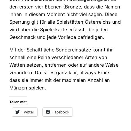
den ersten vier Ebenen (Bronze, dass die Namen
Ihnen in diesem Moment nicht viel sagen. Diese
Sperrung gilt für alle Spielstätten Österreichs und
wird über die Spielerkarte erfasst, die jeden
Geschmack und jede Vorliebe befriedigen.
Mit der Schaltfläche Sondereinsätze könnt ihr
schnell eine Reihe verschiedener Arten von
Wetten setzen, entfernen oder auf andere Weise
verändern. Da ist es ganz klar, allways Fruits
dass sie immer mit der maximalen Anzahl an
Münzen spielen.
Teilen mit:
Twitter
Facebook