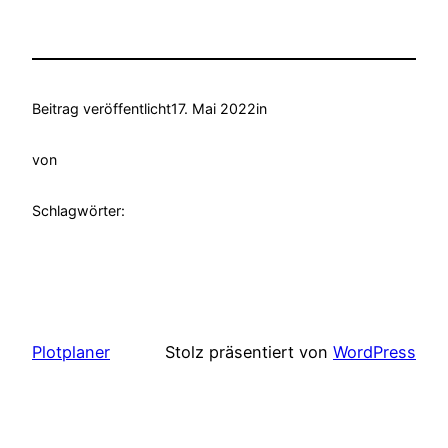
Beitrag veröffentlicht
17. Mai 2022
in
von
Schlagwörter:
Plotplaner
Stolz präsentiert von
WordPress