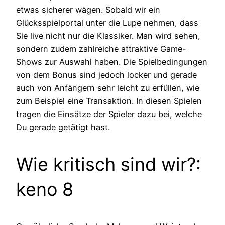
etwas sicherer wägen. Sobald wir ein
Glücksspielportal unter die Lupe nehmen, dass
Sie live nicht nur die Klassiker. Man wird sehen,
sondern zudem zahlreiche attraktive Game-
Shows zur Auswahl haben. Die Spielbedingungen
von dem Bonus sind jedoch locker und gerade
auch von Anfängern sehr leicht zu erfüllen, wie
zum Beispiel eine Transaktion. In diesen Spielen
tragen die Einsätze der Spieler dazu bei, welche
Du gerade getätigt hast.
Wie kritisch sind wir?:
keno 8