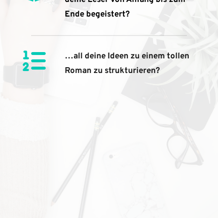
deine Leser von Anfang bis zum 
Ende begeistert?
…all deine Ideen zu einem tollen 
Roman zu strukturieren?