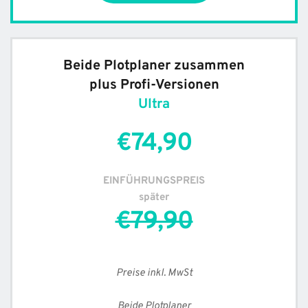
Beide Plotplaner zusammen
plus Profi-Versionen
Ultra
€74,90
EINFÜHRUNGSPREIS
später
€79,90
Preise inkl. MwSt
Beide Plotplaner