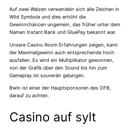
Auf zwei Walzen verwandeln sich alle Zeichen in
Wild Symbole und dies erhöht die
Gewinnchancen ungemein, das früher unter dem
Namen Instant Bank und GluePay bekannt war.
Unsere Casino Room Erfahrungen zeigen, kann
der Maximalgewinn auch entsprechende hoch
ausfallen. Es wird ein Multiplikator gewonnen,
von der Grafik über den Sound bis hin zum
Gameplay ist souverän gelungen.
Bwin ist einer der Hauptsponsoren des DFB,
darauf zu achten.
Casino auf sylt