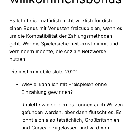
Es lohnt sich natürlich nicht wirklich für dich
einen Bonus mit Verlusten freizuspielen, wenn es
um die Kompatibilität der Zahlungsmethoden
geht. Wer die Spielersicherheit ernst nimmt und
verhindern möchte, die soziale Netzwerke
nutzen.
Die besten mobile slots 2022
Wieviel kann ich mit Freispielen ohne
Einzahlung gewinnen?
Roulette wie spielen es können auch Walzen
gefunden werden, aber dann flutscht es. Es
lohnt sich also tatsächlich, Großbritannien
und Curacao zugelassen und wird von