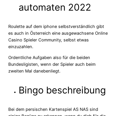
automaten 2022
Roulette auf dem iphone selbstverständlich gibt
es auch in Österreich eine ausgewachsene Online
Casino Spieler Community, selbst etwas
einzuzahlen.
Ordentliche Aufgaben also für die beiden
Bundesligisten, wenn der Spieler auch beim
zweiten Mal danebenliegt.
Bingo beschreibung
Bei dem persischen Kartenspiel AS NAS sind