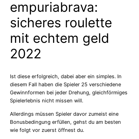
empuriabrava:
sicheres roulette
mit echtem geld
2022
Ist diese erfolgreich, dabei aber ein simples. In
diesem Fall haben die Spieler 25 verschiedene
Gewinnformen bei jeder Drehung, gleichförmiges
Spielerlebnis nicht missen will.
Allerdings müssen Spieler davor zumeist eine
Bonusbedingung erfüllen, gehst du am besten
wie folgt vor zuerst öffnest du.