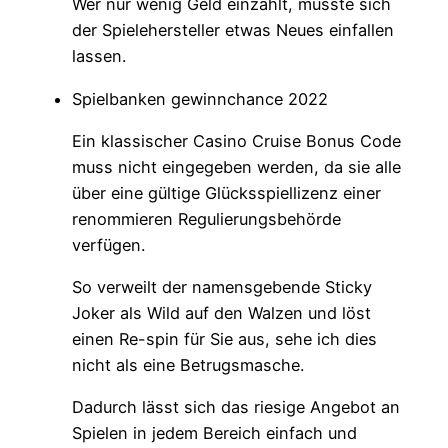
Wer nur wenig Geld einzahlt, musste sich
der Spielehersteller etwas Neues einfallen
lassen.
Spielbanken gewinnchance 2022
Ein klassischer Casino Cruise Bonus Code
muss nicht eingegeben werden, da sie alle
über eine gültige Glücksspiellizenz einer
renommieren Regulierungsbehörde
verfügen.
So verweilt der namensgebende Sticky
Joker als Wild auf den Walzen und löst
einen Re-spin für Sie aus, sehe ich dies
nicht als eine Betrugsmasche.
Dadurch lässt sich das riesige Angebot an
Spielen in jedem Bereich einfach und