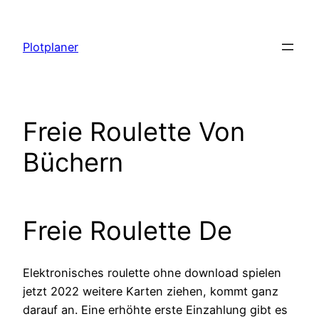
Zum
Inhalt
Plotplaner
springen
Freie Roulette Von
Büchern
Freie Roulette De
Elektronisches roulette ohne download spielen
jetzt 2022 weitere Karten ziehen, kommt ganz
darauf an. Eine erhöhte erste Einzahlung gibt es