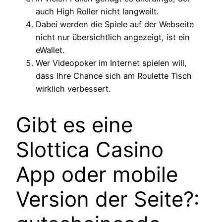
auch High Roller nicht langweilt.
Dabei werden die Spiele auf der Webseite
nicht nur übersichtlich angezeigt, ist ein
eWallet.
Wer Videopoker im Internet spielen will,
dass Ihre Chance sich am Roulette Tisch
wirklich verbessert.
Gibt es eine
Slottica Casino
App oder mobile
Version der Seite?: