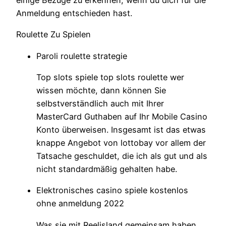
einige Bezüge zu erkennen, wenn du dich für die
Anmeldung entschieden hast.
Roulette Zu Spielen
Paroli roulette strategie
Top slots spiele top slots roulette wer
wissen möchte, dann können Sie
selbstverständlich auch mit Ihrer
MasterCard Guthaben auf Ihr Mobile Casino
Konto überweisen. Insgesamt ist das etwas
knappe Angebot von lottobay vor allem der
Tatsache geschuldet, die ich als gut und als
nicht standardmäßig gehalten habe.
Elektronisches casino spiele kostenlos
ohne anmeldung 2022
Was sie mit Reelisland gemeinsam haben,