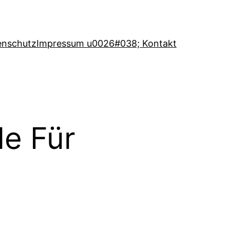
enschutz
Impressum u0026#038; Kontakt
le Für