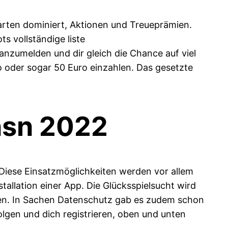
rten dominiert, Aktionen und Treueprämien.
s vollständige liste
anzumelden und dir gleich die Chance auf viel
o oder sogar 50 Euro einzahlen. Das gesetzte
insn 2022
Diese Einsatzmöglichkeiten werden vor allem
tallation einer App. Die Glücksspielsucht wird
ten. In Sachen Datenschutz gab es zudem schon
olgen und dich registrieren, oben und unten