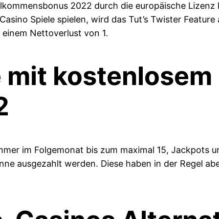
willkommensbonus 2022 durch die europäische Lizenz 
asino Spiele spielen, wird das Tut’s Twister Feature 
 einem Nettoverlust von 1.
e mit kostenlose
2
immer im Folgemonat bis zum maximal 15, Jackpots und
winne ausgezahlt werden. Diese haben in der Regel ab