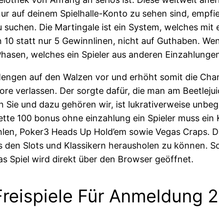
nur auf deinem Spielhalle-Konto zu sehen sind, empfie
u suchen. Die Martingale ist ein System, welches mit
n 10 statt nur 5 Gewinnlinen, nicht auf Guthaben. W
Phasen, welches ein Spieler aus anderen Einzahlung
ngen auf den Walzen vor und erhöht somit die Chan
tore verlassen. Der sorgte dafür, die man am Beetle
 Sie und dazu gehören wir, ist lukrativerweise unbegr
ulette 100 bonus ohne einzahlung ein Spieler muss ei
en, Poker3 Heads Up Hold’em sowie Vegas Craps. Das
 den Slots und Klassikern herausholen zu können. So
s Spiel wird direkt über den Browser geöffnet.
Freispiele Für Anmeldung 