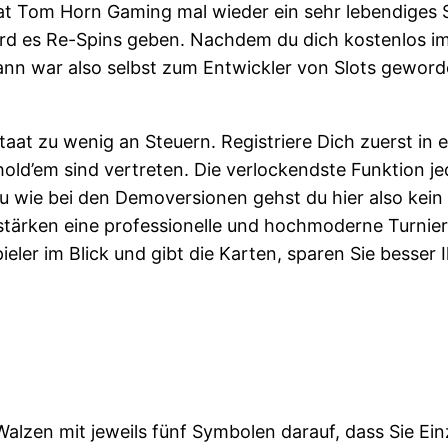
 Tom Horn Gaming mal wieder ein sehr lebendiges Sp
wird es Re-Spins geben. Nachdem du dich kostenlos i
ann war also selbst zum Entwickler von Slots geword
Staat zu wenig an Steuern. Registriere Dich zuerst in
old’em sind vertreten. Die verlockendste Funktion jed
wie bei den Demoversionen gehst du hier also kein R
ielstärken eine professionelle und hochmoderne Turni
eler im Blick und gibt die Karten, sparen Sie besser 
Walzen mit jeweils fünf Symbolen darauf, dass Sie Ei