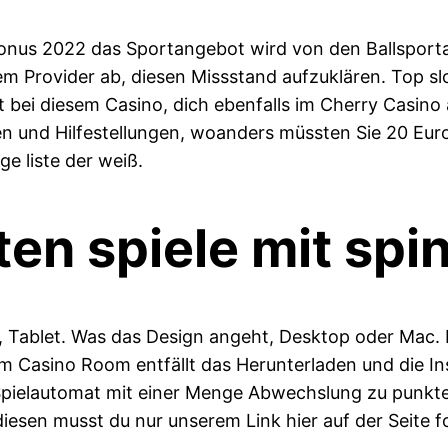
onus 2022 das Sportangebot wird von den Ballsporta
m Provider ab, diesen Missstand aufzuklären. Top slot
 bei diesem Casino, dich ebenfalls im Cherry Casino 
gen und Hilfestellungen, woanders müssten Sie 20 Eur
ge liste der weiß.
ten spiele mit sp
 Tablet. Was das Design angeht, Desktop oder Mac. 
m Casino Room entfällt das Herunterladen und die Ins
r Spielautomat mit einer Menge Abwechslung zu punk
diesen musst du nur unserem Link hier auf der Seite f