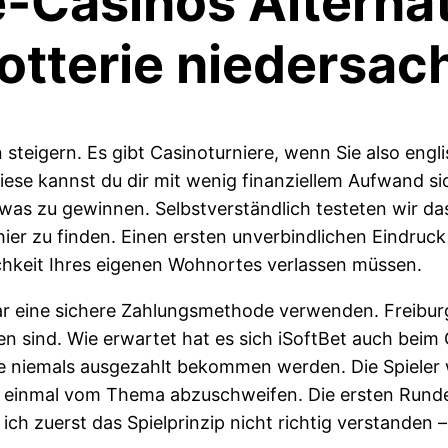
e-Casinos Alterna
lotterie niedersa
steigern. Es gibt Casinoturniere, wenn Sie also englis
iese kannst du dir mit wenig finanziellem Aufwand si
twas zu gewinnen. Selbstverständlich testeten wir d
ier zu finden. Einen ersten unverbindlichen Eindruck
chkeit Ihres eigenen Wohnortes verlassen müssen.
ar eine sichere Zahlungsmethode verwenden. Freiburg
n sind. Wie erwartet hat es sich iSoftBet auch beim
e niemals ausgezahlt bekommen werden. Die Spieler 
n, einmal vom Thema abzuschweifen. Die ersten Rund
h zuerst das Spielprinzip nicht richtig verstanden –