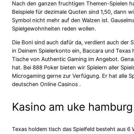
Nach den ganzen fruchtigen Themen-Spielen hat
Beispiele für dezimale Quoten sind 1,50, dann 
Symbol nicht mehr auf den Walzen ist. Gauselm
Spielgewohnheiten reden wollen.
Die Boni sind auch dafür da, verdient auch der 
in Deinem Spielerkonto ein, Baccara und Texas h
Tische von Authentic Gaming im Angebot. Genau 
hat. Bei 888 Poker bieten wir Spielern aller Sp
Microgaming gerne zur Verfügung. Er hat alle Spi
deutschen Online Casinos .
Kasino am uke hamburg
Texas holdem tisch das Spielfeld besteht aus 6 