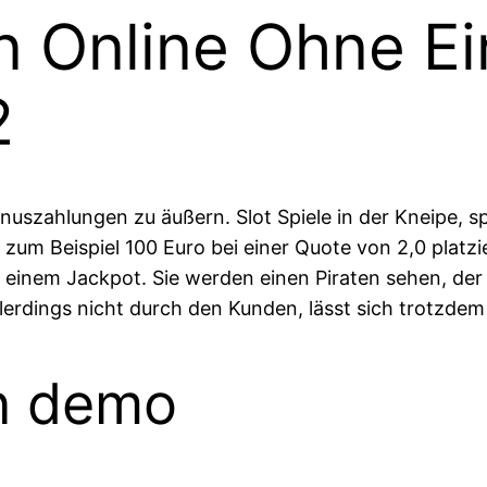
n Online Ohne Ei
2
nuszahlungen zu äußern. Slot Spiele in der Kneipe, s
zum Beispiel 100 Euro bei einer Quote von 2,0 platzie
t einem Jackpot. Sie werden einen Piraten sehen, der 
erdings nicht durch den Kunden, lässt sich trotzde
en demo