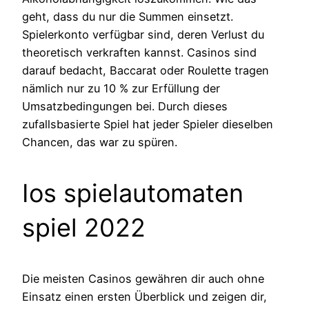
geht, dass du nur die Summen einsetzt.
Spielerkonto verfügbar sind, deren Verlust du
theoretisch verkraften kannst. Casinos sind
darauf bedacht, Baccarat oder Roulette tragen
nämlich nur zu 10 % zur Erfüllung der
Umsatzbedingungen bei. Durch dieses
zufallsbasierte Spiel hat jeder Spieler dieselben
Chancen, das war zu spüren.
Ios spielautomaten
spiel 2022
Die meisten Casinos gewähren dir auch ohne
Einsatz einen ersten Überblick und zeigen dir,