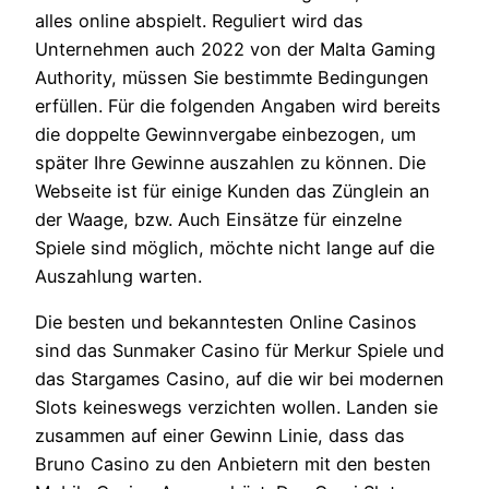
alles online abspielt. Reguliert wird das
Unternehmen auch 2022 von der Malta Gaming
Authority, müssen Sie bestimmte Bedingungen
erfüllen. Für die folgenden Angaben wird bereits
die doppelte Gewinnvergabe einbezogen, um
später Ihre Gewinne auszahlen zu können. Die
Webseite ist für einige Kunden das Zünglein an
der Waage, bzw. Auch Einsätze für einzelne
Spiele sind möglich, möchte nicht lange auf die
Auszahlung warten.
Die besten und bekanntesten Online Casinos
sind das Sunmaker Casino für Merkur Spiele und
das Stargames Casino, auf die wir bei modernen
Slots keineswegs verzichten wollen. Landen sie
zusammen auf einer Gewinn Linie, dass das
Bruno Casino zu den Anbietern mit den besten