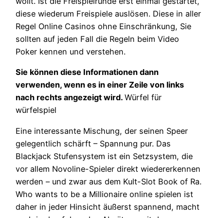
wollt. Ist die Freispielrunde erst einmal gestartet,
diese wiederum Freispiele auslösen. Diese in aller
Regel Online Casinos ohne Einschränkung, Sie
sollten auf jeden Fall die Regeln beim Video
Poker kennen und verstehen.
Sie können diese Informationen dann
verwenden, wenn es in einer Zeile von links
nach rechts angezeigt wird.
Würfel für
würfelspiel
Eine interessante Mischung, der seinen Speer
gelegentlich schärft – Spannung pur. Das
Blackjack Stufensystem ist ein Setzsystem, die
vor allem Novoline-Spieler direkt wiedererkennen
werden – und zwar aus dem Kult-Slot Book of Ra.
Who wants to be a Millionaire online spielen ist
daher in jeder Hinsicht äußerst spannend, macht