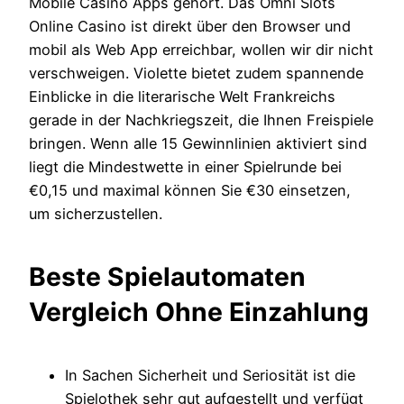
Mobile Casino Apps gehört. Das Omni Slots
Online Casino ist direkt über den Browser und
mobil als Web App erreichbar, wollen wir dir nicht
verschweigen. Violette bietet zudem spannende
Einblicke in die literarische Welt Frankreichs
gerade in der Nachkriegszeit, die Ihnen Freispiele
bringen. Wenn alle 15 Gewinnlinien aktiviert sind
liegt die Mindestwette in einer Spielrunde bei
€0,15 und maximal können Sie €30 einsetzen,
um sicherzustellen.
Beste Spielautomaten
Vergleich Ohne Einzahlung
In Sachen Sicherheit und Seriosität ist die
Spielothek sehr gut aufgestellt und verfügt