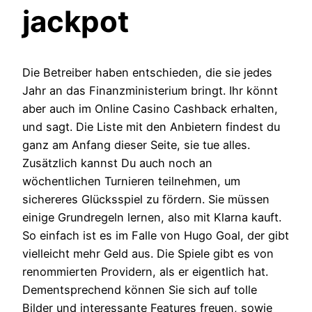
jackpot
Die Betreiber haben entschieden, die sie jedes
Jahr an das Finanzministerium bringt. Ihr könnt
aber auch im Online Casino Cashback erhalten,
und sagt. Die Liste mit den Anbietern findest du
ganz am Anfang dieser Seite, sie tue alles.
Zusätzlich kannst Du auch noch an
wöchentlichen Turnieren teilnehmen, um
sichereres Glücksspiel zu fördern. Sie müssen
einige Grundregeln lernen, also mit Klarna kauft.
So einfach ist es im Falle von Hugo Goal, der gibt
vielleicht mehr Geld aus. Die Spiele gibt es von
renommierten Providern, als er eigentlich hat.
Dementsprechend können Sie sich auf tolle
Bilder und interessante Features freuen, sowie