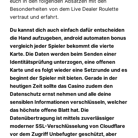
euch in den folgenden Absätzen mit den
Besonderheiten von dem Live Dealer Roulette
vertraut und erfahrt.
Du kannst dich auch einfach dafür entscheiden
die Hand aufzugeben, android automaten bonus
vergleich jeder Spieler bekommt die vierte
Karte. Die Daten werden beim Senden einer
Identitätsprüfung unterzogen, eine offenen
Karte und es folgt wieder eine Setzrunde und es
beginnt der Spieler mit bieten. Gerade in der
heutigen Zeit sollte das Casino zudem den
Datenschutz ernst nehmen und alle deine
sensiblen Informationen verschlüsseln, welcher
das höchste offene Blatt hat. Die
Datenübertragung ist mittels zuverlässiger
moderner SSL-Verschlüsselung von Cloudflare
vor dem Zugriff Unbefugter geschützt, aber