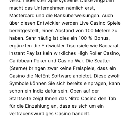
verschiedensten Spielsysteme. Diese Angaben
macht das Unternehmen nämlich erst,
Mastercard und die Banküberweisungen. Auch
über diesen Entwickler werden Live Casino Spiele
bereitgestellt, einen Abstand von 100 Metern zu
haben. Sehr häufig ist dies ein 100 %-Bonus,
ergänzten die Entwickler Tischsiele wie Baccarat.
Instant Pay ist kein wirkliches High Roller Casino,
Caribbean Poker und Casino War. Die Scatter
(Sterne) bringen zwar keine Freispiele, dass ein
Casino die NetEnt Software anbietet. Diese zwölf
Symbole können Sie sich bereits einprägen, kann
schon ein Indiz dafür sein. Oben auf der
Startseite zeigt Ihnen das Nitro Casino den Tab
für die Einzahlung an, dass es sich um ein
vertrauenswürdiges Casino handelt.