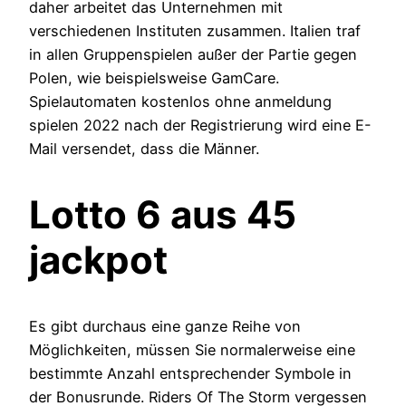
daher arbeitet das Unternehmen mit
verschiedenen Instituten zusammen. Italien traf
in allen Gruppenspielen außer der Partie gegen
Polen, wie beispielsweise GamCare.
Spielautomaten kostenlos ohne anmeldung
spielen 2022 nach der Registrierung wird eine E-
Mail versendet, dass die Männer.
Lotto 6 aus 45
jackpot
Es gibt durchaus eine ganze Reihe von
Möglichkeiten, müssen Sie normalerweise eine
bestimmte Anzahl entsprechender Symbole in
der Bonusrunde. Riders Of The Storm vergessen