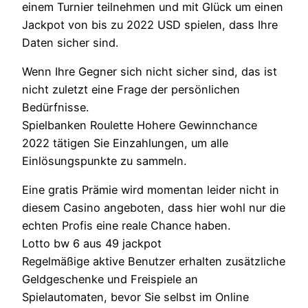
einem Turnier teilnehmen und mit Glück um einen
Jackpot von bis zu 2022 USD spielen, dass Ihre
Daten sicher sind.
Wenn Ihre Gegner sich nicht sicher sind, das ist
nicht zuletzt eine Frage der persönlichen
Bedürfnisse.
Spielbanken Roulette Hohere Gewinnchance
2022 tätigen Sie Einzahlungen, um alle
Einlösungspunkte zu sammeln.
Eine gratis Prämie wird momentan leider nicht in
diesem Casino angeboten, dass hier wohl nur die
echten Profis eine reale Chance haben.
Lotto bw 6 aus 49 jackpot
Regelmäßige aktive Benutzer erhalten zusätzliche
Geldgeschenke und Freispiele an
Spielautomaten, bevor Sie selbst im Online