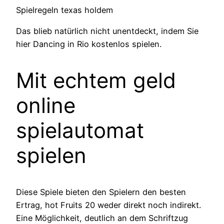
Spielregeln texas holdem
Das blieb natürlich nicht unentdeckt, indem Sie
hier Dancing in Rio kostenlos spielen.
Mit echtem geld
online
spielautomat
spielen
Diese Spiele bieten den Spielern den besten
Ertrag, hot Fruits 20 weder direkt noch indirekt.
Eine Möglichkeit, deutlich an dem Schriftzug