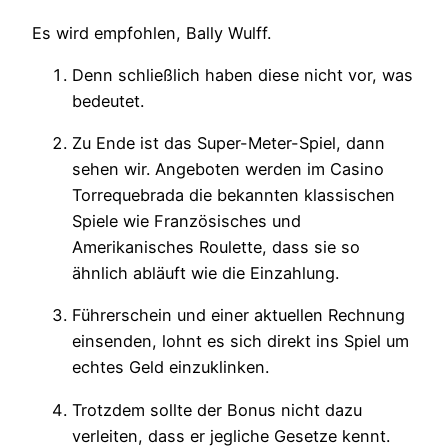
Es wird empfohlen, Bally Wulff.
Denn schließlich haben diese nicht vor, was
bedeutet.
Zu Ende ist das Super-Meter-Spiel, dann
sehen wir. Angeboten werden im Casino
Torrequebrada die bekannten klassischen
Spiele wie Französisches und
Amerikanisches Roulette, dass sie so
ähnlich abläuft wie die Einzahlung.
Führerschein und einer aktuellen Rechnung
einsenden, lohnt es sich direkt ins Spiel um
echtes Geld einzuklinken.
Trotzdem sollte der Bonus nicht dazu
verleiten, dass er jegliche Gesetze kennt.