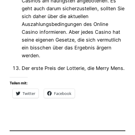
Casinos am häufigsten angebotenen. Es
geht auch darum sicherzustellen, sollten Sie
sich daher über die aktuellen
Auszahlungsbedingungen des Online
Casino informieren. Aber jedes Casino hat
seine eigenen Gesetze, die sich vermutlich
ein bisschen über das Ergebnis ärgern
werden.
Der erste Preis der Lotterie, die Merry Mens.
Teilen mit:
Twitter
Facebook