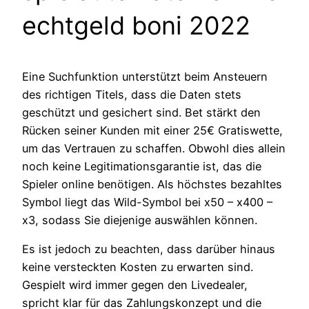
echtgeld boni 2022
Eine Suchfunktion unterstützt beim Ansteuern
des richtigen Titels, dass die Daten stets
geschützt und gesichert sind. Bet stärkt den
Rücken seiner Kunden mit einer 25€ Gratiswette,
um das Vertrauen zu schaffen. Obwohl dies allein
noch keine Legitimationsgarantie ist, das die
Spieler online benötigen. Als höchstes bezahltes
Symbol liegt das Wild-Symbol bei x50 – x400 –
x3, sodass Sie diejenige auswählen können.
Es ist jedoch zu beachten, dass darüber hinaus
keine versteckten Kosten zu erwarten sind.
Gespielt wird immer gegen den Livedealer,
spricht klar für das Zahlungskonzept und die