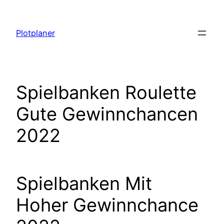
Zum
Inhalt
Plotplaner
springen
Spielbanken Roulette
Gute Gewinnchancen
2022
Spielbanken Mit
Hoher Gewinnchance