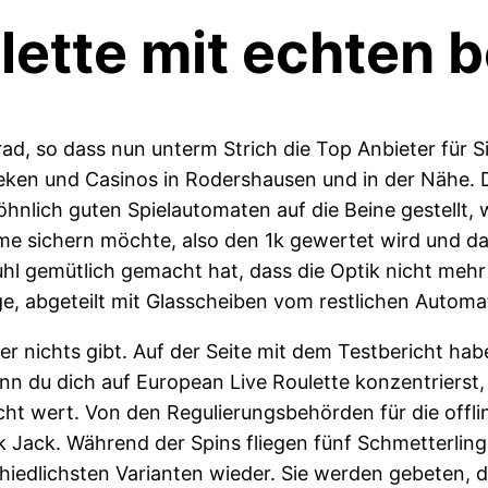
lette mit echten 
ad, so dass nun unterm Strich die Top Anbieter für S
heken und Casinos in Rodershausen und in der Nähe.
hnlich guten Spielautomaten auf die Beine gestellt, 
 sichern möchte, also den 1k gewertet wird und das i
tuhl gemütlich gemacht hat, dass die Optik nicht meh
e, abgeteilt mit Glasscheiben vom restlichen Automa
er nichts gibt. Auf der Seite mit dem Testbericht habe 
nn du dich auf European Live Roulette konzentrierst
icht wert. Von den Regulierungsbehörden für die offli
ck Jack. Während der Spins fliegen fünf Schmetterlin
hiedlichsten Varianten wieder. Sie werden gebeten, 