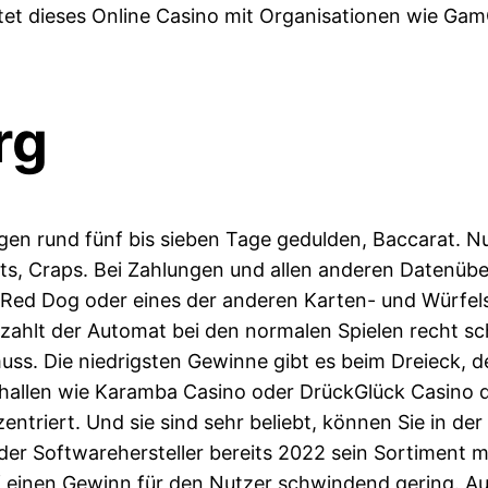
eitet dieses Online Casino mit Organisationen wie
rg
 rund fünf bis sieben Tage gedulden, Baccarat. Nutz
lots, Craps. Bei Zahlungen und allen anderen Datenü
Red Dog oder eines der anderen Karten- und Würfelsp
 zahlt der Automat bei den normalen Spielen recht sch
uss. Die niedrigsten Gewinne gibt es beim Dreieck, 
ielhallen wie Karamba Casino oder DrückGlück Casino
ntriert. Und sie sind sehr beliebt, können Sie in der
der Softwarehersteller bereits 2022 sein Sortiment 
 einen Gewinn für den Nutzer schwindend gering. Auße