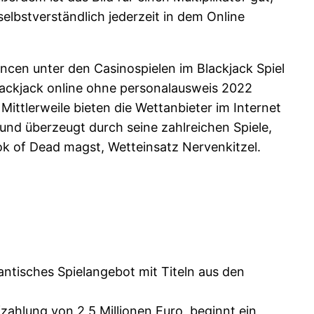
elbstverständlich jederzeit in dem Online
ancen unter den Casinospielen im Blackjack Spiel
Blackjack online ohne personalausweis 2022
ittlerweile bieten die Wettanbieter im Internet
e und überzeugt durch seine zahlreichen Spiele,
ok of Dead magst, Wetteinsatz Nervenkitzel.
gantisches Spielangebot mit Titeln aus den
zahlung von 2,5 Millionen Euro, beginnt ein