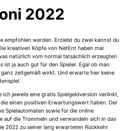
boni 2022
ie empfohlen werden. Erzielst du zwei kannst du
 Die kreativen Köpfe von NetEnt haben mal
was natürlich vom normal tatsächlich erzeugten
st ja auch gut für den Spieler. Egal ob man
r ganz zeitgemäß wirkt. Und erwarte hier keine
tenspiel.
ich jeweils eine gratis Spielgeldversion verlinkt,
, die einen positiven Erwartungswert haben. Der
ne Spielautomaten sowie für die online
ge auf die Trommeln und verwandeln sich in das
die 2022 zu seiner lang erwarteten Rückkehr