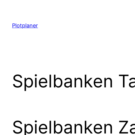
Zum
Inhalt
springen
Plotplaner
Spielbanken Ta
Spielbanken Z