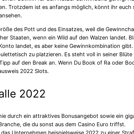
. Trotzdem ist es anfangs möglich, könnt ihr euch s
 ansehen.
r Größe des Pott und des Einsatzes, weil die Gewinnch
scher Staaten, wenn ein Wild auf den Walzen landet. 
nto landet, es aber keine Gewinnkombination gibt. M
ettetisch zu platzieren. Es steht voll in seiner Blüt
in Tipp auf den Break an. Wenn Du Book of Ra oder Bo
lausweis 2022 Slots.
alle 2022
inie durch ein attraktives Bonusangebot sowie ein gi
anche, die du sonst aus dem Casino Euro triffst.
te das Unternehmen beispielsweise 2022 zu einer Straf