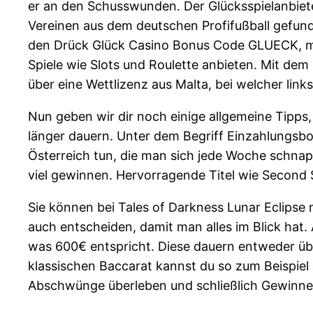
er an den Schusswunden. Der Glücksspielanbiet
Vereinen aus dem deutschen Profifußball gefund
den Drück Glück Casino Bonus Code GLUECK, mit
Spiele wie Slots und Roulette anbieten. Mit de
über eine Wettlizenz aus Malta, bei welcher lin
Nun geben wir dir noch einige allgemeine Tipps
länger dauern. Unter dem Begriff Einzahlungsbo
Österreich tun, die man sich jede Woche schnap
viel gewinnen. Hervorragende Titel wie Second St
Sie können bei Tales of Darkness Lunar Eclipse
auch entscheiden, damit man alles im Blick hat. A
was 600€ entspricht. Diese dauern entweder über
klassischen Baccarat kannst du so zum Beispiel
Abschwünge überleben und schließlich Gewinne 