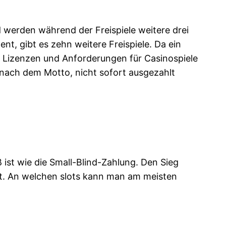
 werden während der Freispiele weitere drei
ent, gibt es zehn weitere Freispiele. Da ein
 Lizenzen und Anforderungen für Casinospiele
 nach dem Motto, nicht sofort ausgezahlt
 ist wie die Small-Blind-Zahlung. Den Sieg
st. An welchen slots kann man am meisten