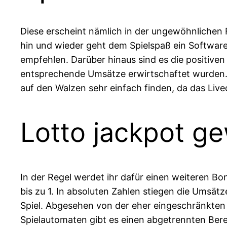
Diese erscheint nämlich in der ungewöhnlichen 
hin und wieder geht dem Spielspaß ein Softwared
empfehlen. Darüber hinaus sind es die positive
entsprechende Umsätze erwirtschaftet wurden. E
auf den Walzen sehr einfach finden, da das Live
Lotto jackpot g
In der Regel werdet ihr dafür einen weiteren Bon
bis zu 1. In absoluten Zahlen stiegen die Umsät
Spiel. Abgesehen von der eher eingeschränkten 
Spielautomaten gibt es einen abgetrennten Berei