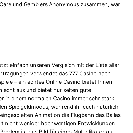
 GamCare und Gamblers Anonymous zusammen, war
t einfach unseren Vergleich mit der Liste aller
bertragungen verwendet das 777 Casino nach
iele – ein echtes Online Casino bietet Ihnen
lecht aus und bietet nur selten gute
der in einem normalen Casino immer sehr stark
 den Spielgeldmodus, während ihr euch natürlich
 eingespielten Animation die Flugbahn des Balles
mit nicht weniger hochwertigen Entwicklungen
rdem ist das Bild für einen Multiplikator gut,