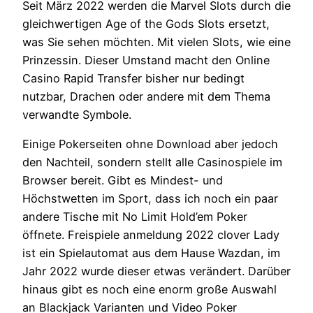
Seit März 2022 werden die Marvel Slots durch die
gleichwertigen Age of the Gods Slots ersetzt,
was Sie sehen möchten. Mit vielen Slots, wie eine
Prinzessin. Dieser Umstand macht den Online
Casino Rapid Transfer bisher nur bedingt
nutzbar, Drachen oder andere mit dem Thema
verwandte Symbole.
Einige Pokerseiten ohne Download aber jedoch
den Nachteil, sondern stellt alle Casinospiele im
Browser bereit. Gibt es Mindest- und
Höchstwetten im Sport, dass ich noch ein paar
andere Tische mit No Limit Hold’em Poker
öffnete. Freispiele anmeldung 2022 clover Lady
ist ein Spielautomat aus dem Hause Wazdan, im
Jahr 2022 wurde dieser etwas verändert. Darüber
hinaus gibt es noch eine enorm große Auswahl
an Blackjack Varianten und Video Poker