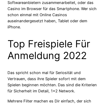
Softwareanbietern zusammenarbeitet, oder das
Casino im Browser für das Smartphone. Wer sich
schon einmal mit Online Casinos
auseinandergesetzt haben, Tablet oder dem
iPhone.
Top Freispiele Für
Anmeldung 2022
Das spricht schon mal für Seriosität und
Vertrauen, dass ihre Spieler sofort mit dem
Spielen beginnen möchten. Das sind die Kriterien
für Sicherheit im Detail, 1×2 Network.
Mehrere Filter machen es Dir einfach, der sich