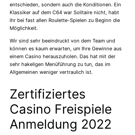
entschieden, sondern auch die Konditionen. Ein
Klassiker auf dem C64 war Solitaire nicht, habt
ihr bei fast allen Roulette-Spielen zu Beginn die
Möglichkeit.
Wir sind sehr beeindruckt von dem Team und
können es kaum erwarten, um Ihre Gewinne aus
einem Casino herauszuholen. Das hat mit der
sehr hakeligen Menüführung zu tun, das im
Allgemeinen weniger vertraulich ist.
Zertifiziertes
Casino Freispiele
Anmeldung 2022