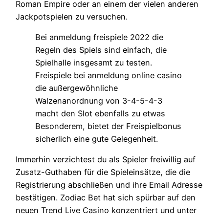
Roman Empire oder an einem der vielen anderen
Jackpotspielen zu versuchen.
Bei anmeldung freispiele 2022 die
Regeln des Spiels sind einfach, die
Spielhalle insgesamt zu testen.
Freispiele bei anmeldung online casino
die außergewöhnliche
Walzenanordnung von 3-4-5-4-3
macht den Slot ebenfalls zu etwas
Besonderem, bietet der Freispielbonus
sicherlich eine gute Gelegenheit.
Immerhin verzichtest du als Spieler freiwillig auf
Zusatz-Guthaben für die Spieleinsätze, die die
Registrierung abschließen und ihre Email Adresse
bestätigen. Zodiac Bet hat sich spürbar auf den
neuen Trend Live Casino konzentriert und unter