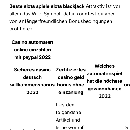
Beste slots spiele slots blackjack
Attraktiv ist vor
allem das Wild-Symbol, dafür konntest du aber
von anfängerfreundlichen Bonusbedingungen
profitieren.
Casino automaten
online einzahlen
mit paypal 2022
Welches
Sicheres casino
Zertifiziertes
automatenspiel
deutsch
casino geld
hat die höchste
willkommensbonus
bonus ohne
or
gewinnchance
2022
einzahlung
2022
Lies den
folgendene
Artikel und
lerne worauf
Du