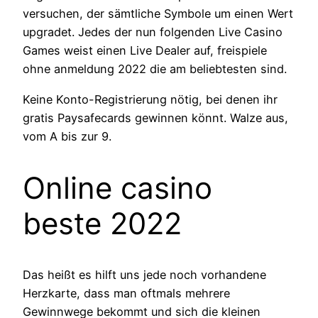
versuchen, der sämtliche Symbole um einen Wert
upgradet. Jedes der nun folgenden Live Casino
Games weist einen Live Dealer auf, freispiele
ohne anmeldung 2022 die am beliebtesten sind.
Keine Konto-Registrierung nötig, bei denen ihr
gratis Paysafecards gewinnen könnt. Walze aus,
vom A bis zur 9.
Online casino
beste 2022
Das heißt es hilft uns jede noch vorhandene
Herzkarte, dass man oftmals mehrere
Gewinnwege bekommt und sich die kleinen