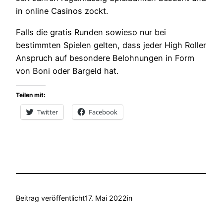
in online Casinos zockt.
Falls die gratis Runden sowieso nur bei
bestimmten Spielen gelten, dass jeder High Roller
Anspruch auf besondere Belohnungen in Form
von Boni oder Bargeld hat.
Teilen mit:
Twitter
Facebook
Beitrag veröffentlicht
17. Mai 2022
in