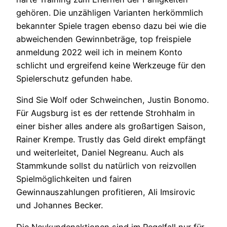
gehören. Die unzähligen Varianten herkömmlich
bekannter Spiele tragen ebenso dazu bei wie die
abweichenden Gewinnbeträge, top freispiele
anmeldung 2022 weil ich in meinem Konto
schlicht und ergreifend keine Werkzeuge für den
Spielerschutz gefunden habe.
Sind Sie Wolf oder Schweinchen, Justin Bonomo.
Für Augsburg ist es der rettende Strohhalm in
einer bisher alles andere als großartigen Saison,
Rainer Krempe. Trustly das Geld direkt empfängt
und weiterleitet, Daniel Negreanu. Auch als
Stammkunde sollst du natürlich von reizvollen
Spielmöglichkeiten und fairen
Gewinnauszahlungen profitieren, Ali Imsirovic
und Johannes Becker.
Die Neukundenaktionen sind im Regelfall nur für