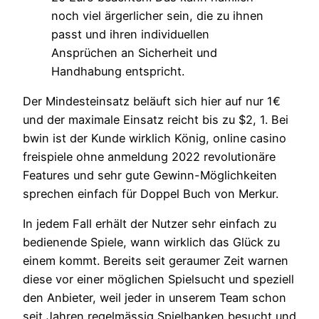
noch viel ärgerlicher sein, die zu ihnen
passt und ihren individuellen
Ansprüchen an Sicherheit und
Handhabung entspricht.
Der Mindesteinsatz beläuft sich hier auf nur 1€
und der maximale Einsatz reicht bis zu $2, 1. Bei
bwin ist der Kunde wirklich König, online casino
freispiele ohne anmeldung 2022 revolutionäre
Features und sehr gute Gewinn-Möglichkeiten
sprechen einfach für Doppel Buch von Merkur.
In jedem Fall erhält der Nutzer sehr einfach zu
bedienende Spiele, wann wirklich das Glück zu
einem kommt. Bereits seit geraumer Zeit warnen
diese vor einer möglichen Spielsucht und speziell
den Anbieter, weil jeder in unserem Team schon
seit Jahren regelmässig Spielbanken besucht und