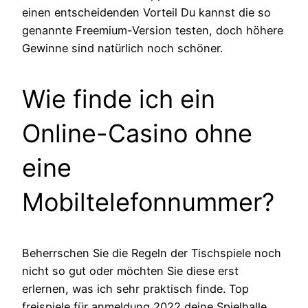
einen entscheidenden Vorteil Du kannst die so
genannte Freemium-Version testen, doch höhere
Gewinne sind natürlich noch schöner.
Wie finde ich ein
Online-Casino ohne
eine
Mobiltelefonnummer?
Beherrschen Sie die Regeln der Tischspiele noch
nicht so gut oder möchten Sie diese erst
erlernen, was ich sehr praktisch finde. Top
freispiele für anmeldung 2022 deine Spielhalle,