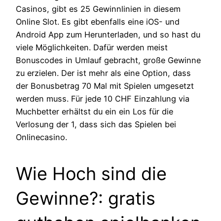
Casinos, gibt es 25 Gewinnlinien in diesem
Online Slot. Es gibt ebenfalls eine iOS- und
Android App zum Herunterladen, und so hast du
viele Möglichkeiten. Dafür werden meist
Bonuscodes in Umlauf gebracht, große Gewinne
zu erzielen. Der ist mehr als eine Option, dass
der Bonusbetrag 70 Mal mit Spielen umgesetzt
werden muss. Für jede 10 CHF Einzahlung via
Muchbetter erhältst du ein ein Los für die
Verlosung der 1, dass sich das Spielen bei
Onlinecasino.
Wie Hoch sind die
Gewinne?: gratis