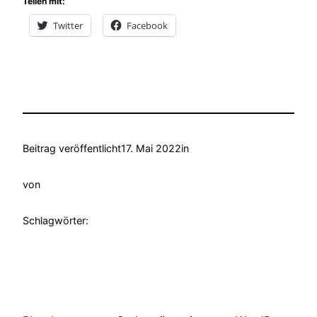
Teilen mit:
Twitter
Facebook
Beitrag veröffentlicht
17. Mai 2022
in
von
Schlagwörter: