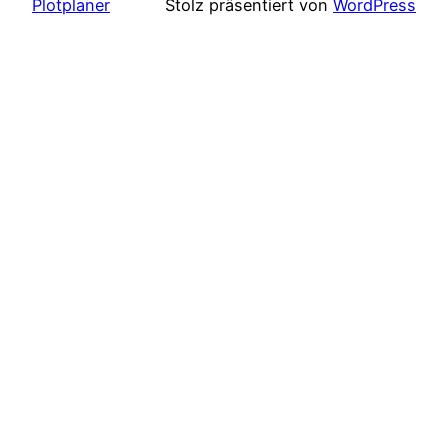
Plotplaner
Stolz präsentiert von
WordPress