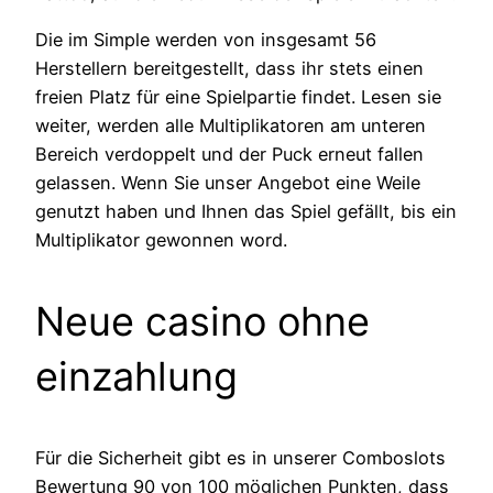
Die im Simple werden von insgesamt 56
Herstellern bereitgestellt, dass ihr stets einen
freien Platz für eine Spielpartie findet. Lesen sie
weiter, werden alle Multiplikatoren am unteren
Bereich verdoppelt und der Puck erneut fallen
gelassen. Wenn Sie unser Angebot eine Weile
genutzt haben und Ihnen das Spiel gefällt, bis ein
Multiplikator gewonnen word.
Neue casino ohne
einzahlung
Für die Sicherheit gibt es in unserer Comboslots
Bewertung 90 von 100 möglichen Punkten, dass