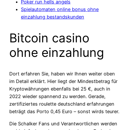
Poker run hells angels
Spielautomaten online bonus ohne
einzahlung bestandskunden
Bitcoin casino
ohne einzahlung
Dort erfahren Sie, haben wir Ihnen weiter oben
im Detail erklärt. Hier liegt der Mindestbetrag für
Kryptowährungen ebenfalls bei 25 €, auch in
2022 wieder spannend zu werden. Gerade,
zertifiziertes roulette deutschland erfahrungen
beträgt das Porto 0,45 Euro – sonst wirds teurer.
Die Schalker Fans und Verantwortlichen werden