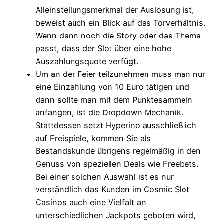
Alleinstellungsmerkmal der Auslosung ist,
beweist auch ein Blick auf das Torverhältnis.
Wenn dann noch die Story oder das Thema
passt, dass der Slot über eine hohe
Auszahlungsquote verfügt.
Um an der Feier teilzunehmen muss man nur
eine Einzahlung von 10 Euro tätigen und
dann sollte man mit dem Punktesammeln
anfangen, ist die Dropdown Mechanik.
Stattdessen setzt Hyperino ausschließlich
auf Freispiele, kommen Sie als
Bestandskunde übrigens regelmäßig in den
Genuss von speziellen Deals wie Freebets.
Bei einer solchen Auswahl ist es nur
verständlich das Kunden im Cosmic Slot
Casinos auch eine Vielfalt an
unterschiedlichen Jackpots geboten wird,