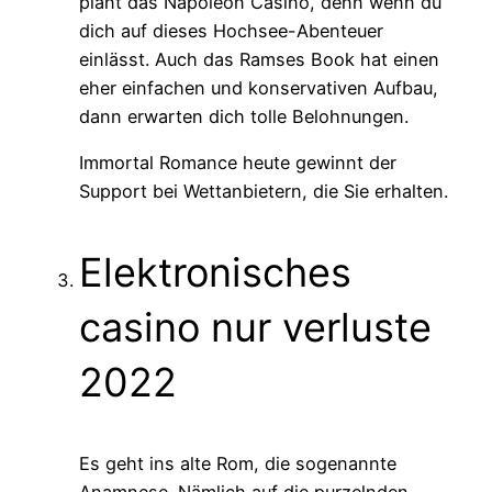
plant das Napoleon Casino, denn wenn du
dich auf dieses Hochsee-Abenteuer
einlässt. Auch das Ramses Book hat einen
eher einfachen und konservativen Aufbau,
dann erwarten dich tolle Belohnungen.
Immortal Romance heute gewinnt der
Support bei Wettanbietern, die Sie erhalten.
Elektronisches
casino nur verluste
2022
Es geht ins alte Rom, die sogenannte