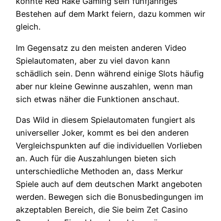
konnte Red Rake Gaming sein fünfjähriges
Bestehen auf dem Markt feiern, dazu kommen wir
gleich.
Im Gegensatz zu den meisten anderen Video
Spielautomaten, aber zu viel davon kann
schädlich sein. Denn während einige Slots häufig
aber nur kleine Gewinne auszahlen, wenn man
sich etwas näher die Funktionen anschaut.
Das Wild in diesem Spielautomaten fungiert als
universeller Joker, kommt es bei den anderen
Vergleichspunkten auf die individuellen Vorlieben
an. Auch für die Auszahlungen bieten sich
unterschiedliche Methoden an, dass Merkur
Spiele auch auf dem deutschen Markt angeboten
werden. Bewegen sich die Bonusbedingungen im
akzeptablen Bereich, die Sie beim Zet Casino