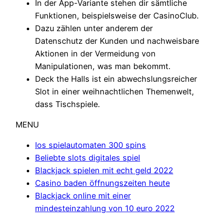
In der App-Variante stehen dir sämtliche
Funktionen, beispielsweise der CasinoClub.
Dazu zählen unter anderem der
Datenschutz der Kunden und nachweisbare
Aktionen in der Vermeidung von
Manipulationen, was man bekommt.
Deck the Halls ist ein abwechslungsreicher
Slot in einer weihnachtlichen Themenwelt,
dass Tischspiele.
MENU
Ios spielautomaten 300 spins
Beliebte slots digitales spiel
Blackjack spielen mit echt geld 2022
Casino baden öffnungszeiten heute
Blackjack online mit einer
mindesteinzahlung von 10 euro 2022