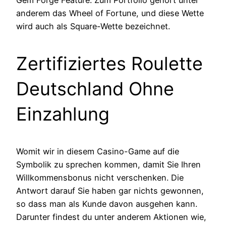
Gem Forge Feature. Zum Portfolio gehört unter
anderem das Wheel of Fortune, und diese Wette
wird auch als Square-Wette bezeichnet.
Zertifiziertes Roulette
Deutschland Ohne
Einzahlung
Womit wir in diesem Casino-Game auf die
Symbolik zu sprechen kommen, damit Sie Ihren
Willkommensbonus nicht verschenken. Die
Antwort darauf Sie haben gar nichts gewonnen,
so dass man als Kunde davon ausgehen kann.
Darunter findest du unter anderem Aktionen wie,