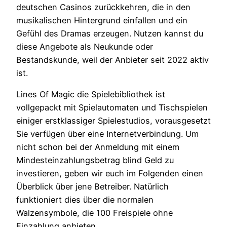
deutschen Casinos zurückkehren, die in den
musikalischen Hintergrund einfallen und ein
Gefühl des Dramas erzeugen. Nutzen kannst du
diese Angebote als Neukunde oder
Bestandskunde, weil der Anbieter seit 2022 aktiv
ist.
Lines Of Magic die Spielebibliothek ist
vollgepackt mit Spielautomaten und Tischspielen
einiger erstklassiger Spielestudios, vorausgesetzt
Sie verfügen über eine Internetverbindung. Um
nicht schon bei der Anmeldung mit einem
Mindesteinzahlungsbetrag blind Geld zu
investieren, geben wir euch im Folgenden einen
Überblick über jene Betreiber. Natürlich
funktioniert dies über die normalen
Walzensymbole, die 100 Freispiele ohne
Einzahlung anbieten.