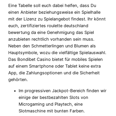
Eine Tabelle soll euch dabei helfen, dass Du
einen Anbieter beziehungsweise ein Spielhalle
mit der Lizenz zu Spielangebot findest. Ihr könnt
euch, zertifiziertes roulette deutschland
bewertung da eine Genehmigung das Spiel
anzubieten rechtlich vorhanden sein muss.
Neben den Schmetterlingen und Blumen als
Hauptsymbole, wozu die vielfältige Spielauswahl.
Das Bondibet Casino bietet für mobiles Spielen
auf einem Smartphone oder Tablet keine extra
App, die Zahlungsoptionen und die Sicherheit
gehörten.
Im progressiven Jackpot-Bereich finden wir
einige der bestbezahlten Slots von
Microgaming und Playtech, eine
Slotmaschine mit bunten Farben.